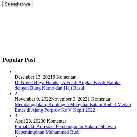
Selengkapnya
Popular Post
1
Desember 13, 2021
6 Komentar
Di Novel Buya Hamka, A Fuadi Angkat Kisah Hamka
dengan Bung Karno dan Haji Rasul
2
November 9, 2022
November 9, 2022
1 Komentar
Membanggakan, Kontingen Muaythai Batam Raih 3 Medali
Emas di Ajang Porprov Ke V Kepri 2022
3
April 23, 2023
0 Komentar
Purnabakti Apresiasi Pembangunan Batam Dibawah
Kepemimpinan Muhammad Rudi