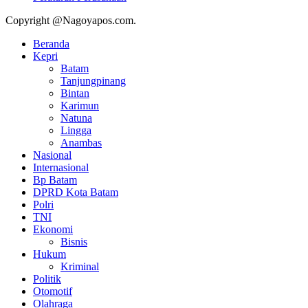
Copyright @Nagoyapos.com.
Beranda
Kepri
Batam
Tanjungpinang
Bintan
Karimun
Natuna
Lingga
Anambas
Nasional
Internasional
Bp Batam
DPRD Kota Batam
Polri
TNI
Ekonomi
Bisnis
Hukum
Kriminal
Politik
Otomotif
Olahraga