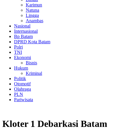
Karimun
Natuna
Lingga
Anambas
Nasional
Internasional
Bp Batam
DPRD Kota Batam
Polri
TNI
Ekonomi
Bisnis
Hukum
Kriminal
Politik
Otomotif
Olahraga
PLN
Pariwisata
Kloter 1 Debarkasi Batam