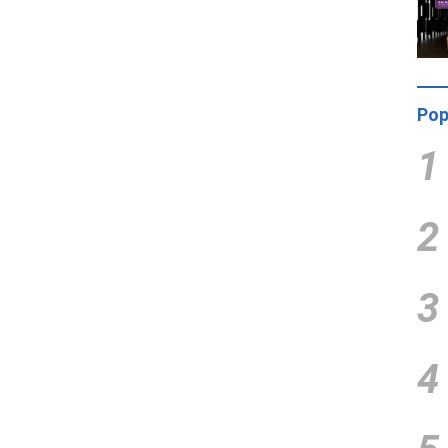
Pop
1
2
3
4