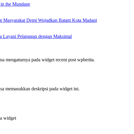
 in the Mundane
nan Masyarakat Demi Wujudkan Batam Kota Madani
a Layani Pelanggan dengan Maksimal
bisa mengaturnya pada widget recent post wpberita.
bisa memasukkan deskripsi pada widget ini.
da widget