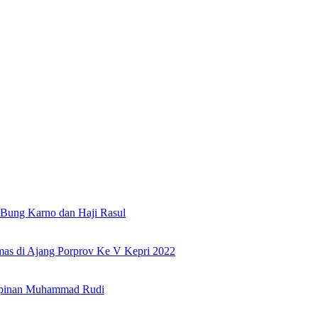
Bung Karno dan Haji Rasul
as di Ajang Porprov Ke V Kepri 2022
mpinan Muhammad Rudi