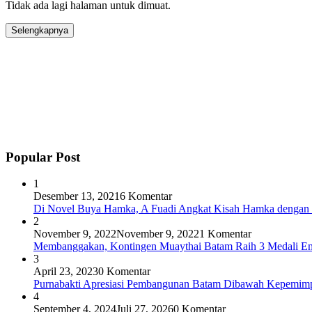
Tidak ada lagi halaman untuk dimuat.
Selengkapnya
Popular Post
1
Desember 13, 2021
6 Komentar
Di Novel Buya Hamka, A Fuadi Angkat Kisah Hamka dengan 
2
November 9, 2022
November 9, 2022
1 Komentar
Membanggakan, Kontingen Muaythai Batam Raih 3 Medali Em
3
April 23, 2023
0 Komentar
Purnabakti Apresiasi Pembangunan Batam Dibawah Kepemi
4
September 4, 2024
Juli 27, 2026
0 Komentar