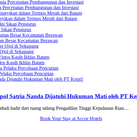
Percepatan Pembangunan dan Investasi
unyikan dalam Termos Merah dari Batam
 Sikap Pengurus
ian Besar Kecamatan Berawan
Ojol di Sekupang
tos Kasih Ikhlas Batam
elaku Percobaan Pencurian
ol Satria Nanda Dijatuhi Hukuman Mati oleh PT Ke
ali hadir dari ruang sidang Pengadilan Tinggi Kepulauan Riau…