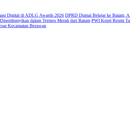
masi Digital di ADLG Awards 2026
DPRD Dumai Belajar ke Batam, A
a Disembunyikan dalam Termos Merah dari Batam
PWI Kepri Resmi Tan
Besar Kecamatan Berawan