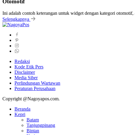
Otomotif
Ini adalah contoh keterangan untuk widget dengan kategori otomoti
Selengkapnya
Redaksi
Kode Etik Pers
Disclaimer
Media Siber
Perlindungan Wartawan
Peraturan Perusahaan
Copyright @Nagoyapos.com.
Beranda
Kepri
Batam
Tanjungpinang
Bintan