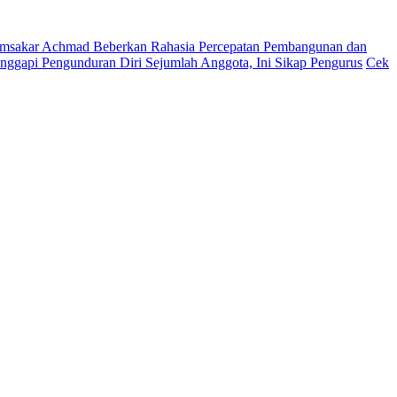
msakar Achmad Beberkan Rahasia Percepatan Pembangunan dan
ggapi Pengunduran Diri Sejumlah Anggota, Ini Sikap Pengurus
Cek