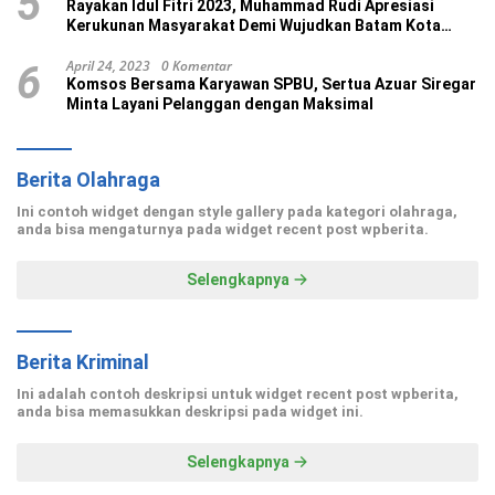
5
Rayakan Idul Fitri 2023, Muhammad Rudi Apresiasi
Kerukunan Masyarakat Demi Wujudkan Batam Kota
Madani
April 24, 2023
0 Komentar
6
Komsos Bersama Karyawan SPBU, Sertua Azuar Siregar
Minta Layani Pelanggan dengan Maksimal
Berita Olahraga
Ini contoh widget dengan style gallery pada kategori olahraga,
anda bisa mengaturnya pada widget recent post wpberita.
Selengkapnya
Berita Kriminal
Ini adalah contoh deskripsi untuk widget recent post wpberita,
anda bisa memasukkan deskripsi pada widget ini.
Selengkapnya