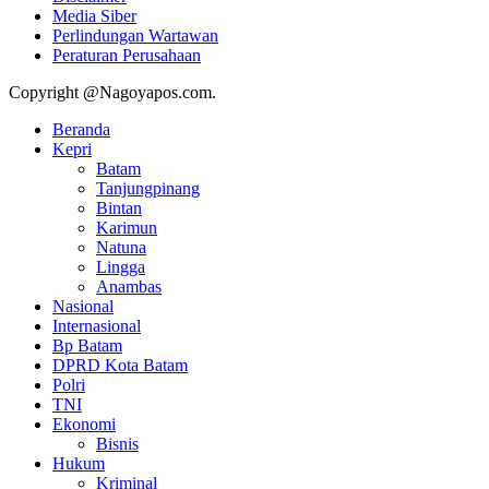
Media Siber
Perlindungan Wartawan
Peraturan Perusahaan
Copyright @Nagoyapos.com.
Beranda
Kepri
Batam
Tanjungpinang
Bintan
Karimun
Natuna
Lingga
Anambas
Nasional
Internasional
Bp Batam
DPRD Kota Batam
Polri
TNI
Ekonomi
Bisnis
Hukum
Kriminal