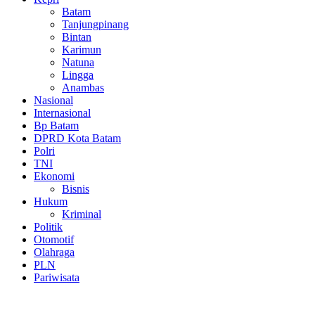
Batam
Tanjungpinang
Bintan
Karimun
Natuna
Lingga
Anambas
Nasional
Internasional
Bp Batam
DPRD Kota Batam
Polri
TNI
Ekonomi
Bisnis
Hukum
Kriminal
Politik
Otomotif
Olahraga
PLN
Pariwisata