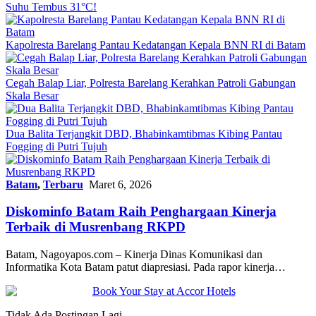
Suhu Tembus 31°C!
Kapolresta Barelang Pantau Kedatangan Kepala BNN RI di Batam
Cegah Balap Liar, Polresta Barelang Kerahkan Patroli Gabungan
Skala Besar
Dua Balita Terjangkit DBD, Bhabinkamtibmas Kibing Pantau
Fogging di Putri Tujuh
Batam
,
Terbaru
Maret 6, 2026
Diskominfo Batam Raih Penghargaan Kinerja
Terbaik di Musrenbang RKPD
Batam, Nagoyapos.com – Kinerja Dinas Komunikasi dan
Informatika Kota Batam patut diapresiasi. Pada rapor kinerja…
Tidak Ada Postingan Lagi.