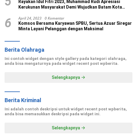
5
Rayakan Idul Fitri 2023, Muhammad Rudi Apresiasi
Kerukunan Masyarakat Demi Wujudkan Batam Kota
Madani
April 24, 2023
0 Komentar
6
Komsos Bersama Karyawan SPBU, Sertua Azuar Siregar
Minta Layani Pelanggan dengan Maksimal
Berita Olahraga
Ini contoh widget dengan style gallery pada kategori olahraga,
anda bisa mengaturnya pada widget recent post wpberita.
Selengkapnya
Berita Kriminal
Ini adalah contoh deskripsi untuk widget recent post wpberita,
anda bisa memasukkan deskripsi pada widget ini.
Selengkapnya