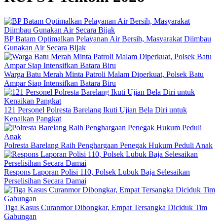
BP Batam Optimalkan Pelayanan Air Bersih, Masyarakat Diimbau
Gunakan Air Secara Bijak
Warga Batu Merah Minta Patroli Malam Diperkuat, Polsek Batu
Ampar Siap Intensifkan Batara Biru
121 Personel Polresta Barelang Ikuti Ujian Bela Diri untuk
Kenaikan Pangkat
Polresta Barelang Raih Penghargaan Penegak Hukum Peduli Anak
Respons Laporan Polisi 110, Polsek Lubuk Baja Selesaikan
Perselisihan Secara Damai
Tiga Kasus Curanmor Dibongkar, Empat Tersangka Diciduk Tim
Gabungan