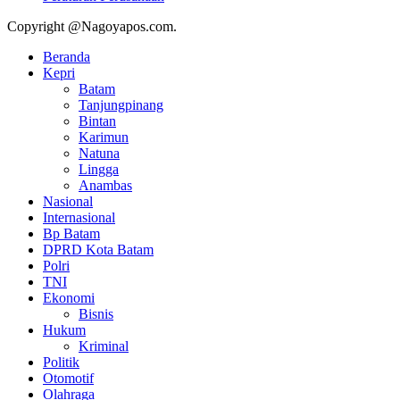
Copyright @Nagoyapos.com.
Beranda
Kepri
Batam
Tanjungpinang
Bintan
Karimun
Natuna
Lingga
Anambas
Nasional
Internasional
Bp Batam
DPRD Kota Batam
Polri
TNI
Ekonomi
Bisnis
Hukum
Kriminal
Politik
Otomotif
Olahraga