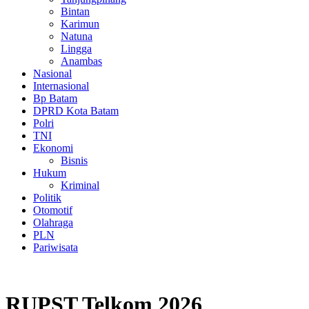
Bintan
Karimun
Natuna
Lingga
Anambas
Nasional
Internasional
Bp Batam
DPRD Kota Batam
Polri
TNI
Ekonomi
Bisnis
Hukum
Kriminal
Politik
Otomotif
Olahraga
PLN
Pariwisata
RUPST Telkom 2026