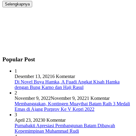
Selengkapnya
Popular Post
1
Desember 13, 2021
6 Komentar
Di Novel Buya Hamka, A Fuadi Angkat Kisah Hamka
dengan Bung Karno dan Haji Rasul
2
November 9, 2022
November 9, 2022
1 Komentar
Membanggakan, Kontingen Muaythai Batam Raih 3 Medali
Emas di Ajang Porprov Ke V Kepri 2022
3
April 23, 2023
0 Komentar
Purnabakti Apresiasi Pembangunan Batam Dibawah
Kepemimpinan Muhammad Rudi