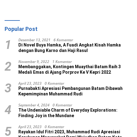
Popular Post
Desember 13, 2021
6 Komentar
1
Di Novel Buya Hamka, A Fuadi Angkat Kisah Hamka
dengan Bung Karno dan Haji Rasul
November 9, 2022
1 Komentar
2
Membanggakan, Kontingen Muaythai Batam Raih 3
Medali Emas di Ajang Porprov Ke V Kepri 2022
April 23, 2023
0 Komentar
3
Purnabakti Apresiasi Pembangunan Batam Dibawah
Kepemimpinan Muhammad Rudi
September 4, 2024
0 Komentar
4
The Undeniable Charm of Everyday Explorations:
Finding Joy in the Mundane
April 23, 2023
0 Komentar
5
Rayakan Idul Fitri 2023, Muhammad Rudi Apresiasi