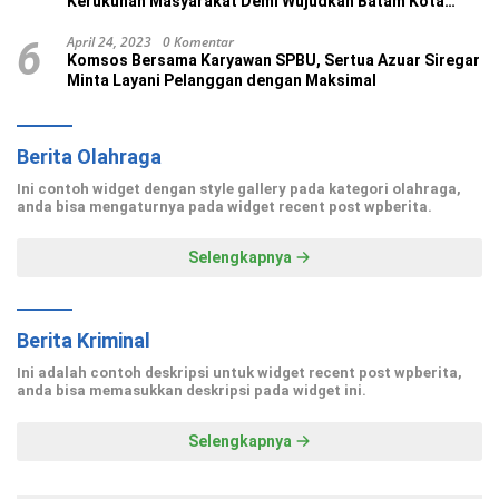
Kerukunan Masyarakat Demi Wujudkan Batam Kota
Madani
April 24, 2023
0 Komentar
6
Komsos Bersama Karyawan SPBU, Sertua Azuar Siregar
Minta Layani Pelanggan dengan Maksimal
Berita Olahraga
Ini contoh widget dengan style gallery pada kategori olahraga,
anda bisa mengaturnya pada widget recent post wpberita.
Selengkapnya
Berita Kriminal
Ini adalah contoh deskripsi untuk widget recent post wpberita,
anda bisa memasukkan deskripsi pada widget ini.
Selengkapnya