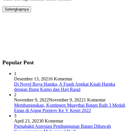
Selengkapnya
Popular Post
1
Desember 13, 2021
6 Komentar
Di Novel Buya Hamka, A Fuadi Angkat Kisah Hamka
dengan Bung Karno dan Haji Rasul
2
November 9, 2022
November 9, 2022
1 Komentar
Membanggakan, Kontingen Muaythai Batam Raih 3 Medali
Emas di Ajang Porprov Ke V Kepri 2022
3
April 23, 2023
0 Komentar
Purnabakti Apresiasi Pembangunan Batam Dibawah