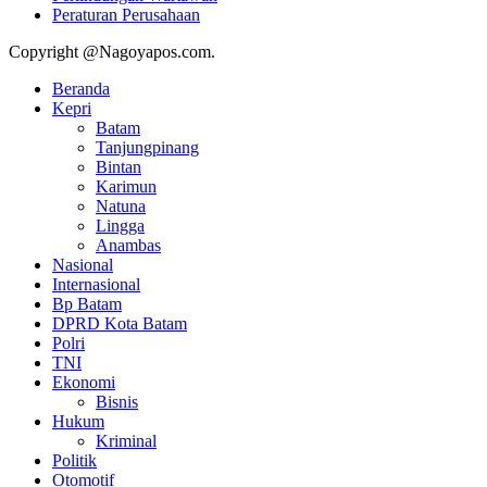
Peraturan Perusahaan
Copyright @Nagoyapos.com.
Beranda
Kepri
Batam
Tanjungpinang
Bintan
Karimun
Natuna
Lingga
Anambas
Nasional
Internasional
Bp Batam
DPRD Kota Batam
Polri
TNI
Ekonomi
Bisnis
Hukum
Kriminal
Politik
Otomotif