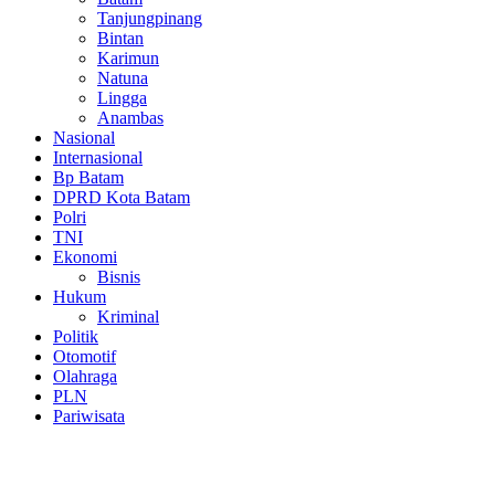
Tanjungpinang
Bintan
Karimun
Natuna
Lingga
Anambas
Nasional
Internasional
Bp Batam
DPRD Kota Batam
Polri
TNI
Ekonomi
Bisnis
Hukum
Kriminal
Politik
Otomotif
Olahraga
PLN
Pariwisata