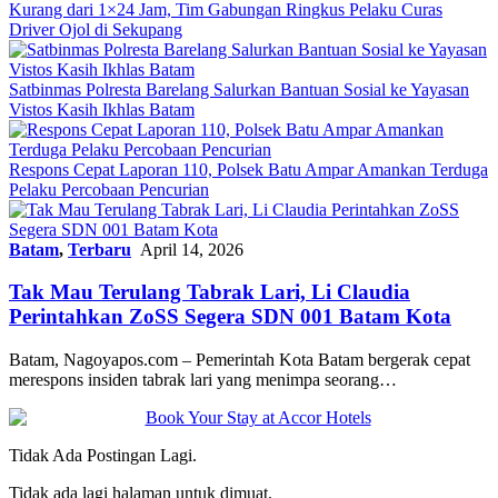
Kurang dari 1×24 Jam, Tim Gabungan Ringkus Pelaku Curas
Driver Ojol di Sekupang
Satbinmas Polresta Barelang Salurkan Bantuan Sosial ke Yayasan
Vistos Kasih Ikhlas Batam
Respons Cepat Laporan 110, Polsek Batu Ampar Amankan Terduga
Pelaku Percobaan Pencurian
Batam
,
Terbaru
April 14, 2026
Tak Mau Terulang Tabrak Lari, Li Claudia
Perintahkan ZoSS Segera SDN 001 Batam Kota
Batam, Nagoyapos.com – Pemerintah Kota Batam bergerak cepat
merespons insiden tabrak lari yang menimpa seorang…
Tidak Ada Postingan Lagi.
Tidak ada lagi halaman untuk dimuat.