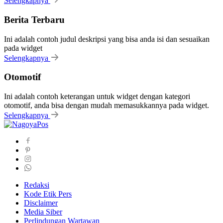
Selengkapnya
Berita Terbaru
Ini adalah contoh judul deskripsi yang bisa anda isi dan sesuaikan
pada widget
Selengkapnya
Otomotif
Ini adalah contoh keterangan untuk widget dengan kategori
otomotif, anda bisa dengan mudah memasukkannya pada widget.
Selengkapnya
Redaksi
Kode Etik Pers
Disclaimer
Media Siber
Perlindungan Wartawan