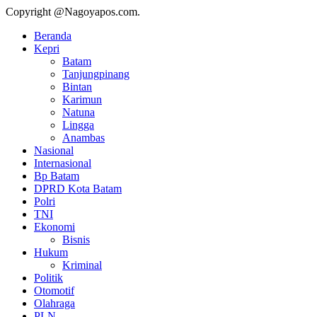
Copyright @Nagoyapos.com.
Beranda
Kepri
Batam
Tanjungpinang
Bintan
Karimun
Natuna
Lingga
Anambas
Nasional
Internasional
Bp Batam
DPRD Kota Batam
Polri
TNI
Ekonomi
Bisnis
Hukum
Kriminal
Politik
Otomotif
Olahraga
PLN