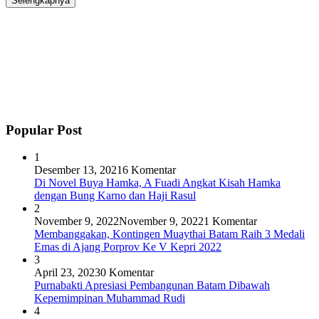
Selengkapnya
Popular Post
1
Desember 13, 2021
6 Komentar
Di Novel Buya Hamka, A Fuadi Angkat Kisah Hamka
dengan Bung Karno dan Haji Rasul
2
November 9, 2022
November 9, 2022
1 Komentar
Membanggakan, Kontingen Muaythai Batam Raih 3 Medali
Emas di Ajang Porprov Ke V Kepri 2022
3
April 23, 2023
0 Komentar
Purnabakti Apresiasi Pembangunan Batam Dibawah
Kepemimpinan Muhammad Rudi
4