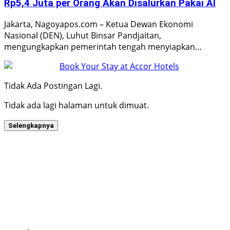
Rp5,4 Juta per Orang Akan Disalurkan Pakai AI
Jakarta, Nagoyapos.com – Ketua Dewan Ekonomi
Nasional (DEN), Luhut Binsar Pandjaitan,
mengungkapkan pemerintah tengah menyiapkan…
Tidak Ada Postingan Lagi.
Tidak ada lagi halaman untuk dimuat.
Selengkapnya