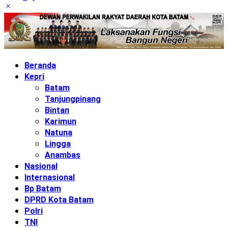
Beranda
Kepri
Batam
Tanjungpinang
Bintan
Karimun
Natuna
Lingga
Anambas
Nasional
Internasional
Bp Batam
DPRD Kota Batam
Polri
TNI