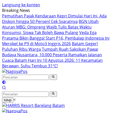
Langsung ke konten
Breaking News
Pemutihan Pajak Kendaraan Kepri Dimulai Hari Ini, Ada
Diskon hingga 50 Persen! Cek Syaratnya
BGN Ubah
Aturan MBG: Ompreng Wajib Tulis Batas Waktu
Konsumsi, Siswa Tak Boleh Bawa Pulang
Veda Ega
Pratama Bikin Bangga! Start P16, Pembalap Indonesia Ini
Meroket ke P9 di Moto3 Inggris 2026
Batam Geger!
Puluhan Ribu Warga Tumpah Ruah Saksikan Pawai
Budaya Nusantara, 10.000 Peserta Ramaikan Jalanan
Cuaca Batam Hari Ini 10 Agustus 2026: 11 Kecamatan
Berawan, Suhu Tembus 31°C!
<
tutup