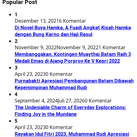
Popular Post
1
Desember 13, 2021
6 Komentar
Di Novel Buya Hamka, A Fuadi Angkat Kisah Hamka
dengan Bung Karno dan Haji Rasul
2
November 9, 2022
November 9, 2022
1 Komentar
Membanggakan, Kontingen Muaythai Batam Raih 3
Medali Emas di Ajang Porprov Ke V Kepri 2022
3
April 23, 2023
0 Komentar
Purnabakti Apresiasi Pembangunan Batam Dibawah
Kepemimpinan Muhammad Rudi
4
September 4, 2024
Juli 27, 2026
0 Komentar
The Undeniable Charm of Everyday Explorations:
Finding Joy in the Mundane
5
April 23, 2023
0 Komentar
Rayakan Idul Fitri 2023, Muhammad Rudi Apresiasi