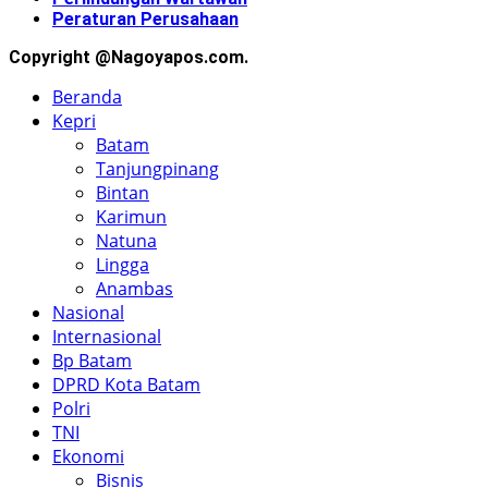
Peraturan Perusahaan
Copyright @Nagoyapos.com.
Beranda
Kepri
Batam
Tanjungpinang
Bintan
Karimun
Natuna
Lingga
Anambas
Nasional
Internasional
Bp Batam
DPRD Kota Batam
Polri
TNI
Ekonomi
Bisnis