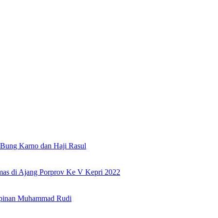
Bung Karno dan Haji Rasul
as di Ajang Porprov Ke V Kepri 2022
mpinan Muhammad Rudi