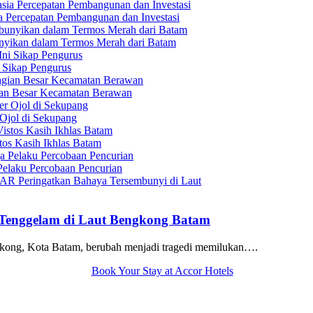
Percepatan Pembangunan dan Investasi
unyikan dalam Termos Merah dari Batam
 Sikap Pengurus
ian Besar Kecamatan Berawan
Ojol di Sekupang
tos Kasih Ikhlas Batam
elaku Percobaan Pencurian
 Tenggelam di Laut Bengkong Batam
kong, Kota Batam, berubah menjadi tragedi memilukan….