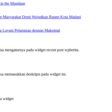
 in the Mundane
nan Masyarakat Demi Wujudkan Batam Kota Madani
a Layani Pelanggan dengan Maksimal
bisa mengaturnya pada widget recent post wpberita.
bisa memasukkan deskripsi pada widget ini.
da widget