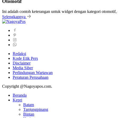
Otomotif
Ini adalah contoh keterangan untuk widget dengan kategori otomoti
Selengkapnya
Redaksi
Kode Etik Pers
Disclaimer
Media Siber
Perlindungan Wartawan
Peraturan Perusahaan
Copyright @Nagoyapos.com.
Beranda
Kepri
Batam
Tanjungpinang
Bintan