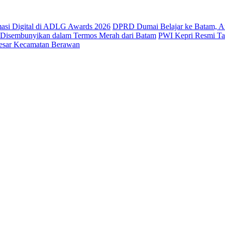
masi Digital di ADLG Awards 2026
DPRD Dumai Belajar ke Batam, A
a Disembunyikan dalam Termos Merah dari Batam
PWI Kepri Resmi Tan
Besar Kecamatan Berawan