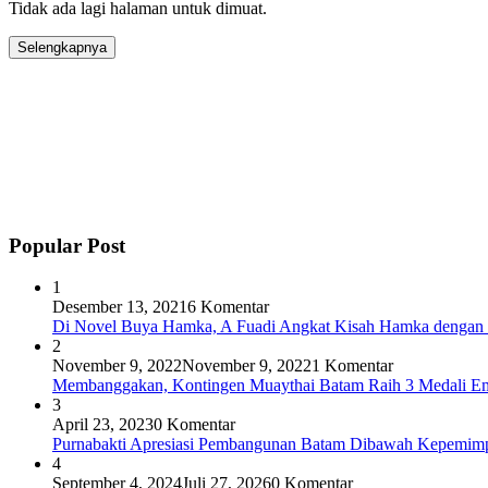
Tidak ada lagi halaman untuk dimuat.
Selengkapnya
Popular Post
1
Desember 13, 2021
6 Komentar
Di Novel Buya Hamka, A Fuadi Angkat Kisah Hamka dengan 
2
November 9, 2022
November 9, 2022
1 Komentar
Membanggakan, Kontingen Muaythai Batam Raih 3 Medali Em
3
April 23, 2023
0 Komentar
Purnabakti Apresiasi Pembangunan Batam Dibawah Kepemi
4
September 4, 2024
Juli 27, 2026
0 Komentar