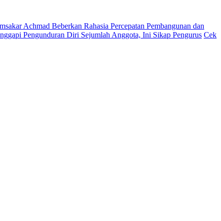
msakar Achmad Beberkan Rahasia Percepatan Pembangunan dan
ggapi Pengunduran Diri Sejumlah Anggota, Ini Sikap Pengurus
Cek