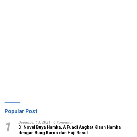
Popular Post
Desember 13, 2021
6 Komentar
1
Di Novel Buya Hamka, A Fuadi Angkat Kisah Hamka
dengan Bung Karno dan Haji Rasul