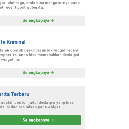
gori olahraga, anda bisa mengaturnya pada
et recent post wpberita.
Selengkapnya
ita Kriminal
adalah contoh deskripsi untuk widget recent
 wpberita, anda bisa memasukkan deskripsi
 widget ini.
Selengkapnya
erita Terbaru
i adalah contoh judul deskripsi yang bisa
da isi dan sesuaikan pada widget
Selengkapnya