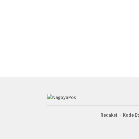
Redaksi
Kode Et