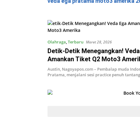
veda ega pratama moto3 amerika 2
Olahraga
,
Terbaru
Maret 28, 2026
Detik-Detik Menegangkan! Veda
Amankan Tiket Q2 Moto3 Ameri
Austin, Nagoyapos.com – Pembalap muda Indon
Pratama, menjalani sesi practice penuh tanta