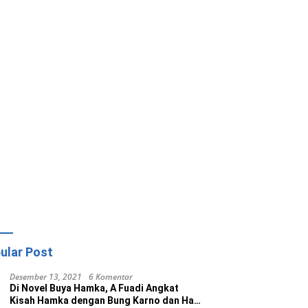
ular Post
Desember 13, 2021
6 Komentar
Di Novel Buya Hamka, A Fuadi Angkat
Kisah Hamka dengan Bung Karno dan Haji