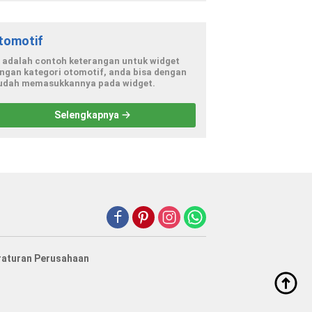
tomotif
i adalah contoh keterangan untuk widget
ngan kategori otomotif, anda bisa dengan
dah memasukkannya pada widget.
Selengkapnya
raturan Perusahaan