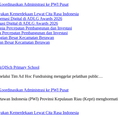
oordinasikan Administrasi ke PWI Pusat
yakan Kemerdekaan Lewat Cita Rasa Indonesia
masi Digital di ADLG Awards 2026
Percepatan Pembangunan dan Investasi
ian Besar Kecamatan Berawan
AQISch Primary School
alui Tim Ad Hoc Fundraising menggelar pelatihan public…
oordinasikan Administrasi ke PWI Pusat
tawan Indonesia (PWI) Provinsi Kepulauan Riau (Kepri) menghorma
yakan Kemerdekaan Lewat Cita Rasa Indonesia