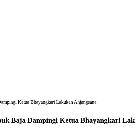
Dampingi Ketua Bhayangkari Lakukan Anjangsana
buk Baja Dampingi Ketua Bhayangkari La