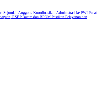
i Sejumlah Anggota, Koordinasikan Administrasi ke PWI Pusat
mbagaan, RSBP Batam dan BPOM Pastikan Pelayanan dan