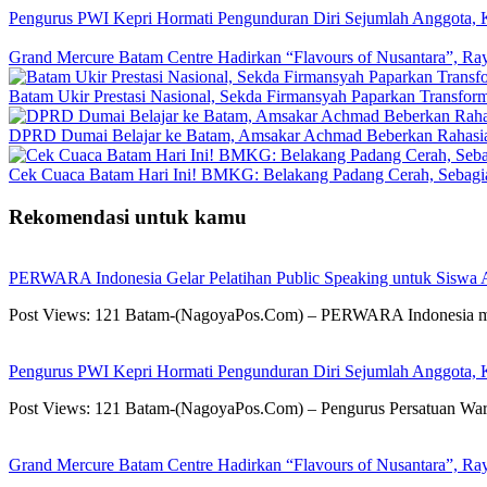
Pengurus PWI Kepri Hormati Pengunduran Diri Sejumlah Anggota, K
Grand Mercure Batam Centre Hadirkan “Flavours of Nusantara”, Ra
Batam Ukir Prestasi Nasional, Sekda Firmansyah Paparkan Transfor
DPRD Dumai Belajar ke Batam, Amsakar Achmad Beberkan Rahasia 
Cek Cuaca Batam Hari Ini! BMKG: Belakang Padang Cerah, Sebag
Rekomendasi untuk kamu
PERWARA Indonesia Gelar Pelatihan Public Speaking untuk Siswa 
Post Views: 121 Batam-(NagoyaPos.Com) – PERWARA Indonesia mel
Pengurus PWI Kepri Hormati Pengunduran Diri Sejumlah Anggota, K
Post Views: 121 Batam-(NagoyaPos.Com) – Pengurus Persatuan War
Grand Mercure Batam Centre Hadirkan “Flavours of Nusantara”, Ra