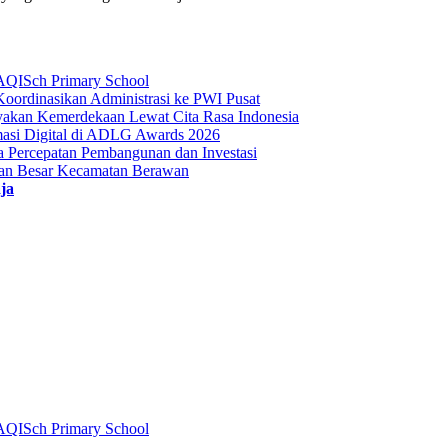
AQISch Primary School
oordinasikan Administrasi ke PWI Pusat
yakan Kemerdekaan Lewat Cita Rasa Indonesia
masi Digital di ADLG Awards 2026
Percepatan Pembangunan dan Investasi
ian Besar Kecamatan Berawan
ja
AQISch Primary School