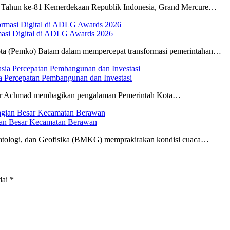
 Tahun ke-81 Kemerdekaan Republik Indonesia, Grand Mercure…
masi Digital di ADLG Awards 2026
ta (Pemko) Batam dalam mempercepat transformasi pemerintahan…
Percepatan Pembangunan dan Investasi
ar Achmad membagikan pengalaman Pemerintah Kota…
ian Besar Kecamatan Berawan
atologi, dan Geofisika (BMKG) memprakirakan kondisi cuaca…
dai
*