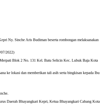
epri Ny. Sinche Aris Budiman beserta rombongan melaksanakan
/07/2022)
Merpati Blok 2 No. 131 Kel. Batu Selicin Kec. Lubuk Baja Kota
ke lokasi dan memberikan tali asih serta bingkisan kepada Ibu
inche.
urus Daerah Bhayangkari Kepri, Ketua Bhayangkari Cabang Kota