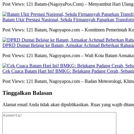
Post Views: 121 Batam-(NagoyaPos.Com) – Menyambut Hari Ulang
Batam Ukir Prestasi Nasional, Sekda Firmansyah Paparkan Transfor
Post Views: 121 Batam, Nagoyapos.com – Komitmen Pemerintah Ko
DPRD Dumai Belajar ke Batam, Amsakar Achmad Beberkan Rahasia 
Post Views: 121 Batam, Nagoyapos.com – Wali Kota Batam Amsak
Cek Cuaca Batam Hari Ini! BMKG: Belakang Padang Cerah, Sebag
Post Views: 121 Batam, Nagoyapos.com – Badan Meteorologi, Klim
Tinggalkan Balasan
Alamat email Anda tidak akan dipublikasikan.
Ruas yang wajib ditan