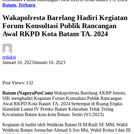
Batam
,
Terbaru
Wakapolresta Barelang Hadiri Kegiatan
Forum Konsultasi Publik Rancangan
Awal RKPD Kota Batam TA. 2024
redaksi
Januari 10, 2023
Januari 10, 2023
Post Views:
132
Batam (NagoyaPosCom)
Wakapolresta Barelang AKBP Junoto,
SIK menghadiri Kegiatan Forum Konsultasi Publik Rancangan
Awal RKPD Kota Batam TA. 2024 bertempat di Ruang Engku
Hamidah Lantai IV Pemko Batam Kelurahan Teluk Tering
Kecamatan Batam kota-kota Batam. Senin (9/1/2023)
Kegiatan di hadiri oleh Walikota Batam H.M.Rudi SE MM, Wakil
Walikota Batam Amsachar Ahmad S.Sos Msi, Wakil Ketua I dan III