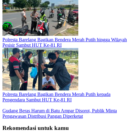
Polresta Barelang Bagikan Bendera Merah Putih hingga Wilayah
Pesisir Sambut HUT Ke-81 RI
Polresta Barelang Bagikan Bendera Merah Putih kepada
Pengendara Sambut HUT Ke-81 RI
Gudang Beras Harum di Batu Ampar Disorot, Publik Minta
Pengawasan Distribusi Pangan Diperketat
Rekomendasi untuk kamu