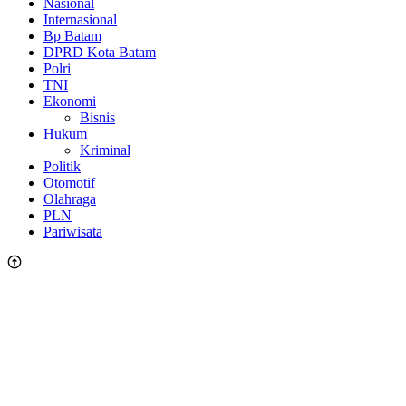
Nasional
Internasional
Bp Batam
DPRD Kota Batam
Polri
TNI
Ekonomi
Bisnis
Hukum
Kriminal
Politik
Otomotif
Olahraga
PLN
Pariwisata