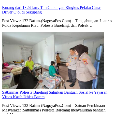
Kurang dari 1×24 Jam, Tim Gabungan Ringkus Pelaku Curas
Driver Ojol di Sekupang
Post Views: 132 Batam-(NagoyaPos.Com) – Tim gabungan Jatanras
Polda Kepulauan Riau, Polresta Barelang, dan Polsek…
Satbinmas Polresta Barelang Salurkan Bantuan Sosial ke Yayasan
Vistos Kasih Ikhlas Batam
Post Views: 132 Batam-(NagoyaPos.Com) – Satuan Pembinaan
Masyarakat (Satbinmas) Polresta Barelang menyalurkan bantuan