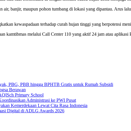
n air, banjir, maupun pohon tumbang di lokasi yang dipantau. Arus lal
tkan kewaspadaan terhadap curah hujan tinggi yang berpotensi menim
an kamtibmas melalui Call Center 110 yang aktif 24 jam atau aplikasi
yak, PBG, PBB hingga BPHTB Gratis untuk Rumah Subsidi
ongsa Berawan
AQISch Primary School
oordinasikan Administrasi ke PWI Pusat
yakan Kemerdekaan Lewat Cita Rasa Indonesia
masi Digital di ADLG Awards 2026