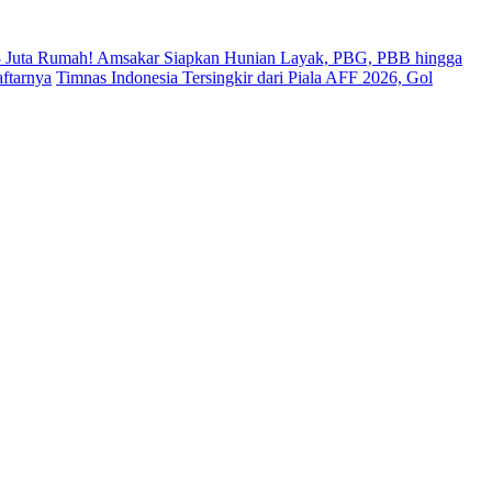
 Juta Rumah! Amsakar Siapkan Hunian Layak, PBG, PBB hingga
ftarnya
Timnas Indonesia Tersingkir dari Piala AFF 2026, Gol