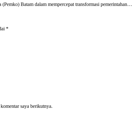
a (Pemko) Batam dalam mempercepat transformasi pemerintahan…
dai
*
 komentar saya berikutnya.