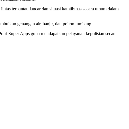
u lintas terpantau lancar dan situasi kamtibmas secara umum dalam
bulkan genangan air, banjir, dan pohon tumbang.
 Polri Super Apps guna mendapatkan pelayanan kepolisian secara