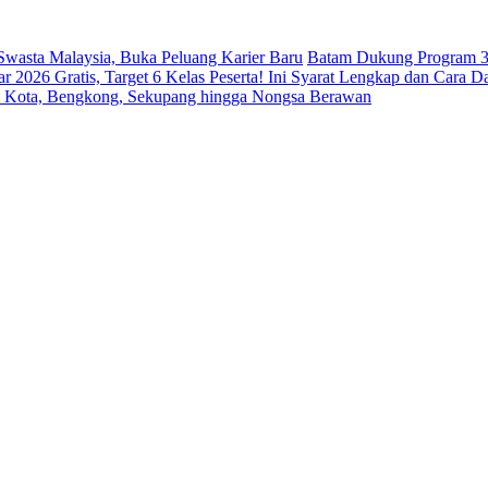
 Swasta Malaysia, Buka Peluang Karier Baru
Batam Dukung Program 3
026 Gratis, Target 6 Kelas Peserta! Ini Syarat Lengkap dan Cara Da
m Kota, Bengkong, Sekupang hingga Nongsa Berawan