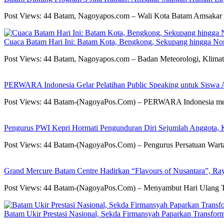
Post Views: 44 Batam, Nagoyapos.com – Wali Kota Batam Amsaka
Cuaca Batam Hari Ini: Batam Kota, Bengkong, Sekupang hingga N
Post Views: 44 Batam, Nagoyapos.com – Badan Meteorologi, Klima
PERWARA Indonesia Gelar Pelatihan Public Speaking untuk Siswa 
Post Views: 44 Batam-(NagoyaPos.Com) – PERWARA Indonesia mela
Pengurus PWI Kepri Hormati Pengunduran Diri Sejumlah Anggota, K
Post Views: 44 Batam-(NagoyaPos.Com) – Pengurus Persatuan Wart
Grand Mercure Batam Centre Hadirkan “Flavours of Nusantara”, Ra
Post Views: 44 Batam-(NagoyaPos.Com) – Menyambut Hari Ulang 
Batam Ukir Prestasi Nasional, Sekda Firmansyah Paparkan Transfor