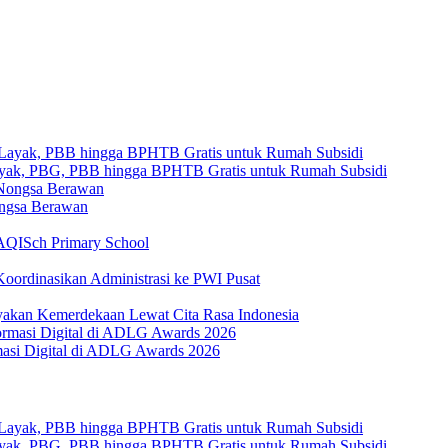
yak, PBG, PBB hingga BPHTB Gratis untuk Rumah Subsidi
ongsa Berawan
AQISch Primary School
oordinasikan Administrasi ke PWI Pusat
yakan Kemerdekaan Lewat Cita Rasa Indonesia
masi Digital di ADLG Awards 2026
yak, PBG, PBB hingga BPHTB Gratis untuk Rumah Subsidi