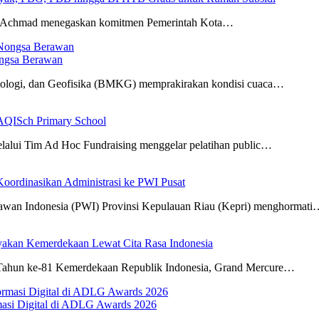
r Achmad menegaskan komitmen Pemerintah Kota…
ongsa Berawan
tologi, dan Geofisika (BMKG) memprakirakan kondisi cuaca…
AQISch Primary School
lui Tim Ad Hoc Fundraising menggelar pelatihan public…
oordinasikan Administrasi ke PWI Pusat
awan Indonesia (PWI) Provinsi Kepulauan Riau (Kepri) menghormati
yakan Kemerdekaan Lewat Cita Rasa Indonesia
Tahun ke-81 Kemerdekaan Republik Indonesia, Grand Mercure…
masi Digital di ADLG Awards 2026