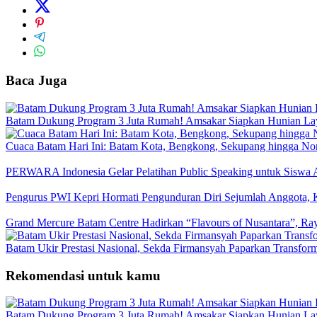
Baca Juga
Batam Dukung Program 3 Juta Rumah! Amsakar Siapkan Hunian La
Cuaca Batam Hari Ini: Batam Kota, Bengkong, Sekupang hingga N
PERWARA Indonesia Gelar Pelatihan Public Speaking untuk Siswa 
Pengurus PWI Kepri Hormati Pengunduran Diri Sejumlah Anggota, K
Grand Mercure Batam Centre Hadirkan “Flavours of Nusantara”, Ra
Batam Ukir Prestasi Nasional, Sekda Firmansyah Paparkan Transfor
Rekomendasi untuk kamu
Batam Dukung Program 3 Juta Rumah! Amsakar Siapkan Hunian La