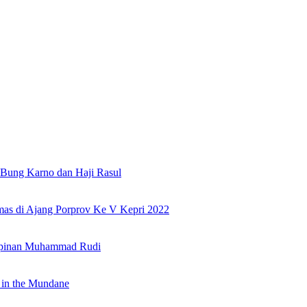
Bung Karno dan Haji Rasul
as di Ajang Porprov Ke V Kepri 2022
mpinan Muhammad Rudi
 in the Mundane