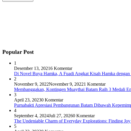
Popular Post
1
Desember 13, 2021
6 Komentar
Di Novel Buya Hamka, A Fuadi Angkat Kisah Hamka dengan 
2
November 9, 2022
November 9, 2022
1 Komentar
Membanggakan, Kontingen Muaythai Batam Raih 3 Medali Em
3
April 23, 2023
0 Komentar
Purnabakti Apresiasi Pembangunan Batam Dibawah Kepemi
4
September 4, 2024
Juli 27, 2026
0 Komentar
The Undeniable Charm of Everyday Explorations: Finding Joy
5