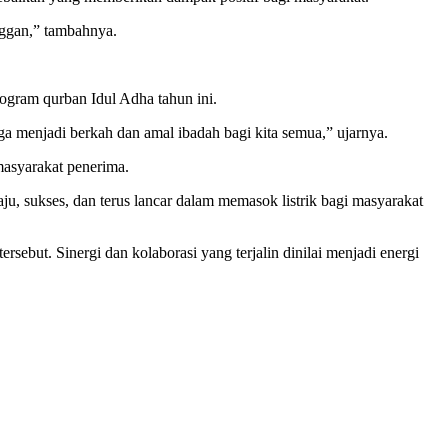
nggan,” tambahnya.
gram qurban Idul Adha tahun ini.
 menjadi berkah dan amal ibadah bagi kita semua,” ujarnya.
masyarakat penerima.
sukses, dan terus lancar dalam memasok listrik bagi masyarakat
ebut. Sinergi dan kolaborasi yang terjalin dinilai menjadi energi