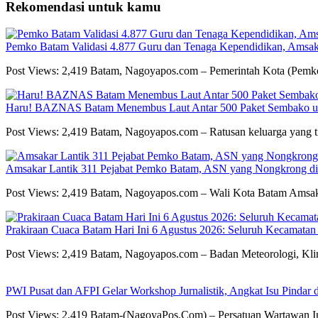
Rekomendasi untuk kamu
Pemko Batam Validasi 4.877 Guru dan Tenaga Kependidikan, Amsak
Post Views: 2,419 Batam, Nagoyapos.com – Pemerintah Kota (Pemk
Haru! BAZNAS Batam Menembus Laut Antar 500 Paket Sembako unt
Post Views: 2,419 Batam, Nagoyapos.com – Ratusan keluarga yang t
Amsakar Lantik 311 Pejabat Pemko Batam, ASN yang Nongkrong di 
Post Views: 2,419 Batam, Nagoyapos.com – Wali Kota Batam Amsa
Prakiraan Cuaca Batam Hari Ini 6 Agustus 2026: Seluruh Kecamatan
Post Views: 2,419 Batam, Nagoyapos.com – Badan Meteorologi, Kl
PWI Pusat dan AFPI Gelar Workshop Jurnalistik, Angkat Isu Pindar 
Post Views: 2,419 Batam-(NagoyaPos.Com) – Persatuan Wartawan In