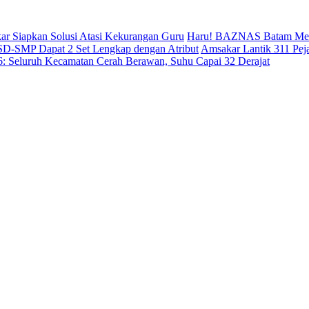
ar Siapkan Solusi Atasi Kekurangan Guru
Haru! BAZNAS Batam Mene
 SD-SMP Dapat 2 Set Lengkap dengan Atribut
Amsakar Lantik 311 Pej
26: Seluruh Kecamatan Cerah Berawan, Suhu Capai 32 Derajat