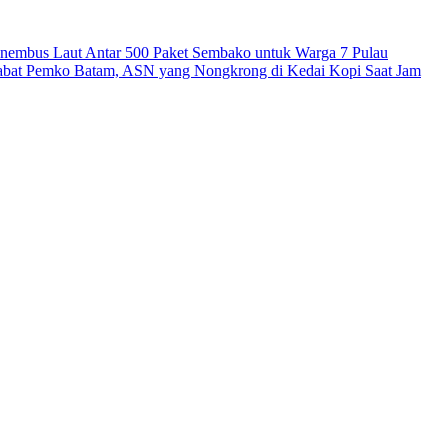
mbus Laut Antar 500 Paket Sembako untuk Warga 7 Pulau
abat Pemko Batam, ASN yang Nongkrong di Kedai Kopi Saat Jam