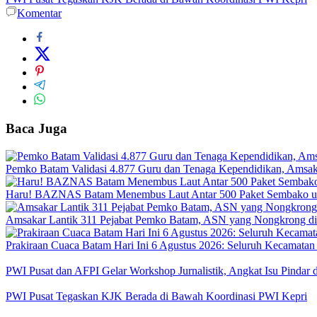
Komentar
Baca Juga
Pemko Batam Validasi 4.877 Guru dan Tenaga Kependidikan, Amsak
Haru! BAZNAS Batam Menembus Laut Antar 500 Paket Sembako unt
Amsakar Lantik 311 Pejabat Pemko Batam, ASN yang Nongkrong di 
Prakiraan Cuaca Batam Hari Ini 6 Agustus 2026: Seluruh Kecamatan
PWI Pusat dan AFPI Gelar Workshop Jurnalistik, Angkat Isu Pindar 
PWI Pusat Tegaskan KJK Berada di Bawah Koordinasi PWI Kepri