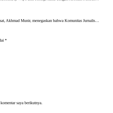
at, Akhmad Munir, menegaskan bahwa Komunitas Jurnalis…
dai
*
 komentar saya berikutnya.