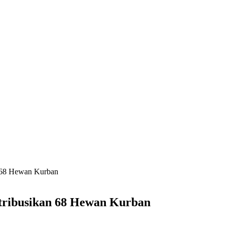
n 68 Hewan Kurban
tribusikan 68 Hewan Kurban