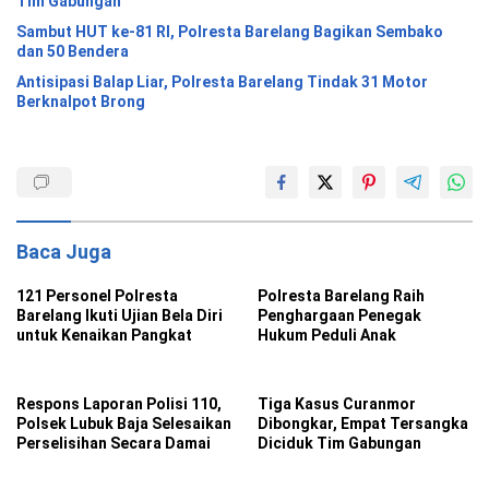
Tim Gabungan
Sambut HUT ke-81 RI, Polresta Barelang Bagikan Sembako
dan 50 Bendera
Antisipasi Balap Liar, Polresta Barelang Tindak 31 Motor
Berknalpot Brong
Baca Juga
121 Personel Polresta
Polresta Barelang Raih
Barelang Ikuti Ujian Bela Diri
Penghargaan Penegak
untuk Kenaikan Pangkat
Hukum Peduli Anak
Respons Laporan Polisi 110,
Tiga Kasus Curanmor
Polsek Lubuk Baja Selesaikan
Dibongkar, Empat Tersangka
Perselisihan Secara Damai
Diciduk Tim Gabungan