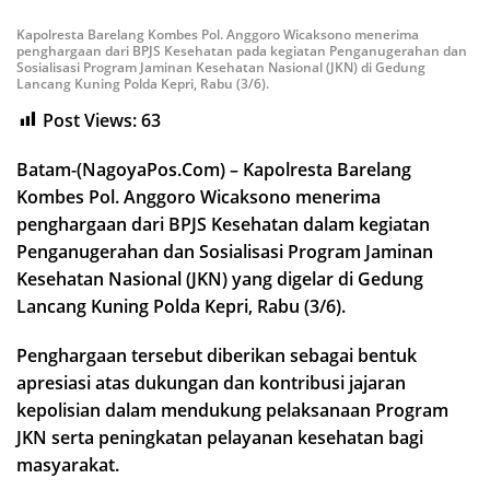
Kapolresta Barelang Kombes Pol. Anggoro Wicaksono menerima
penghargaan dari BPJS Kesehatan pada kegiatan Penganugerahan dan
Sosialisasi Program Jaminan Kesehatan Nasional (JKN) di Gedung
Lancang Kuning Polda Kepri, Rabu (3/6).
Post Views:
63
Batam-(NagoyaPos.Com) – Kapolresta Barelang
Kombes Pol. Anggoro Wicaksono menerima
penghargaan dari BPJS Kesehatan dalam kegiatan
Penganugerahan dan Sosialisasi Program Jaminan
Kesehatan Nasional (JKN) yang digelar di Gedung
Lancang Kuning Polda Kepri, Rabu (3/6).
Penghargaan tersebut diberikan sebagai bentuk
apresiasi atas dukungan dan kontribusi jajaran
kepolisian dalam mendukung pelaksanaan Program
JKN serta peningkatan pelayanan kesehatan bagi
masyarakat.