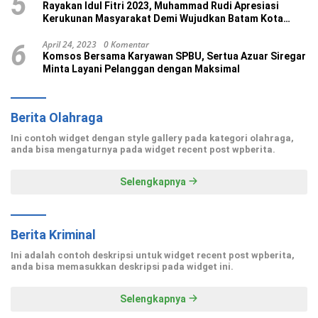
5
Rayakan Idul Fitri 2023, Muhammad Rudi Apresiasi
Kerukunan Masyarakat Demi Wujudkan Batam Kota
Madani
April 24, 2023
0 Komentar
6
Komsos Bersama Karyawan SPBU, Sertua Azuar Siregar
Minta Layani Pelanggan dengan Maksimal
Berita Olahraga
Ini contoh widget dengan style gallery pada kategori olahraga,
anda bisa mengaturnya pada widget recent post wpberita.
Selengkapnya
Berita Kriminal
Ini adalah contoh deskripsi untuk widget recent post wpberita,
anda bisa memasukkan deskripsi pada widget ini.
Selengkapnya