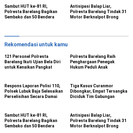
Sambut HUT ke-81 RI,
Antisipasi Balap Liar,
Polresta Barelang Bagikan
Polresta Barelang Tindak 31
Sembako dan 50 Bendera
Motor Berknalpot Brong
Rekomendasi untuk kamu
121 Personel Polresta
Polresta Barelang Raih
Barelang Ikuti Ujian Bela Diri
Penghargaan Penegak
untuk Kenaikan Pangkat
Hukum Peduli Anak
Respons Laporan Polisi 110,
Tiga Kasus Curanmor
Polsek Lubuk Baja Selesaikan
Dibongkar, Empat Tersangka
Perselisihan Secara Damai
Diciduk Tim Gabungan
Sambut HUT ke-81 RI,
Antisipasi Balap Liar,
Polresta Barelang Bagikan
Polresta Barelang Tindak 31
Sembako dan 50 Bendera
Motor Berknalpot Brong