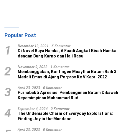
Popular Post
Desember 13, 2021
6 Komentar
1
Di Novel Buya Hamka, A Fuadi Angkat Kisah Hamka
dengan Bung Karno dan Haji Rasul
November 9, 2022
1 Komentar
2
Membanggakan, Kontingen Muaythai Batam Raih 3
Medali Emas di Ajang Porprov Ke V Kepri 2022
April 23, 2023
0 Komentar
3
Purnabakti Apresiasi Pembangunan Batam Dibawah
Kepemimpinan Muhammad Rudi
September 4, 2024
0 Komentar
4
The Undeniable Charm of Everyday Explorations:
Finding Joy in the Mundane
April 23, 2023
0 Komentar