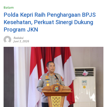
Batam
Polda Kepri Raih Penghargaan BPJS
Kesehatan, Perkuat Sinergi Dukung
Program JKN
Redaksi
Juni 3, 2026