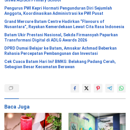
Siswa AQISch Primary School
Pengurus PWI Kepri Hormati Pengunduran Diri Sejumlah
Anggota, Koordinasikan Administrasi ke PWI Pusat
Grand Mercure Batam Centre Hadirkan “Flavours of
Nusantara”, Rayakan Kemerdekaan Lewat Cita Rasa Indonesia
Batam Ukir Prestasi Nasional, Sekda Firmansyah Paparkan
Transformasi Digital di ADLG Awards 2026
DPRD Dumai Belajar ke Batam, Amsakar Achmad Beberkan
Rahasia Percepatan Pembangunan dan Investasi
Cek Cuaca Batam Hari Ini! BMKG: Belakang Padang Cerah,
Sebagian Besar Kecamatan Berawan
Baca Juga