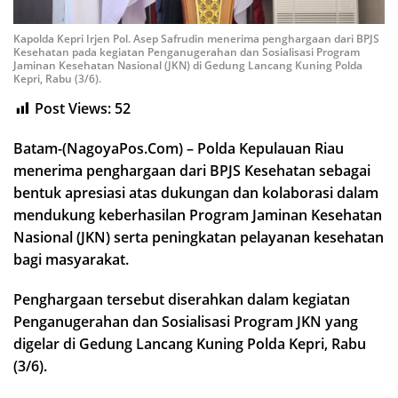
Kapolda Kepri Irjen Pol. Asep Safrudin menerima penghargaan dari BPJS
Kesehatan pada kegiatan Penganugerahan dan Sosialisasi Program
Jaminan Kesehatan Nasional (JKN) di Gedung Lancang Kuning Polda
Kepri, Rabu (3/6).
Post Views:
52
Batam-(NagoyaPos.Com) – Polda Kepulauan Riau
menerima penghargaan dari BPJS Kesehatan sebagai
bentuk apresiasi atas dukungan dan kolaborasi dalam
mendukung keberhasilan Program Jaminan Kesehatan
Nasional (JKN) serta peningkatan pelayanan kesehatan
bagi masyarakat.
Penghargaan tersebut diserahkan dalam kegiatan
Penganugerahan dan Sosialisasi Program JKN yang
digelar di Gedung Lancang Kuning Polda Kepri, Rabu
(3/6).