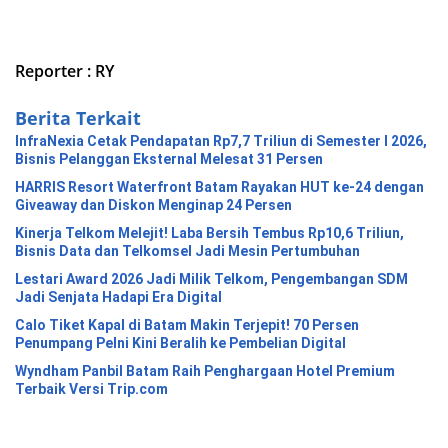
Reporter : RY
Berita Terkait
InfraNexia Cetak Pendapatan Rp7,7 Triliun di Semester I 2026,
Bisnis Pelanggan Eksternal Melesat 31 Persen
HARRIS Resort Waterfront Batam Rayakan HUT ke-24 dengan
Giveaway dan Diskon Menginap 24 Persen
Kinerja Telkom Melejit! Laba Bersih Tembus Rp10,6 Triliun,
Bisnis Data dan Telkomsel Jadi Mesin Pertumbuhan
Lestari Award 2026 Jadi Milik Telkom, Pengembangan SDM
Jadi Senjata Hadapi Era Digital
Calo Tiket Kapal di Batam Makin Terjepit! 70 Persen
Penumpang Pelni Kini Beralih ke Pembelian Digital
Wyndham Panbil Batam Raih Penghargaan Hotel Premium
Terbaik Versi Trip.com