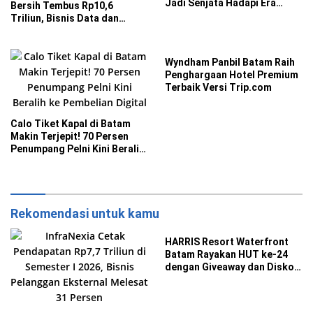
Jadi Senjata Hadapi Era
Bersih Tembus Rp10,6
Digital
Triliun, Bisnis Data dan
Telkomsel Jadi Mesin
Pertumbuhan
Wyndham Panbil Batam Raih
Penghargaan Hotel Premium
Terbaik Versi Trip.com
Calo Tiket Kapal di Batam
Makin Terjepit! 70 Persen
Penumpang Pelni Kini Beralih
ke Pembelian Digital
Rekomendasi untuk kamu
HARRIS Resort Waterfront
Batam Rayakan HUT ke-24
dengan Giveaway dan Diskon
Menginap 24 Persen