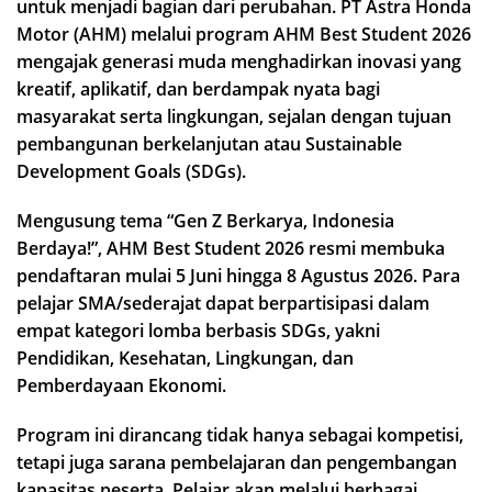
untuk menjadi bagian dari perubahan. PT Astra Honda
Motor (AHM) melalui program AHM Best Student 2026
mengajak generasi muda menghadirkan inovasi yang
kreatif, aplikatif, dan berdampak nyata bagi
masyarakat serta lingkungan, sejalan dengan tujuan
pembangunan berkelanjutan atau Sustainable
Development Goals (SDGs).
Mengusung tema “Gen Z Berkarya, Indonesia
Berdaya!”, AHM Best Student 2026 resmi membuka
pendaftaran mulai 5 Juni hingga 8 Agustus 2026. Para
pelajar SMA/sederajat dapat berpartisipasi dalam
empat kategori lomba berbasis SDGs, yakni
Pendidikan, Kesehatan, Lingkungan, dan
Pemberdayaan Ekonomi.
Program ini dirancang tidak hanya sebagai kompetisi,
tetapi juga sarana pembelajaran dan pengembangan
kapasitas peserta. Pelajar akan melalui berbagai