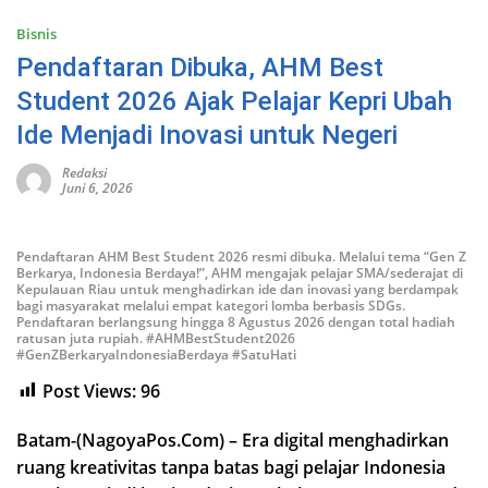
Bisnis
Pendaftaran Dibuka, AHM Best
Student 2026 Ajak Pelajar Kepri Ubah
Ide Menjadi Inovasi untuk Negeri
Redaksi
Juni 6, 2026
Pendaftaran AHM Best Student 2026 resmi dibuka. Melalui tema “Gen Z
Berkarya, Indonesia Berdaya!”, AHM mengajak pelajar SMA/sederajat di
Kepulauan Riau untuk menghadirkan ide dan inovasi yang berdampak
bagi masyarakat melalui empat kategori lomba berbasis SDGs.
Pendaftaran berlangsung hingga 8 Agustus 2026 dengan total hadiah
ratusan juta rupiah. #AHMBestStudent2026
#GenZBerkaryaIndonesiaBerdaya #SatuHati
Post Views:
96
Batam-(NagoyaPos.Com) – Era digital menghadirkan
ruang kreativitas tanpa batas bagi pelajar Indonesia