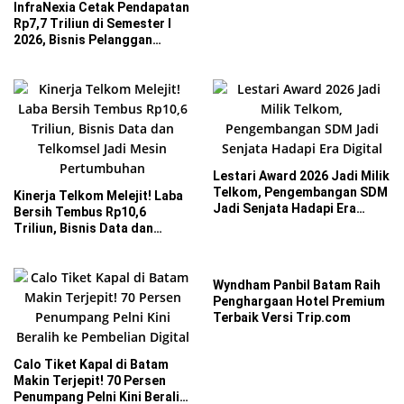
InfraNexia Cetak Pendapatan
Rp7,7 Triliun di Semester I
2026, Bisnis Pelanggan
Eksternal Melesat 31 Persen
Lestari Award 2026 Jadi Milik
Telkom, Pengembangan SDM
Kinerja Telkom Melejit! Laba
Jadi Senjata Hadapi Era
Bersih Tembus Rp10,6
Digital
Triliun, Bisnis Data dan
Telkomsel Jadi Mesin
Pertumbuhan
Wyndham Panbil Batam Raih
Penghargaan Hotel Premium
Terbaik Versi Trip.com
Calo Tiket Kapal di Batam
Makin Terjepit! 70 Persen
Penumpang Pelni Kini Beralih