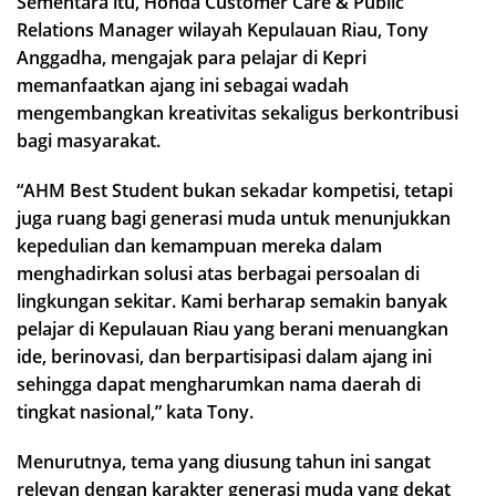
Sementara itu, Honda Customer Care & Public
Relations Manager wilayah Kepulauan Riau, Tony
Anggadha, mengajak para pelajar di Kepri
memanfaatkan ajang ini sebagai wadah
mengembangkan kreativitas sekaligus berkontribusi
bagi masyarakat.
“AHM Best Student bukan sekadar kompetisi, tetapi
juga ruang bagi generasi muda untuk menunjukkan
kepedulian dan kemampuan mereka dalam
menghadirkan solusi atas berbagai persoalan di
lingkungan sekitar. Kami berharap semakin banyak
pelajar di Kepulauan Riau yang berani menuangkan
ide, berinovasi, dan berpartisipasi dalam ajang ini
sehingga dapat mengharumkan nama daerah di
tingkat nasional,” kata Tony.
Menurutnya, tema yang diusung tahun ini sangat
relevan dengan karakter generasi muda yang dekat