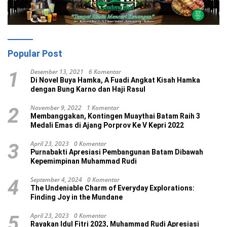
Popular Post
Desember 13, 2021
6 Komentar
1
Di Novel Buya Hamka, A Fuadi Angkat Kisah Hamka
dengan Bung Karno dan Haji Rasul
November 9, 2022
1 Komentar
2
Membanggakan, Kontingen Muaythai Batam Raih 3
Medali Emas di Ajang Porprov Ke V Kepri 2022
April 23, 2023
0 Komentar
3
Purnabakti Apresiasi Pembangunan Batam Dibawah
Kepemimpinan Muhammad Rudi
September 4, 2024
0 Komentar
4
The Undeniable Charm of Everyday Explorations:
Finding Joy in the Mundane
April 23, 2023
0 Komentar
5
Rayakan Idul Fitri 2023, Muhammad Rudi Apresiasi