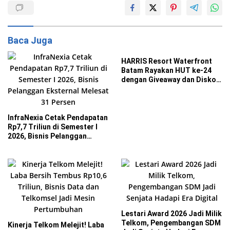
Baca Juga
HARRIS Resort Waterfront
Batam Rayakan HUT ke-24
dengan Giveaway dan Diskon
Menginap 24 Persen
InfraNexia Cetak Pendapatan
Rp7,7 Triliun di Semester I
2026, Bisnis Pelanggan
Eksternal Melesat 31 Persen
Lestari Award 2026 Jadi Milik
Telkom, Pengembangan SDM
Kinerja Telkom Melejit! Laba