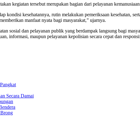
atakan kegiatan tersebut merupakan bagian dari pelayanan kemanusiaan
dap kondisi kesehatannya, rutin melakukan pemeriksaan kesehatan, sert
 memberikan manfaat nyata bagi masyarakat,” ujarnya.
atan sosial dan pelayanan publik yang berdampak langsung bagi masyar
an, informasi, maupun pelayanan kepolisian secara cepat dan responsif
 Pangkat
ihan Secara Damai
bungan
Bendera
t Brong