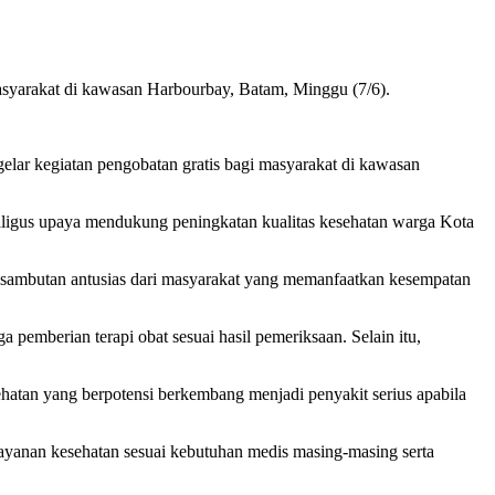
asyarakat di kawasan Harbourbay, Batam, Minggu (7/6).
lar kegiatan pengobatan gratis bagi masyarakat di kawasan
aligus upaya mendukung peningkatan kualitas kesehatan warga Kota
at sambutan antusias dari masyarakat yang memanfaatkan kesempatan
 pemberian terapi obat sesuai hasil pemeriksaan. Selain itu,
hatan yang berpotensi berkembang menjadi penyakit serius apabila
layanan kesehatan sesuai kebutuhan medis masing-masing serta