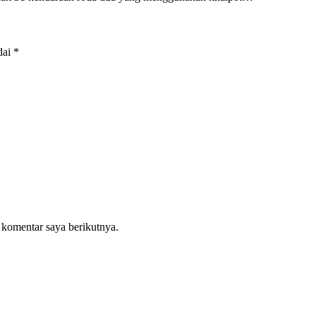
dai
*
 komentar saya berikutnya.