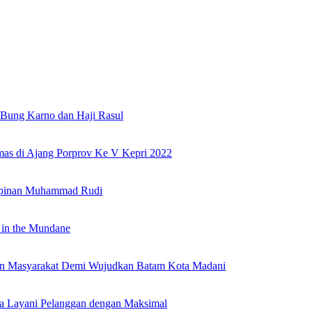
Bung Karno dan Haji Rasul
as di Ajang Porprov Ke V Kepri 2022
mpinan Muhammad Rudi
 in the Mundane
nan Masyarakat Demi Wujudkan Batam Kota Madani
a Layani Pelanggan dengan Maksimal