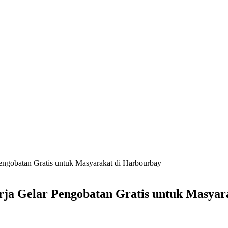
Pengobatan Gratis untuk Masyarakat di Harbourbay
arja Gelar Pengobatan Gratis untuk Masya