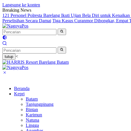
Langsung ke konten
Breaking News
121 Personel Polresta Barelang Ikuti Ujian Bela Diri untuk Kenaikan
Perselisihan Secara Damai
Tiga Kasus Curanmor Dibongkar, Empat 
<
tutup
Beranda
Kepri
Batam
Tanjungpinang
Bintan
Karimun
Natuna
Lingga
Anambas