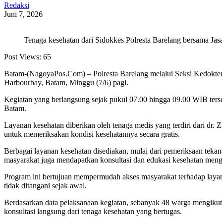
Redaksi
Juni 7, 2026
Tenaga kesehatan dari Sidokkes Polresta Barelang bersama Ja
Post Views:
65
Batam-(NagoyaPos.Com) – Polresta Barelang melalui Seksi Kedoktera
Harbourbay, Batam, Minggu (7/6) pagi.
Kegiatan yang berlangsung sejak pukul 07.00 hingga 09.00 WIB ters
Batam.
Layanan kesehatan diberikan oleh tenaga medis yang terdiri dari dr
untuk memeriksakan kondisi kesehatannya secara gratis.
Berbagai layanan kesehatan disediakan, mulai dari pemeriksaan tekana
masyarakat juga mendapatkan konsultasi dan edukasi kesehatan meng
Program ini bertujuan mempermudah akses masyarakat terhadap layana
tidak ditangani sejak awal.
Berdasarkan data pelaksanaan kegiatan, sebanyak 48 warga mengikuti
konsultasi langsung dari tenaga kesehatan yang bertugas.