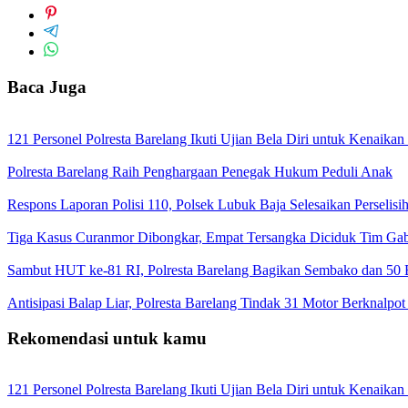
Baca Juga
121 Personel Polresta Barelang Ikuti Ujian Bela Diri untuk Kenaikan
Polresta Barelang Raih Penghargaan Penegak Hukum Peduli Anak
Respons Laporan Polisi 110, Polsek Lubuk Baja Selesaikan Perselis
Tiga Kasus Curanmor Dibongkar, Empat Tersangka Diciduk Tim Ga
Sambut HUT ke-81 RI, Polresta Barelang Bagikan Sembako dan 50 
Antisipasi Balap Liar, Polresta Barelang Tindak 31 Motor Berknalpo
Rekomendasi untuk kamu
121 Personel Polresta Barelang Ikuti Ujian Bela Diri untuk Kenaikan