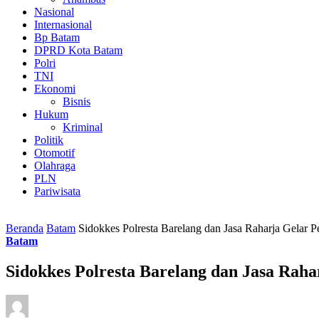
Nasional
Internasional
Bp Batam
DPRD Kota Batam
Polri
TNI
Ekonomi
Bisnis
Hukum
Kriminal
Politik
Otomotif
Olahraga
PLN
Pariwisata
Beranda
Batam
Sidokkes Polresta Barelang dan Jasa Raharja Gelar 
Batam
Sidokkes Polresta Barelang dan Jasa Rah