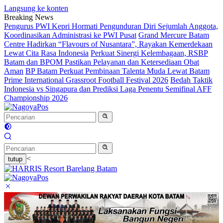
Langsung ke konten
Breaking News
Pengurus PWI Kepri Hormati Pengunduran Diri Sejumlah Anggota,
Koordinasikan Administrasi ke PWI Pusat
Grand Mercure Batam
Centre Hadirkan “Flavours of Nusantara”, Rayakan Kemerdekaan
Lewat Cita Rasa Indonesia
Perkuat Sinergi Kelembagaan, RSBP
Batam dan BPOM Pastikan Pelayanan dan Ketersediaan Obat
Aman
BP Batam Perkuat Pembinaan Talenta Muda Lewat Batam
Prime International Grassroot Football Festival 2026
Bedah Taktik
Indonesia vs Singapura dan Prediksi Laga Penentu Semifinal AFF
Championship 2026
<
tutup