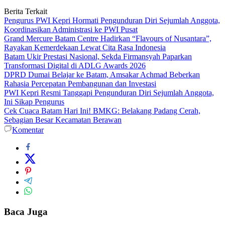
Berita Terkait
Pengurus PWI Kepri Hormati Pengunduran Diri Sejumlah Anggota,
Koordinasikan Administrasi ke PWI Pusat
Grand Mercure Batam Centre Hadirkan “Flavours of Nusantara”,
Rayakan Kemerdekaan Lewat Cita Rasa Indonesia
Batam Ukir Prestasi Nasional, Sekda Firmansyah Paparkan
Transformasi Digital di ADLG Awards 2026
DPRD Dumai Belajar ke Batam, Amsakar Achmad Beberkan
Rahasia Percepatan Pembangunan dan Investasi
PWI Kepri Resmi Tanggapi Pengunduran Diri Sejumlah Anggota,
Ini Sikap Pengurus
Cek Cuaca Batam Hari Ini! BMKG: Belakang Padang Cerah,
Sebagian Besar Kecamatan Berawan
Komentar
Baca Juga