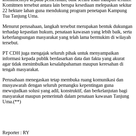
Komitmen tersebut antara lain berupa kesediaan melepaskan sekitar
22 hektare lahan guna mendukung program penetapan Kampung
Tua Tanjung Uma.
Menurut perusahaan, langkah tersebut merupakan bentuk dukungan
terhadap kepastian hukum, penataan kawasan yang lebih baik, serta
keberlangsungan masyarakat yang telah lama bermukim di wilayah
tersebut.
PT CDH juga mengajak seluruh pihak untuk menyampaikan
informasi kepada publik berdasarkan data dan fakta yang akurat
agar tidak menimbulkan kesalahpahaman maupun keresahan di
tengah masyarakat.
Perusahaan menegaskan tetap membuka ruang komunikasi dan
musyawarah dengan seluruh pemangku kepentingan guna
mewujudkan solusi yang adil, konstruktif, dan berkelanjutan bagi
masyarakat maupun pemerintah dalam penataan kawasan Tanjung
Uma.(**)
Reporter : RY