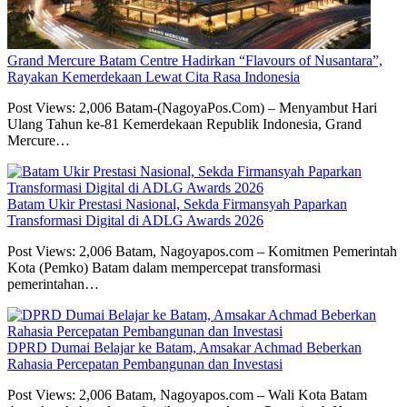
Grand Mercure Batam Centre Hadirkan “Flavours of Nusantara”,
Rayakan Kemerdekaan Lewat Cita Rasa Indonesia
Post Views: 2,006 Batam-(NagoyaPos.Com) – Menyambut Hari
Ulang Tahun ke-81 Kemerdekaan Republik Indonesia, Grand
Mercure…
Batam Ukir Prestasi Nasional, Sekda Firmansyah Paparkan
Transformasi Digital di ADLG Awards 2026
Post Views: 2,006 Batam, Nagoyapos.com – Komitmen Pemerintah
Kota (Pemko) Batam dalam mempercepat transformasi
pemerintahan…
DPRD Dumai Belajar ke Batam, Amsakar Achmad Beberkan
Rahasia Percepatan Pembangunan dan Investasi
Post Views: 2,006 Batam, Nagoyapos.com – Wali Kota Batam