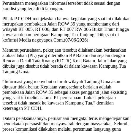
Perusahaan menegaskan informasi tersebut tidak sesuai dengan
kondisi yang terjadi di lapangan.
Pihak PT CDH menjelaskan bahwa kegiatan yang saat ini dilakukan
merupakan pembukaan Jalan ROW 35 yang membentang dari
wilayah RT 005, RT 006, dan RT 007 RW 006 Bukit Timur hingga
kawasan depan pertigaan Kampung Tua Tanjung Tritip,saat di
kofirmsi Media nagoyapos.Com,(07/06/2026)
Menurut perusahaan, pekerjaan tersebut dilaksanakan berdasarkan
alokasi lahan (PL) yang diterbitkan BP Batam dan sejalan dengan
Rencana Detail Tata Ruang (RDTR) Kota Batam. Jalur jalan yang
dibuka juga disebut tidak berada di dalam kawasan Kampung Tua
Tanjung Uma.
“Informasi yang menyebut seluruh wilayah Tanjung Uma akan
digusur tidak benar. Kegiatan yang sedang berjalan adalah
pembukaan Jalan ROW 35 sebagai akses pengganti jalan eksisting
yang saat ini melintasi area PL perusahaan. Lokasi pekerjaan
tersebut tidak masuk ke kawasan Kampung Tua,” demikian
keterangan PT CDH.
Dalam pelaksanaannya, perusahaan mengaku terus mengedepankan
pendekatan persuasif dan musyawarah dengan masyarakat. Seluruh
proses komunikasi dilakukan melalui pertemuan langsung guna