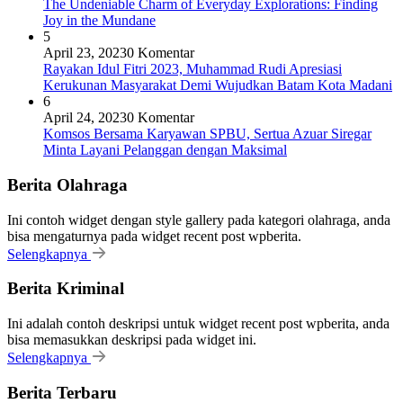
The Undeniable Charm of Everyday Explorations: Finding
Joy in the Mundane
5
April 23, 2023
0 Komentar
Rayakan Idul Fitri 2023, Muhammad Rudi Apresiasi
Kerukunan Masyarakat Demi Wujudkan Batam Kota Madani
6
April 24, 2023
0 Komentar
Komsos Bersama Karyawan SPBU, Sertua Azuar Siregar
Minta Layani Pelanggan dengan Maksimal
Berita Olahraga
Ini contoh widget dengan style gallery pada kategori olahraga, anda
bisa mengaturnya pada widget recent post wpberita.
Selengkapnya
Berita Kriminal
Ini adalah contoh deskripsi untuk widget recent post wpberita, anda
bisa memasukkan deskripsi pada widget ini.
Selengkapnya
Berita Terbaru