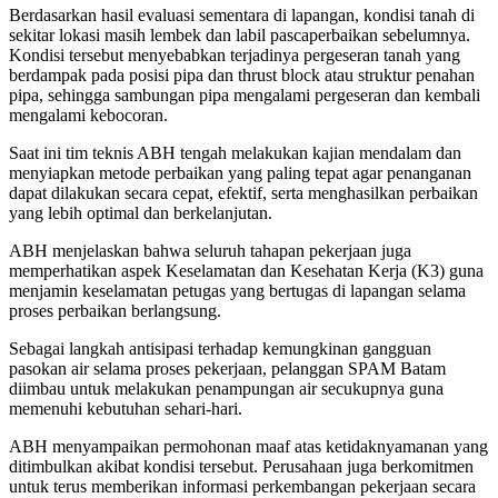
Berdasarkan hasil evaluasi sementara di lapangan, kondisi tanah di
sekitar lokasi masih lembek dan labil pascaperbaikan sebelumnya.
Kondisi tersebut menyebabkan terjadinya pergeseran tanah yang
berdampak pada posisi pipa dan thrust block atau struktur penahan
pipa, sehingga sambungan pipa mengalami pergeseran dan kembali
mengalami kebocoran.
Saat ini tim teknis ABH tengah melakukan kajian mendalam dan
menyiapkan metode perbaikan yang paling tepat agar penanganan
dapat dilakukan secara cepat, efektif, serta menghasilkan perbaikan
yang lebih optimal dan berkelanjutan.
ABH menjelaskan bahwa seluruh tahapan pekerjaan juga
memperhatikan aspek Keselamatan dan Kesehatan Kerja (K3) guna
menjamin keselamatan petugas yang bertugas di lapangan selama
proses perbaikan berlangsung.
Sebagai langkah antisipasi terhadap kemungkinan gangguan
pasokan air selama proses pekerjaan, pelanggan SPAM Batam
diimbau untuk melakukan penampungan air secukupnya guna
memenuhi kebutuhan sehari-hari.
ABH menyampaikan permohonan maaf atas ketidaknyamanan yang
ditimbulkan akibat kondisi tersebut. Perusahaan juga berkomitmen
untuk terus memberikan informasi perkembangan pekerjaan secara