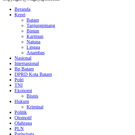
Beranda
Kepri
Batam
Tanjungpinang
Bintan
Karimun
Natuna
Lingga
Anambas
Nasional
Internasional
Bp Batam
DPRD Kota Batam
Polri
TNI
Ekonomi
Bisnis
Hukum
Kriminal
Politik
Otomotif
Olahraga
PLN
Pariwisata