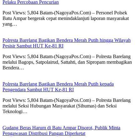
Pelaku Percobaan Pencurian
Post Views: 5,804 Batam-(NagoyaPos.Com) – Personel Polsek
Batu Ampar bergerak cepat menindaklanjuti laporan masyarakat
yang…
Polresta Barelang Bagikan Bendera Merah Putih hingga Wilayah
Pesisir Sambut HUT Ke-81 RI
Post Views: 5,804 Batam-(NagoyaPos.Com) – Polresta Barelang
melalui Bagops, Satpolairud, Sattahti, dan Sipropam membagikan
Bendera…
Polresta Barelang Bagikan Bendera Merah Putih kepada
Pengendara Sambut HUT Ke-81 RI
Post Views: 5,804 Batam-(NagoyaPos.Com) – Polresta Barelang
melalui Seksi Hubungan Masyarakat (Sihumas) dan Seksi
Teknologi…
Gudang Beras Harum di Batu Ampar Disorot, Publik Minta
Pengawasan Distribusi Pangan Diperketat