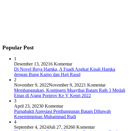
Popular Post
1
Desember 13, 2021
6 Komentar
Di Novel Buya Hamka, A Fuadi Angkat Kisah Hamka
dengan Bung Karno dan Haji Rasul
2
November 9, 2022
November 9, 2022
1 Komentar
Membanggakan, Kontingen Muaythai Batam Raih 3 Medali
Emas di Ajang Porprov Ke V Kepri 2022
3
April 23, 2023
0 Komentar
Purnabakti Apresiasi Pembangunan Batam Dibawah
Kepemimpinan Muhammad Rudi
4
September 4, 2024
Juli 27, 2026
0 Komentar