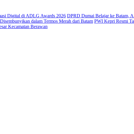
masi Digital di ADLG Awards 2026
DPRD Dumai Belajar ke Batam, A
a Disembunyikan dalam Termos Merah dari Batam
PWI Kepri Resmi Tan
Besar Kecamatan Berawan