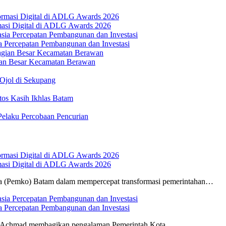
masi Digital di ADLG Awards 2026
Percepatan Pembangunan dan Investasi
ian Besar Kecamatan Berawan
Ojol di Sekupang
tos Kasih Ikhlas Batam
elaku Percobaan Pencurian
masi Digital di ADLG Awards 2026
a (Pemko) Batam dalam mempercepat transformasi pemerintahan…
Percepatan Pembangunan dan Investasi
r Achmad membagikan pengalaman Pemerintah Kota…