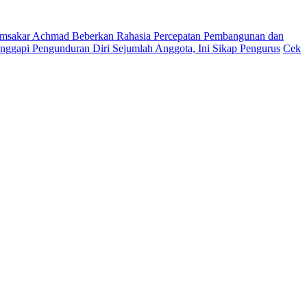
msakar Achmad Beberkan Rahasia Percepatan Pembangunan dan
ggapi Pengunduran Diri Sejumlah Anggota, Ini Sikap Pengurus
Cek