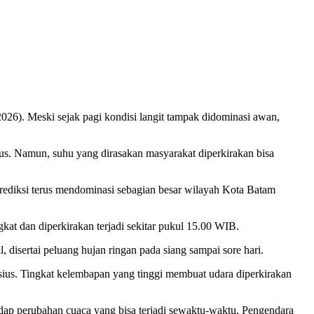
026). Meski sejak pagi kondisi langit tampak didominasi awan,
ius. Namun, suhu yang dirasakan masyarakat diperkirakan bisa
prediksi terus mendominasi sebagian besar wilayah Kota Batam
kat dan diperkirakan terjadi sekitar pukul 15.00 WIB.
disertai peluang hujan ringan pada siang sampai sore hari.
lsius. Tingkat kelembapan yang tinggi membuat udara diperkirakan
dap perubahan cuaca yang bisa terjadi sewaktu-waktu. Pengendara