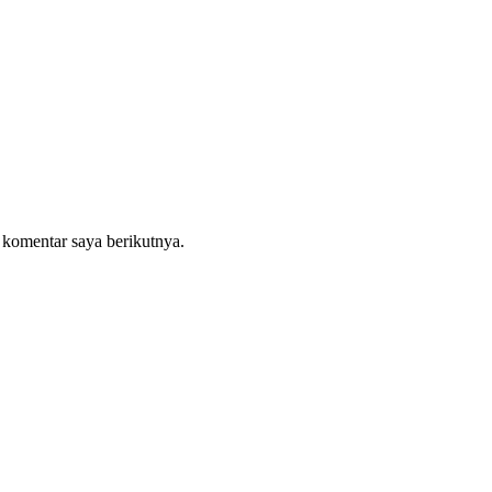
 komentar saya berikutnya.