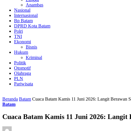
Anambas
Nasional
Internasional
Bp Batam
DPRD Kota Batam
Polri
TNI
Ekonomi
Bisnis
Hukum
Kriminal
Politik
Otomotif
Olahraga
PLN
Pariwisata
Beranda
Batam
Cuaca Batam Kamis 11 Juni 2026: Langit Berawan Se
Batam
Cuaca Batam Kamis 11 Juni 2026: Langit 