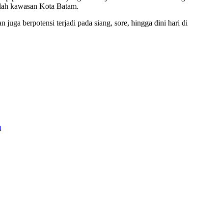
umlah kawasan Kota Batam.
uga berpotensi terjadi pada siang, sore, hingga dini hari di
m