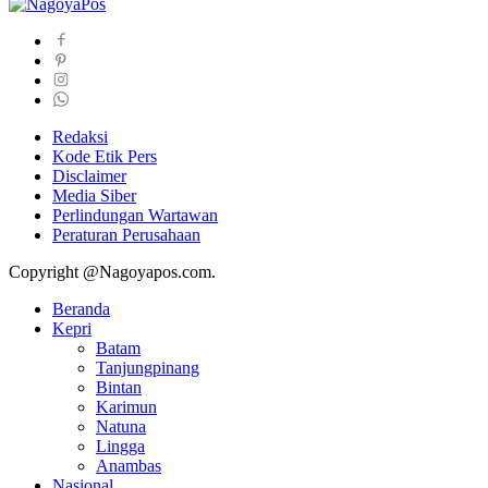
Redaksi
Kode Etik Pers
Disclaimer
Media Siber
Perlindungan Wartawan
Peraturan Perusahaan
Copyright @Nagoyapos.com.
Beranda
Kepri
Batam
Tanjungpinang
Bintan
Karimun
Natuna
Lingga
Anambas
Nasional