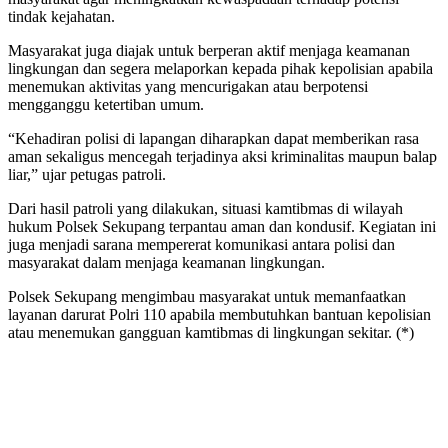
tindak kejahatan.
Masyarakat juga diajak untuk berperan aktif menjaga keamanan
lingkungan dan segera melaporkan kepada pihak kepolisian apabila
menemukan aktivitas yang mencurigakan atau berpotensi
mengganggu ketertiban umum.
“Kehadiran polisi di lapangan diharapkan dapat memberikan rasa
aman sekaligus mencegah terjadinya aksi kriminalitas maupun balap
liar,” ujar petugas patroli.
Dari hasil patroli yang dilakukan, situasi kamtibmas di wilayah
hukum Polsek Sekupang terpantau aman dan kondusif. Kegiatan ini
juga menjadi sarana mempererat komunikasi antara polisi dan
masyarakat dalam menjaga keamanan lingkungan.
Polsek Sekupang mengimbau masyarakat untuk memanfaatkan
layanan darurat Polri 110 apabila membutuhkan bantuan kepolisian
atau menemukan gangguan kamtibmas di lingkungan sekitar. (*)