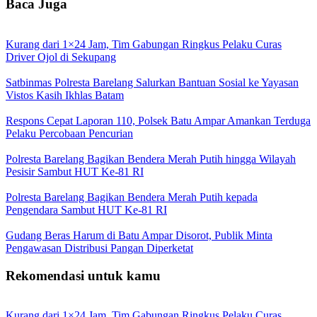
Baca Juga
Kurang dari 1×24 Jam, Tim Gabungan Ringkus Pelaku Curas
Driver Ojol di Sekupang
Satbinmas Polresta Barelang Salurkan Bantuan Sosial ke Yayasan
Vistos Kasih Ikhlas Batam
Respons Cepat Laporan 110, Polsek Batu Ampar Amankan Terduga
Pelaku Percobaan Pencurian
Polresta Barelang Bagikan Bendera Merah Putih hingga Wilayah
Pesisir Sambut HUT Ke-81 RI
Polresta Barelang Bagikan Bendera Merah Putih kepada
Pengendara Sambut HUT Ke-81 RI
Gudang Beras Harum di Batu Ampar Disorot, Publik Minta
Pengawasan Distribusi Pangan Diperketat
Rekomendasi untuk kamu
Kurang dari 1×24 Jam, Tim Gabungan Ringkus Pelaku Curas