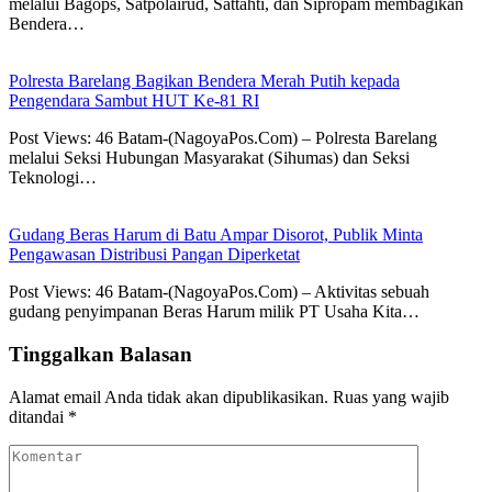
melalui Bagops, Satpolairud, Sattahti, dan Sipropam membagikan
Bendera…
Polresta Barelang Bagikan Bendera Merah Putih kepada
Pengendara Sambut HUT Ke-81 RI
Post Views: 46 Batam-(NagoyaPos.Com) – Polresta Barelang
melalui Seksi Hubungan Masyarakat (Sihumas) dan Seksi
Teknologi…
Gudang Beras Harum di Batu Ampar Disorot, Publik Minta
Pengawasan Distribusi Pangan Diperketat
Post Views: 46 Batam-(NagoyaPos.Com) – Aktivitas sebuah
gudang penyimpanan Beras Harum milik PT Usaha Kita…
Tinggalkan Balasan
Alamat email Anda tidak akan dipublikasikan.
Ruas yang wajib
ditandai
*