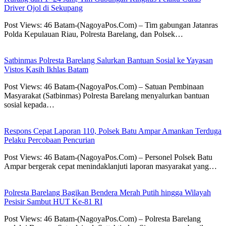
Driver Ojol di Sekupang
Post Views: 46 Batam-(NagoyaPos.Com) – Tim gabungan Jatanras
Polda Kepulauan Riau, Polresta Barelang, dan Polsek…
Satbinmas Polresta Barelang Salurkan Bantuan Sosial ke Yayasan
Vistos Kasih Ikhlas Batam
Post Views: 46 Batam-(NagoyaPos.Com) – Satuan Pembinaan
Masyarakat (Satbinmas) Polresta Barelang menyalurkan bantuan
sosial kepada…
Respons Cepat Laporan 110, Polsek Batu Ampar Amankan Terduga
Pelaku Percobaan Pencurian
Post Views: 46 Batam-(NagoyaPos.Com) – Personel Polsek Batu
Ampar bergerak cepat menindaklanjuti laporan masyarakat yang…
Polresta Barelang Bagikan Bendera Merah Putih hingga Wilayah
Pesisir Sambut HUT Ke-81 RI
Post Views: 46 Batam-(NagoyaPos.Com) – Polresta Barelang