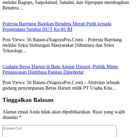
melalui Bagops, Satpolairud, Sattahti, dan Sipropam membagikan
Bendera…
Polresta Barelang Bagikan Bendera Merah Putih kepada
Pengendara Sambut HUT Ke-81 RI
Post Views: 56 Batam-(NagoyaPos.Com) – Polresta Barelang
melalui Seksi Hubungan Masyarakat (Sihumas) dan Seksi
Teknologi…
Gudang Beras Harum di Batu Ampar Disorot, Publik Minta
Pengawasan Distribusi Pangan Diperketat
Post Views: 56 Batam-(NagoyaPos.Com) – Aktivitas sebuah
gudang penyimpanan Beras Harum milik PT Usaha Kita…
Tinggalkan Balasan
Alamat email Anda tidak akan dipublikasikan.
Ruas yang wajib
ditandai
*