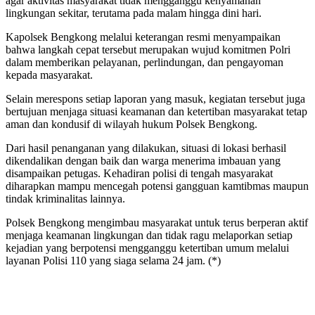
agar aktivitas masyarakat tidak mengganggu kenyamanan
lingkungan sekitar, terutama pada malam hingga dini hari.
Kapolsek Bengkong melalui keterangan resmi menyampaikan
bahwa langkah cepat tersebut merupakan wujud komitmen Polri
dalam memberikan pelayanan, perlindungan, dan pengayoman
kepada masyarakat.
Selain merespons setiap laporan yang masuk, kegiatan tersebut juga
bertujuan menjaga situasi keamanan dan ketertiban masyarakat tetap
aman dan kondusif di wilayah hukum Polsek Bengkong.
Dari hasil penanganan yang dilakukan, situasi di lokasi berhasil
dikendalikan dengan baik dan warga menerima imbauan yang
disampaikan petugas. Kehadiran polisi di tengah masyarakat
diharapkan mampu mencegah potensi gangguan kamtibmas maupun
tindak kriminalitas lainnya.
Polsek Bengkong mengimbau masyarakat untuk terus berperan aktif
menjaga keamanan lingkungan dan tidak ragu melaporkan setiap
kejadian yang berpotensi mengganggu ketertiban umum melalui
layanan Polisi 110 yang siaga selama 24 jam. (*)