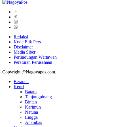
Redaksi
Kode Etik Pers
Disclaimer
Media Siber
Perlindungan Wartawan
Peraturan Perusahaan
Copyright @Nagoyapos.com.
Beranda
Kepri
Batam
Tanjungpinang
Bintan
Karimun
Natuna
Lingga
Anambas