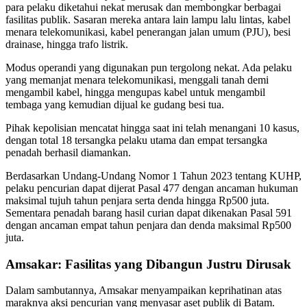
para pelaku diketahui nekat merusak dan membongkar berbagai
fasilitas publik. Sasaran mereka antara lain lampu lalu lintas, kabel
menara telekomunikasi, kabel penerangan jalan umum (PJU), besi
drainase, hingga trafo listrik.
Modus operandi yang digunakan pun tergolong nekat. Ada pelaku
yang memanjat menara telekomunikasi, menggali tanah demi
mengambil kabel, hingga mengupas kabel untuk mengambil
tembaga yang kemudian dijual ke gudang besi tua.
Pihak kepolisian mencatat hingga saat ini telah menangani 10 kasus,
dengan total 18 tersangka pelaku utama dan empat tersangka
penadah berhasil diamankan.
Berdasarkan Undang-Undang Nomor 1 Tahun 2023 tentang KUHP,
pelaku pencurian dapat dijerat Pasal 477 dengan ancaman hukuman
maksimal tujuh tahun penjara serta denda hingga Rp500 juta.
Sementara penadah barang hasil curian dapat dikenakan Pasal 591
dengan ancaman empat tahun penjara dan denda maksimal Rp500
juta.
Amsakar: Fasilitas yang Dibangun Justru Dirusak
Dalam sambutannya, Amsakar menyampaikan keprihatinan atas
maraknya aksi pencurian yang menyasar aset publik di Batam.