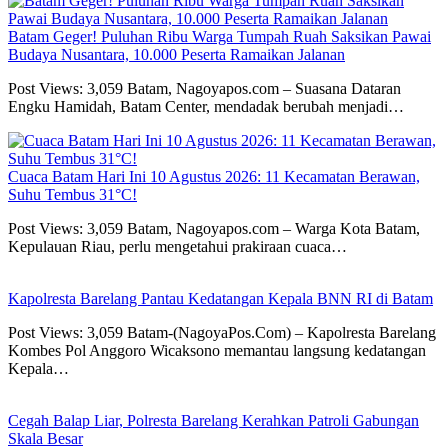
Batam Geger! Puluhan Ribu Warga Tumpah Ruah Saksikan Pawai
Budaya Nusantara, 10.000 Peserta Ramaikan Jalanan
Post Views: 3,059 Batam, Nagoyapos.com – Suasana Dataran
Engku Hamidah, Batam Center, mendadak berubah menjadi…
Cuaca Batam Hari Ini 10 Agustus 2026: 11 Kecamatan Berawan,
Suhu Tembus 31°C!
Post Views: 3,059 Batam, Nagoyapos.com – Warga Kota Batam,
Kepulauan Riau, perlu mengetahui prakiraan cuaca…
Kapolresta Barelang Pantau Kedatangan Kepala BNN RI di Batam
Post Views: 3,059 Batam-(NagoyaPos.Com) – Kapolresta Barelang
Kombes Pol Anggoro Wicaksono memantau langsung kedatangan
Kepala…
Cegah Balap Liar, Polresta Barelang Kerahkan Patroli Gabungan
Skala Besar