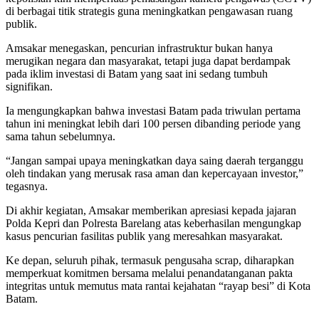
di berbagai titik strategis guna meningkatkan pengawasan ruang
publik.
Amsakar menegaskan, pencurian infrastruktur bukan hanya
merugikan negara dan masyarakat, tetapi juga dapat berdampak
pada iklim investasi di Batam yang saat ini sedang tumbuh
signifikan.
Ia mengungkapkan bahwa investasi Batam pada triwulan pertama
tahun ini meningkat lebih dari 100 persen dibanding periode yang
sama tahun sebelumnya.
“Jangan sampai upaya meningkatkan daya saing daerah terganggu
oleh tindakan yang merusak rasa aman dan kepercayaan investor,”
tegasnya.
Di akhir kegiatan, Amsakar memberikan apresiasi kepada jajaran
Polda Kepri dan Polresta Barelang atas keberhasilan mengungkap
kasus pencurian fasilitas publik yang meresahkan masyarakat.
Ke depan, seluruh pihak, termasuk pengusaha scrap, diharapkan
memperkuat komitmen bersama melalui penandatanganan pakta
integritas untuk memutus mata rantai kejahatan “rayap besi” di Kota
Batam.