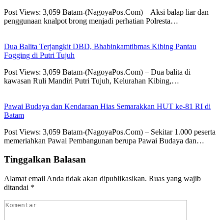
Post Views: 3,059 Batam-(NagoyaPos.Com) – Aksi balap liar dan
penggunaan knalpot brong menjadi perhatian Polresta…
Dua Balita Terjangkit DBD, Bhabinkamtibmas Kibing Pantau
Fogging di Putri Tujuh
Post Views: 3,059 Batam-(NagoyaPos.Com) – Dua balita di
kawasan Ruli Mandiri Putri Tujuh, Kelurahan Kibing,…
Pawai Budaya dan Kendaraan Hias Semarakkan HUT ke-81 RI di
Batam
Post Views: 3,059 Batam-(NagoyaPos.Com) – Sekitar 1.000 peserta
memeriahkan Pawai Pembangunan berupa Pawai Budaya dan…
Tinggalkan Balasan
Alamat email Anda tidak akan dipublikasikan.
Ruas yang wajib
ditandai
*