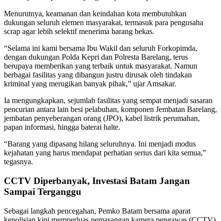
Menurutnya, keamanan dan keindahan kota membutuhkan
dukungan seluruh elemen masyarakat, termasuk para pengusaha
scrap agar lebih selektif menerima barang bekas.
“Selama ini kami bersama Ibu Wakil dan seluruh Forkopimda,
dengan dukungan Polda Kepri dan Polresta Barelang, terus
berupaya memberikan yang terbaik untuk masyarakat. Namun
berbagai fasilitas yang dibangun justru dirusak oleh tindakan
kriminal yang merugikan banyak pihak,” ujar Amsakar.
Ia mengungkapkan, sejumlah fasilitas yang sempat menjadi sasaran
pencurian antara lain besi pelabuhan, komponen Jembatan Barelang,
jembatan penyeberangan orang (JPO), kabel listrik perumahan,
papan informasi, hingga baterai halte.
“Barang yang dipasang hilang seluruhnya. Ini menjadi modus
kejahatan yang harus mendapat perhatian serius dari kita semua,”
tegasnya.
CCTV Diperbanyak, Investasi Batam Jangan
Sampai Terganggu
Sebagai langkah pencegahan, Pemko Batam bersama aparat
kepolisian kini memperluas pemasangan kamera pengawas (CCTV)