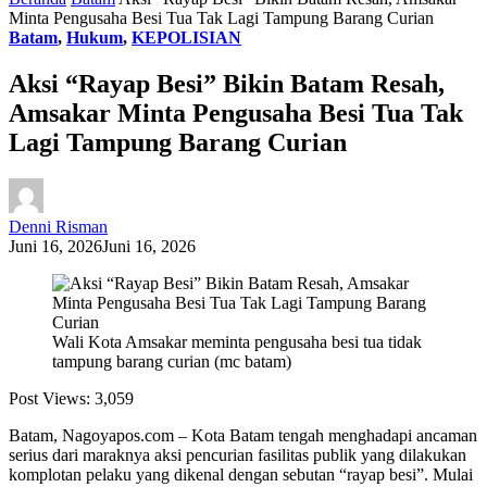
Minta Pengusaha Besi Tua Tak Lagi Tampung Barang Curian
Batam
,
Hukum
,
KEPOLISIAN
Aksi “Rayap Besi” Bikin Batam Resah,
Amsakar Minta Pengusaha Besi Tua Tak
Lagi Tampung Barang Curian
Denni Risman
Juni 16, 2026
Juni 16, 2026
Wali Kota Amsakar meminta pengusaha besi tua tidak
tampung barang curian (mc batam)
Post Views:
3,059
Batam, Nagoyapos.com – Kota Batam tengah menghadapi ancaman
serius dari maraknya aksi pencurian fasilitas publik yang dilakukan
komplotan pelaku yang dikenal dengan sebutan “rayap besi”. Mulai