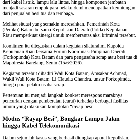
dari kabel listrik, lampu lalu lintas, hingga komponen jembatan
menjadi sasaran empuk para pelaku demi mendapatkan keuntungan
dari penjualan besi tua dan tembaga.
Melihat situasi yang semakin meresahkan, Pemerintah Kota
(Pemko) Batam bersama Kepolisian Daerah (Polda) Kepulauan
Riau memperkuat sinergi untuk memberantas aksi kriminal tersebut.
Komitmen itu ditegaskan dalam kegiatan silaturahmi Kapolda
Kepulauan Riau bersama Forum Koordinasi Pimpinan Daerah
(Forkopimda) Kota Batam dan para pengusaha scrap atau besi tua di
Mapolresta Barelang, Senin (15/6/2026).
Kegiatan tersebut dihadiri Wali Kota Batam, Amsakar Achmad,
Wakil Wali Kota Batam, Li Claudia Chandra, unsur Forkopimda,
hingga para pelaku usaha scrap.
Pertemuan itu menjadi langkah konkret merespons maraknya
pencurian dengan pemberatan (curat) terhadap berbagai fasilitas
umum yang dilakukan komplotan “rayap besi”.
Modus “Rayap Besi”, Bongkar Lampu Jalan
hingga Kabel Telekomunikasi
Dalam sejumlah kasus yang berhasil diungkap aparat kepolisian,