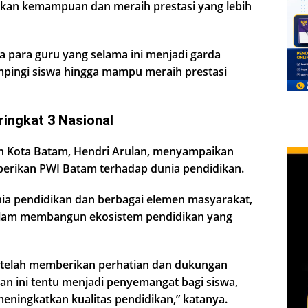
kan kemampuan dan meraih prestasi yang lebih
a para guru yang selama ini menjadi garda
ingi siswa hingga mampu meraih prestasi
ringkat 3 Nasional
an Kota Batam, Hendri Arulan, menyampaikan
iberikan PWI Batam terhadap dunia pendidikan.
nia pendidikan dan berbagai elemen masyarakat,
dalam membangun ekosistem pendidikan yang
 telah memberikan perhatian dan dukungan
an ini tentu menjadi penyemangat bagi siswa,
meningkatkan kualitas pendidikan,” katanya.