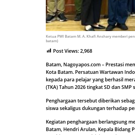
Ketua PWI Batam M. A. Khafi Anshary memberi peng
batam)
Post Views:
2,968
Batam, Nagoyapos.com – Prestasi mem
Kota Batam. Persatuan Wartawan Ind
kepada para pelajar yang berhasil me
(TKA) Tahun 2026 tingkat SD dan SMP 
Penghargaan tersebut diberikan sebaga
siswa sekaligus dukungan terhadap pen
Kegiatan penghargaan berlangsung mer
Batam, Hendri Arulan, Kepala Bidang P