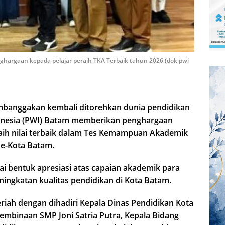
hargaan kepada pelajar peraih TKA Terbaik tahun 2026 (dok pwi
banggakan kembali ditorehkan dunia pendidikan
onesia (PWI) Batam memberikan penghargaan
raih nilai terbaik dalam Tes Kemampuan Akademik
se-Kota Batam.
i bentuk apresiasi atas capaian akademik para
ingkatan kualitas pendidikan di Kota Batam.
iah dengan dihadiri Kepala Dinas Pendidikan Kota
embinaan SMP Joni Satria Putra, Kepala Bidang