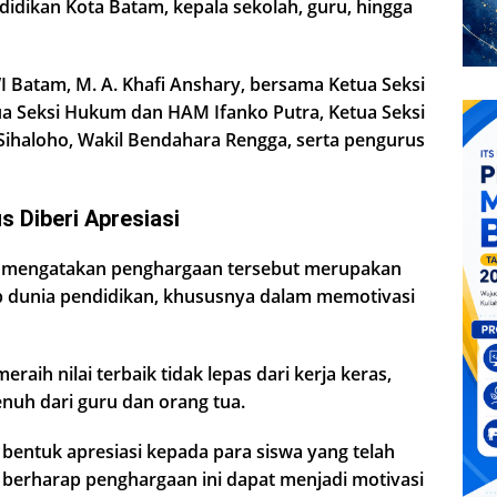
didikan Kota Batam, kepala sekolah, guru, hingga
I Batam, M. A. Khafi Anshary, bersama Ketua Seksi
a Seksi Hukum dan HAM Ifanko Putra, Ketua Seksi
Sihaloho, Wakil Bendahara Rengga, serta pengurus
 Diberi Apresiasi
y, mengatakan penghargaan tersebut merupakan
p dunia pendidikan, khususnya dalam memotivasi
aih nilai terbaik tidak lepas dari kerja keras,
enuh dari guru dan orang tua.
 bentuk apresiasi kepada para siswa yang telah
 berharap penghargaan ini dapat menjadi motivasi