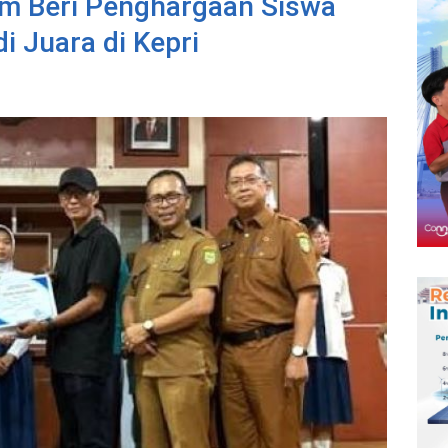
am Beri Penghargaan Siswa
i Juara di Kepri