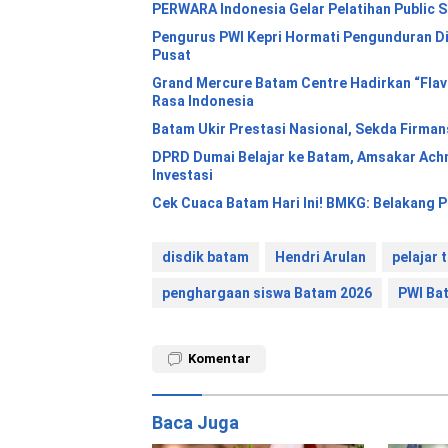
PERWARA Indonesia Gelar Pelatihan Public 
Pengurus PWI Kepri Hormati Pengunduran Di
Pusat
Grand Mercure Batam Centre Hadirkan “Flav
Rasa Indonesia
Batam Ukir Prestasi Nasional, Sekda Firma
DPRD Dumai Belajar ke Batam, Amsakar Ac
Investasi
Cek Cuaca Batam Hari Ini! BMKG: Belakang
disdik batam
Hendri Arulan
pelajar 
penghargaan siswa Batam 2026
PWI Ba
Komentar
Baca Juga