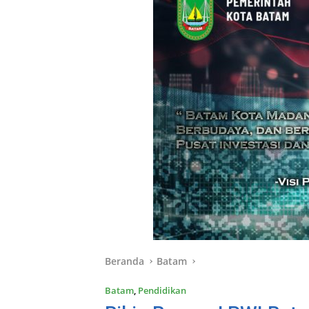
Beranda
Batam
Batam
,
Pendidikan