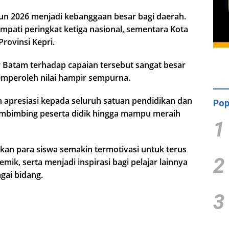
un 2026 menjadi kebanggaan besar bagi daerah.
mpati peringkat ketiga nasional, sementara Kota
Provinsi Kepri.
ar Batam terhadap capaian tersebut sangat besar
emperoleh nilai hampir sempurna.
 apresiasi kepada seluruh satuan pendidikan dan
Pop
embimbing peserta didik hingga mampu meraih
1
kan para siswa semakin termotivasi untuk terus
2
ik, serta menjadi inspirasi bagi pelajar lainnya
gai bidang.
3