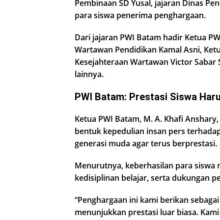
Pembinaan SD Yusal, jajaran Dinas Pen
para siswa penerima penghargaan.
Dari jajaran PWI Batam hadir Ketua PW
Wartawan Pendidikan Kamal Asni, Ketu
Kesejahteraan Wartawan Victor Sabar 
lainnya.
PWI Batam: Prestasi Siswa Harus
Ketua PWI Batam, M. A. Khafi Anshar
bentuk kepedulian insan pers terhada
generasi muda agar terus berprestasi.
Menurutnya, keberhasilan para siswa mer
kedisiplinan belajar, serta dukungan p
“Penghargaan ini kami berikan sebagai
menunjukkan prestasi luar biasa. Kami