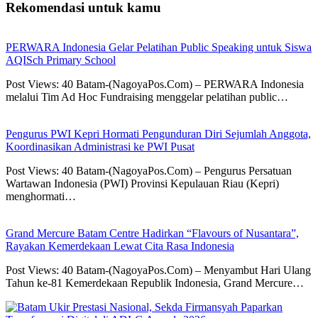
Rekomendasi untuk kamu
PERWARA Indonesia Gelar Pelatihan Public Speaking untuk Siswa
AQISch Primary School
Post Views: 40 Batam-(NagoyaPos.Com) – PERWARA Indonesia
melalui Tim Ad Hoc Fundraising menggelar pelatihan public…
Pengurus PWI Kepri Hormati Pengunduran Diri Sejumlah Anggota,
Koordinasikan Administrasi ke PWI Pusat
Post Views: 40 Batam-(NagoyaPos.Com) – Pengurus Persatuan
Wartawan Indonesia (PWI) Provinsi Kepulauan Riau (Kepri)
menghormati…
Grand Mercure Batam Centre Hadirkan “Flavours of Nusantara”,
Rayakan Kemerdekaan Lewat Cita Rasa Indonesia
Post Views: 40 Batam-(NagoyaPos.Com) – Menyambut Hari Ulang
Tahun ke-81 Kemerdekaan Republik Indonesia, Grand Mercure…