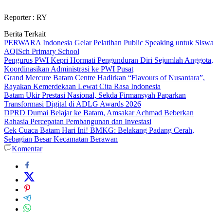
Reporter : RY
Berita Terkait
PERWARA Indonesia Gelar Pelatihan Public Speaking untuk Siswa
AQISch Primary School
Pengurus PWI Kepri Hormati Pengunduran Diri Sejumlah Anggota,
Koordinasikan Administrasi ke PWI Pusat
Grand Mercure Batam Centre Hadirkan “Flavours of Nusantara”,
Rayakan Kemerdekaan Lewat Cita Rasa Indonesia
Batam Ukir Prestasi Nasional, Sekda Firmansyah Paparkan
Transformasi Digital di ADLG Awards 2026
DPRD Dumai Belajar ke Batam, Amsakar Achmad Beberkan
Rahasia Percepatan Pembangunan dan Investasi
Cek Cuaca Batam Hari Ini! BMKG: Belakang Padang Cerah,
Sebagian Besar Kecamatan Berawan
Komentar