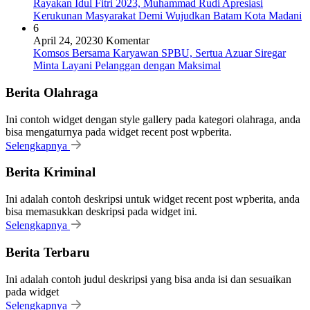
Rayakan Idul Fitri 2023, Muhammad Rudi Apresiasi
Kerukunan Masyarakat Demi Wujudkan Batam Kota Madani
6
April 24, 2023
0 Komentar
Komsos Bersama Karyawan SPBU, Sertua Azuar Siregar
Minta Layani Pelanggan dengan Maksimal
Berita Olahraga
Ini contoh widget dengan style gallery pada kategori olahraga, anda
bisa mengaturnya pada widget recent post wpberita.
Selengkapnya
Berita Kriminal
Ini adalah contoh deskripsi untuk widget recent post wpberita, anda
bisa memasukkan deskripsi pada widget ini.
Selengkapnya
Berita Terbaru
Ini adalah contoh judul deskripsi yang bisa anda isi dan sesuaikan
pada widget
Selengkapnya