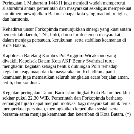
Peringatan 1 Muharram 1448 H juga menjadi wadah mempererat
silaturahmi antara pemerintah dan masyarakat sekaligus memperkuat
komitmen mewujudkan Batam sebagai kota yang madani, religius,
dan harmonis.
Kehadiran unsur Forkopimda menunjukkan sinergi yang kuat antara
pemerintah daerah, TNI, Polri, dan seluruh elemen masyarakat
dalam menjaga persatuan, kerukunan, serta stabilitas keamanan di
Kota Batam.
Kapolresta Barelang Kombes Pol Anggoro Wicaksono yang
diwakili Kapolsek Batam Kota AKP Benny Syahrizal turut
menghadiri kegiatan sebagai bentuk dukungan Polri terhadap
kegiatan keagamaan dan kemasyarakatan. Kehadiran aparat
keamanan juga memastikan seluruh rangkaian acara berjalan aman,
tertib, dan kondusif.
Kegiatan peringatan Tahun Baru Islam tingkat Kota Batam berakhir
sekitar pukul 22.30 WIB. Pemerintah dan Forkopimda berharap
semangat hijrah dapat menjadi motivasi bagi masyarakat untuk terus
memperkuat persatuan, meningkatkan kepedulian sosial, serta
bersama-sama menjaga keamanan dan ketertiban di Kota Batam. (*)