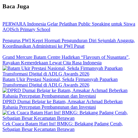
Baca Juga
PERWARA Indonesia Gelar Pelatihan Public Speaking untuk Siswa
AQISch Primary School
Pengurus PWI Kepri Hormati Pengunduran Diri Sejumlah Anggota,
Koordinasikan Administrasi ke PWI Pusat
Grand Mercure Batam Centre Hadirkan “Flavours of Nusantara”,
Rayakan Kemerdekaan Lewat Cita Rasa Indonesia
Batam Ukir Prestasi Nasional, Sekda Firmansyah Paparkan
Transformasi Digital di ADLG Awards 2026
DPRD Dumai Belajar ke Batam, Amsakar Achmad Beberkan
Rahasia Percepatan Pembangunan dan Investasi
Cek Cuaca Batam Hari Ini! BMKG: Belakang Padang Cerah,
Sebagian Besar Kecamatan Berawan