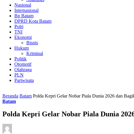
Nasional
Internasional
Bp Batam
DPRD Kota Batam
Polri
TNI
Ekonomi
Bisnis
Hukum
Kriminal
Politik
Otomotif
Olahraga
PLN
Pariwisata
Beranda
Batam
Polda Kepri Gelar Nobar Piala Dunia 2026 dan Bag
Batam
Polda Kepri Gelar Nobar Piala Dunia 202