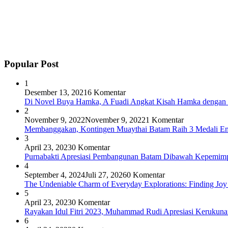
Popular Post
1
Desember 13, 2021
6 Komentar
Di Novel Buya Hamka, A Fuadi Angkat Kisah Hamka dengan 
2
November 9, 2022
November 9, 2022
1 Komentar
Membanggakan, Kontingen Muaythai Batam Raih 3 Medali Em
3
April 23, 2023
0 Komentar
Purnabakti Apresiasi Pembangunan Batam Dibawah Kepemi
4
September 4, 2024
Juli 27, 2026
0 Komentar
The Undeniable Charm of Everyday Explorations: Finding Joy
5
April 23, 2023
0 Komentar
Rayakan Idul Fitri 2023, Muhammad Rudi Apresiasi Keruku
6