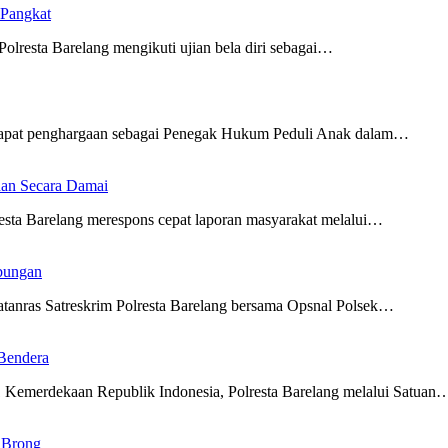
 Pangkat
resta Barelang mengikuti ujian bela diri sebagai…
apat penghargaan sebagai Penegak Hukum Peduli Anak dalam…
ihan Secara Damai
ta Barelang merespons cepat laporan masyarakat melalui…
bungan
anras Satreskrim Polresta Barelang bersama Opsnal Polsek…
Bendera
merdekaan Republik Indonesia, Polresta Barelang melalui Satuan
t Brong