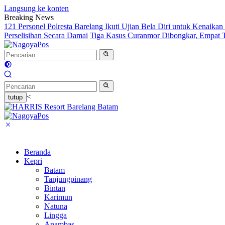
Langsung ke konten
Breaking News
121 Personel Polresta Barelang Ikuti Ujian Bela Diri untuk Kenaikan
Perselisihan Secara Damai
Tiga Kasus Curanmor Dibongkar, Empat 
<
tutup
Beranda
Kepri
Batam
Tanjungpinang
Bintan
Karimun
Natuna
Lingga
Anambas