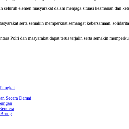
n seluruh elemen masyarakat dalam menjaga situasi keamanan dan kete
asyarakat serta semakin memperkuat semangat kebersamaan, solidaritas
tara Polri dan masyarakat dapat terus terjalin serta semakin memperkua
 Pangkat
ihan Secara Damai
bungan
Bendera
t Brong