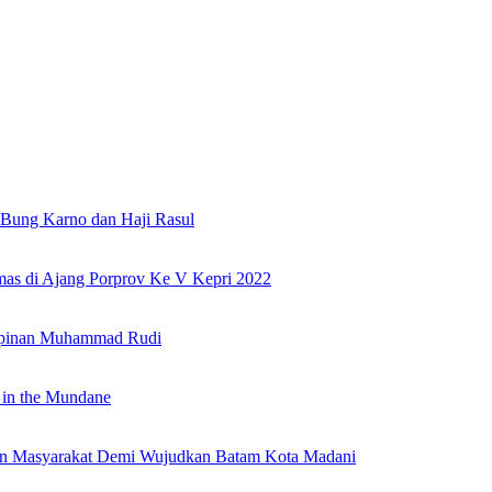
Bung Karno dan Haji Rasul
as di Ajang Porprov Ke V Kepri 2022
mpinan Muhammad Rudi
 in the Mundane
nan Masyarakat Demi Wujudkan Batam Kota Madani