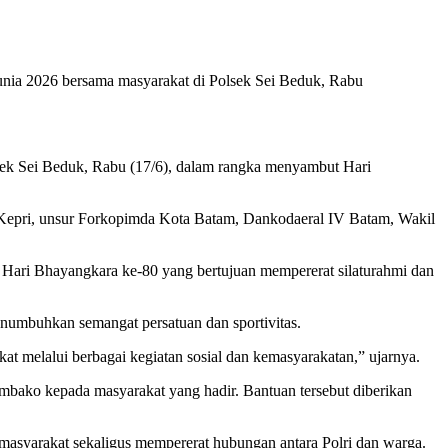
unia 2026 bersama masyarakat di Polsek Sei Beduk, Rabu
ek Sei Beduk, Rabu (17/6), dalam rangka menyambut Hari
a Kepri, unsur Forkopimda Kota Batam, Dankodaeral IV Batam, Wakil
Hari Bhayangkara ke-80 yang bertujuan mempererat silaturahmi dan
numbuhkan semangat persatuan dan sportivitas.
t melalui berbagai kegiatan sosial dan kemasyarakatan,” ujarnya.
mbako kepada masyarakat yang hadir. Bantuan tersebut diberikan
masyarakat sekaligus mempererat hubungan antara Polri dan warga.