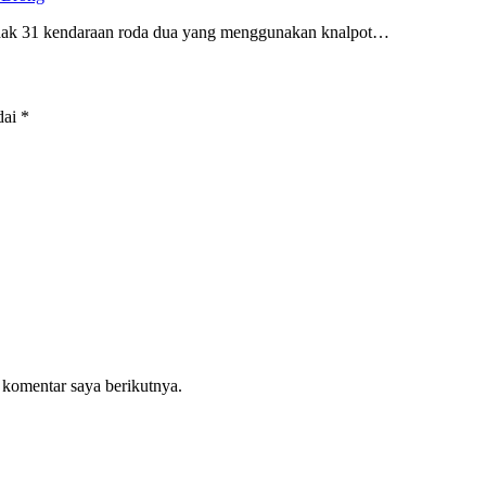
dak 31 kendaraan roda dua yang menggunakan knalpot…
dai
*
 komentar saya berikutnya.