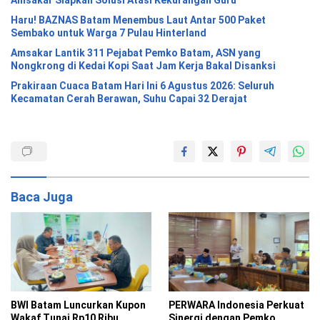
Amsakar Siapkan Solusi Atasi Kekurangan Guru
Haru! BAZNAS Batam Menembus Laut Antar 500 Paket
Sembako untuk Warga 7 Pulau Hinterland
Amsakar Lantik 311 Pejabat Pemko Batam, ASN yang
Nongkrong di Kedai Kopi Saat Jam Kerja Bakal Disanksi
Prakiraan Cuaca Batam Hari Ini 6 Agustus 2026: Seluruh
Kecamatan Cerah Berawan, Suhu Capai 32 Derajat
Baca Juga
BWI Batam Luncurkan Kupon
PERWARA Indonesia Perkuat
Wakaf Tunai Rp10 Ribu,
Sinergi dengan Pemko