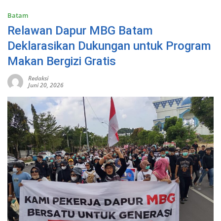
Batam
Relawan Dapur MBG Batam
Deklarasikan Dukungan untuk Program
Makan Bergizi Gratis
Redaksi
Juni 20, 2026