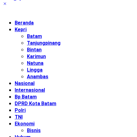
Beranda
Kepri
Batam
Tanjungpinang
Bintan
Karimun
Natuna
Lingga
Anambas
Nasional
Internasional
Bp Batam
DPRD Kota Batam
Polri
TNI
Ekonomi
Bisnis