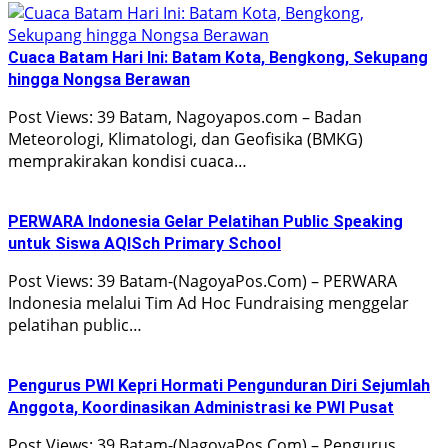
Cuaca Batam Hari Ini: Batam Kota, Bengkong, Sekupang
hingga Nongsa Berawan
Post Views: 39 Batam, Nagoyapos.com – Badan
Meteorologi, Klimatologi, dan Geofisika (BMKG)
memprakirakan kondisi cuaca…
PERWARA Indonesia Gelar Pelatihan Public Speaking
untuk Siswa AQISch Primary School
Post Views: 39 Batam-(NagoyaPos.Com) – PERWARA
Indonesia melalui Tim Ad Hoc Fundraising menggelar
pelatihan public…
Pengurus PWI Kepri Hormati Pengunduran Diri Sejumlah
Anggota, Koordinasikan Administrasi ke PWI Pusat
Post Views: 39 Batam-(NagoyaPos.Com) – Pengurus