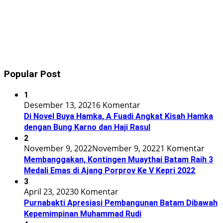
Popular Post
1
Desember 13, 2021
6 Komentar
Di Novel Buya Hamka, A Fuadi Angkat Kisah Hamka
dengan Bung Karno dan Haji Rasul
2
November 9, 2022
November 9, 2022
1 Komentar
Membanggakan, Kontingen Muaythai Batam Raih 3
Medali Emas di Ajang Porprov Ke V Kepri 2022
3
April 23, 2023
0 Komentar
Purnabakti Apresiasi Pembangunan Batam Dibawah
Kepemimpinan Muhammad Rudi