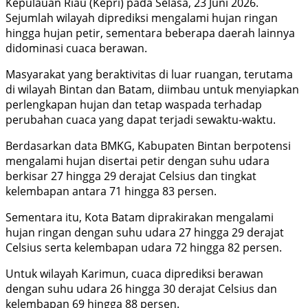
Kepulauan Riau (Kepri) pada Selasa, 23 Juni 2026.
Sejumlah wilayah diprediksi mengalami hujan ringan
hingga hujan petir, sementara beberapa daerah lainnya
didominasi cuaca berawan.
Masyarakat yang beraktivitas di luar ruangan, terutama
di wilayah Bintan dan Batam, diimbau untuk menyiapkan
perlengkapan hujan dan tetap waspada terhadap
perubahan cuaca yang dapat terjadi sewaktu-waktu.
Berdasarkan data BMKG, Kabupaten Bintan berpotensi
mengalami hujan disertai petir dengan suhu udara
berkisar 27 hingga 29 derajat Celsius dan tingkat
kelembapan antara 71 hingga 83 persen.
Sementara itu, Kota Batam diprakirakan mengalami
hujan ringan dengan suhu udara 27 hingga 29 derajat
Celsius serta kelembapan udara 72 hingga 82 persen.
Untuk wilayah Karimun, cuaca diprediksi berawan
dengan suhu udara 26 hingga 30 derajat Celsius dan
kelembapan 69 hingga 88 persen.