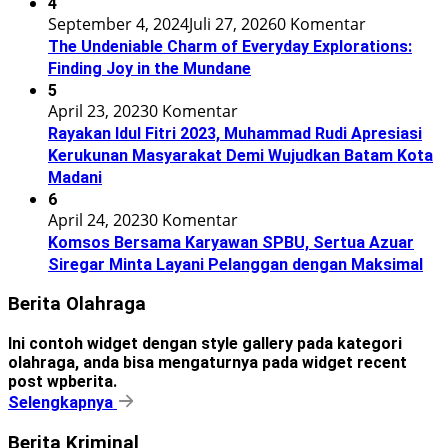
4
September 4, 2024
Juli 27, 2026
0 Komentar
The Undeniable Charm of Everyday Explorations:
Finding Joy in the Mundane
5
April 23, 2023
0 Komentar
Rayakan Idul Fitri 2023, Muhammad Rudi Apresiasi
Kerukunan Masyarakat Demi Wujudkan Batam Kota
Madani
6
April 24, 2023
0 Komentar
Komsos Bersama Karyawan SPBU, Sertua Azuar
Siregar Minta Layani Pelanggan dengan Maksimal
Berita Olahraga
Ini contoh widget dengan style gallery pada kategori
olahraga, anda bisa mengaturnya pada widget recent
post wpberita.
Selengkapnya
Berita Kriminal