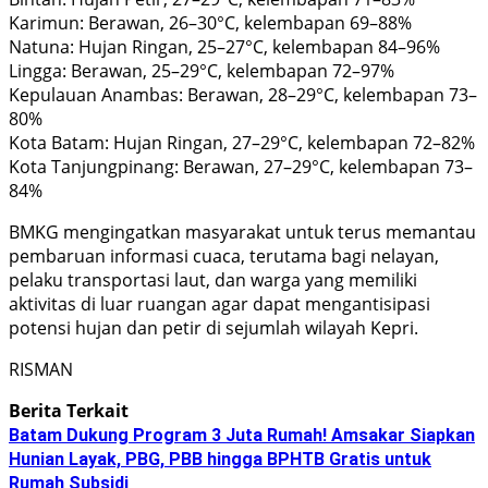
Karimun: Berawan, 26–30°C, kelembapan 69–88%
Natuna: Hujan Ringan, 25–27°C, kelembapan 84–96%
Lingga: Berawan, 25–29°C, kelembapan 72–97%
Kepulauan Anambas: Berawan, 28–29°C, kelembapan 73–
80%
Kota Batam: Hujan Ringan, 27–29°C, kelembapan 72–82%
Kota Tanjungpinang: Berawan, 27–29°C, kelembapan 73–
84%
BMKG mengingatkan masyarakat untuk terus memantau
pembaruan informasi cuaca, terutama bagi nelayan,
pelaku transportasi laut, dan warga yang memiliki
aktivitas di luar ruangan agar dapat mengantisipasi
potensi hujan dan petir di sejumlah wilayah Kepri.
RISMAN
Berita Terkait
Batam Dukung Program 3 Juta Rumah! Amsakar Siapkan
Hunian Layak, PBG, PBB hingga BPHTB Gratis untuk
Rumah Subsidi