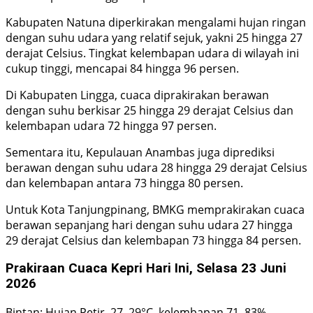
Kabupaten Natuna diperkirakan mengalami hujan ringan
dengan suhu udara yang relatif sejuk, yakni 25 hingga 27
derajat Celsius. Tingkat kelembapan udara di wilayah ini
cukup tinggi, mencapai 84 hingga 96 persen.
Di Kabupaten Lingga, cuaca diprakirakan berawan
dengan suhu berkisar 25 hingga 29 derajat Celsius dan
kelembapan udara 72 hingga 97 persen.
Sementara itu, Kepulauan Anambas juga diprediksi
berawan dengan suhu udara 28 hingga 29 derajat Celsius
dan kelembapan antara 73 hingga 80 persen.
Untuk Kota Tanjungpinang, BMKG memprakirakan cuaca
berawan sepanjang hari dengan suhu udara 27 hingga
29 derajat Celsius dan kelembapan 73 hingga 84 persen.
Prakiraan Cuaca Kepri Hari Ini, Selasa 23 Juni
2026
Bintan: Hujan Petir, 27–29°C, kelembapan 71–83%