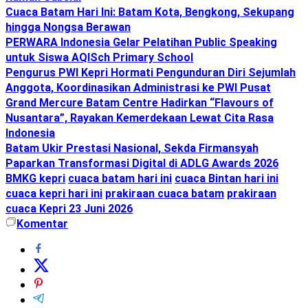
Cuaca Batam Hari Ini: Batam Kota, Bengkong, Sekupang
hingga Nongsa Berawan
PERWARA Indonesia Gelar Pelatihan Public Speaking
untuk Siswa AQISch Primary School
Pengurus PWI Kepri Hormati Pengunduran Diri Sejumlah
Anggota, Koordinasikan Administrasi ke PWI Pusat
Grand Mercure Batam Centre Hadirkan “Flavours of
Nusantara”, Rayakan Kemerdekaan Lewat Cita Rasa
Indonesia
Batam Ukir Prestasi Nasional, Sekda Firmansyah
Paparkan Transformasi Digital di ADLG Awards 2026
BMKG kepri
cuaca batam hari ini
cuaca Bintan hari ini
cuaca kepri hari ini
prakiraan cuaca batam
prakiraan
cuaca Kepri 23 Juni 2026
Komentar