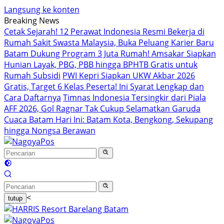
Langsung ke konten
Breaking News
Cetak Sejarah! 12 Perawat Indonesia Resmi Bekerja di
Rumah Sakit Swasta Malaysia, Buka Peluang Karier Baru
Batam Dukung Program 3 Juta Rumah! Amsakar Siapkan
Hunian Layak, PBG, PBB hingga BPHTB Gratis untuk
Rumah Subsidi
PWI Kepri Siapkan UKW Akbar 2026
Gratis, Target 6 Kelas Peserta! Ini Syarat Lengkap dan
Cara Daftarnya
Timnas Indonesia Tersingkir dari Piala
AFF 2026, Gol Ragnar Tak Cukup Selamatkan Garuda
Cuaca Batam Hari Ini: Batam Kota, Bengkong, Sekupang
hingga Nongsa Berawan
<
tutup