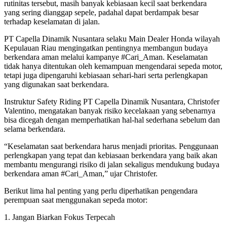
rutinitas tersebut, masih banyak kebiasaan kecil saat berkendara
yang sering dianggap sepele, padahal dapat berdampak besar
terhadap keselamatan di jalan.
PT Capella Dinamik Nusantara selaku Main Dealer Honda wilayah
Kepulauan Riau mengingatkan pentingnya membangun budaya
berkendara aman melalui kampanye #Cari_Aman. Keselamatan
tidak hanya ditentukan oleh kemampuan mengendarai sepeda motor,
tetapi juga dipengaruhi kebiasaan sehari-hari serta perlengkapan
yang digunakan saat berkendara.
Instruktur Safety Riding PT Capella Dinamik Nusantara, Christofer
Valentino, mengatakan banyak risiko kecelakaan yang sebenarnya
bisa dicegah dengan memperhatikan hal-hal sederhana sebelum dan
selama berkendara.
“Keselamatan saat berkendara harus menjadi prioritas. Penggunaan
perlengkapan yang tepat dan kebiasaan berkendara yang baik akan
membantu mengurangi risiko di jalan sekaligus mendukung budaya
berkendara aman #Cari_Aman,” ujar Christofer.
Berikut lima hal penting yang perlu diperhatikan pengendara
perempuan saat menggunakan sepeda motor:
1. Jangan Biarkan Fokus Terpecah