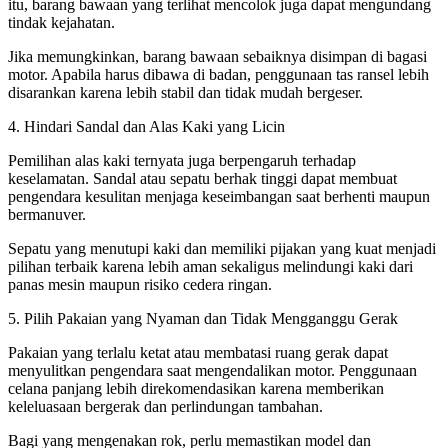
itu, barang bawaan yang terlihat mencolok juga dapat mengundang
tindak kejahatan.
Jika memungkinkan, barang bawaan sebaiknya disimpan di bagasi
motor. Apabila harus dibawa di badan, penggunaan tas ransel lebih
disarankan karena lebih stabil dan tidak mudah bergeser.
4. Hindari Sandal dan Alas Kaki yang Licin
Pemilihan alas kaki ternyata juga berpengaruh terhadap
keselamatan. Sandal atau sepatu berhak tinggi dapat membuat
pengendara kesulitan menjaga keseimbangan saat berhenti maupun
bermanuver.
Sepatu yang menutupi kaki dan memiliki pijakan yang kuat menjadi
pilihan terbaik karena lebih aman sekaligus melindungi kaki dari
panas mesin maupun risiko cedera ringan.
5. Pilih Pakaian yang Nyaman dan Tidak Mengganggu Gerak
Pakaian yang terlalu ketat atau membatasi ruang gerak dapat
menyulitkan pengendara saat mengendalikan motor. Penggunaan
celana panjang lebih direkomendasikan karena memberikan
keleluasaan bergerak dan perlindungan tambahan.
Bagi yang mengenakan rok, perlu memastikan model dan