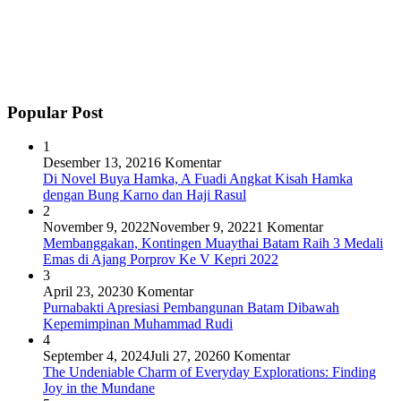
Popular Post
1
Desember 13, 2021
6 Komentar
Di Novel Buya Hamka, A Fuadi Angkat Kisah Hamka
dengan Bung Karno dan Haji Rasul
2
November 9, 2022
November 9, 2022
1 Komentar
Membanggakan, Kontingen Muaythai Batam Raih 3 Medali
Emas di Ajang Porprov Ke V Kepri 2022
3
April 23, 2023
0 Komentar
Purnabakti Apresiasi Pembangunan Batam Dibawah
Kepemimpinan Muhammad Rudi
4
September 4, 2024
Juli 27, 2026
0 Komentar
The Undeniable Charm of Everyday Explorations: Finding
Joy in the Mundane