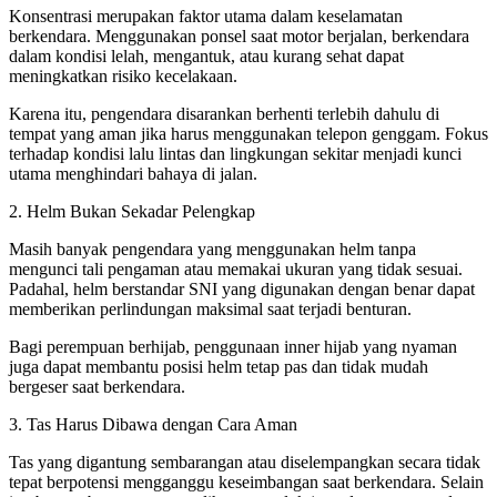
Konsentrasi merupakan faktor utama dalam keselamatan
berkendara. Menggunakan ponsel saat motor berjalan, berkendara
dalam kondisi lelah, mengantuk, atau kurang sehat dapat
meningkatkan risiko kecelakaan.
Karena itu, pengendara disarankan berhenti terlebih dahulu di
tempat yang aman jika harus menggunakan telepon genggam. Fokus
terhadap kondisi lalu lintas dan lingkungan sekitar menjadi kunci
utama menghindari bahaya di jalan.
2. Helm Bukan Sekadar Pelengkap
Masih banyak pengendara yang menggunakan helm tanpa
mengunci tali pengaman atau memakai ukuran yang tidak sesuai.
Padahal, helm berstandar SNI yang digunakan dengan benar dapat
memberikan perlindungan maksimal saat terjadi benturan.
Bagi perempuan berhijab, penggunaan inner hijab yang nyaman
juga dapat membantu posisi helm tetap pas dan tidak mudah
bergeser saat berkendara.
3. Tas Harus Dibawa dengan Cara Aman
Tas yang digantung sembarangan atau diselempangkan secara tidak
tepat berpotensi mengganggu keseimbangan saat berkendara. Selain