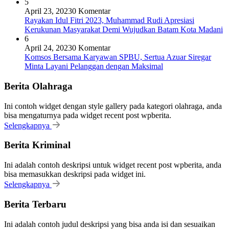
5
April 23, 2023
0 Komentar
Rayakan Idul Fitri 2023, Muhammad Rudi Apresiasi
Kerukunan Masyarakat Demi Wujudkan Batam Kota Madani
6
April 24, 2023
0 Komentar
Komsos Bersama Karyawan SPBU, Sertua Azuar Siregar
Minta Layani Pelanggan dengan Maksimal
Berita Olahraga
Ini contoh widget dengan style gallery pada kategori olahraga, anda
bisa mengaturnya pada widget recent post wpberita.
Selengkapnya
Berita Kriminal
Ini adalah contoh deskripsi untuk widget recent post wpberita, anda
bisa memasukkan deskripsi pada widget ini.
Selengkapnya
Berita Terbaru
Ini adalah contoh judul deskripsi yang bisa anda isi dan sesuaikan