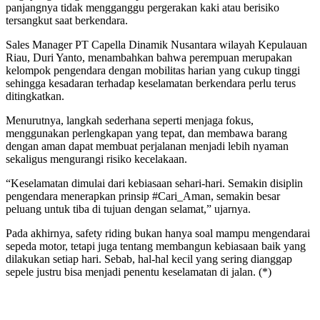
panjangnya tidak mengganggu pergerakan kaki atau berisiko
tersangkut saat berkendara.
Sales Manager PT Capella Dinamik Nusantara wilayah Kepulauan
Riau, Duri Yanto, menambahkan bahwa perempuan merupakan
kelompok pengendara dengan mobilitas harian yang cukup tinggi
sehingga kesadaran terhadap keselamatan berkendara perlu terus
ditingkatkan.
Menurutnya, langkah sederhana seperti menjaga fokus,
menggunakan perlengkapan yang tepat, dan membawa barang
dengan aman dapat membuat perjalanan menjadi lebih nyaman
sekaligus mengurangi risiko kecelakaan.
“Keselamatan dimulai dari kebiasaan sehari-hari. Semakin disiplin
pengendara menerapkan prinsip #Cari_Aman, semakin besar
peluang untuk tiba di tujuan dengan selamat,” ujarnya.
Pada akhirnya, safety riding bukan hanya soal mampu mengendarai
sepeda motor, tetapi juga tentang membangun kebiasaan baik yang
dilakukan setiap hari. Sebab, hal-hal kecil yang sering dianggap
sepele justru bisa menjadi penentu keselamatan di jalan. (*)