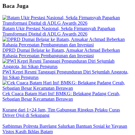
Baca Juga
Batam Ukir Prestasi Nasional, Sekda Firmansyah Paparkan
Transformasi Digital di ADLG Awards 2026
DPRD Dumai Belajar ke Batam, Amsakar Achmad Beberkan
Rahasia Percepatan Pembangunan dan Investasi
PWI Kepri Resmi Tanggapi Pengunduran Diri Sejumlah Anggota,
Ini Sikap Pengurus
Cek Cuaca Batam Hari Ini! BMKG: Belakang Padang Cerah,
Sebagian Besar Kecamatan Berawan
Kurang dari 1×24 Jam, Tim Gabungan Ringkus Pelaku Curas
Driver Ojol di Sekupang
Satbinmas Polresta Barelang Salurkan Bantuan Sosial ke Yayasan
Vistos Kasih Ikhlas Batam