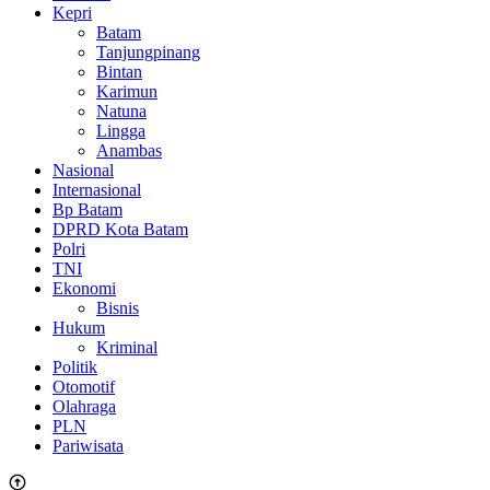
Kepri
Batam
Tanjungpinang
Bintan
Karimun
Natuna
Lingga
Anambas
Nasional
Internasional
Bp Batam
DPRD Kota Batam
Polri
TNI
Ekonomi
Bisnis
Hukum
Kriminal
Politik
Otomotif
Olahraga
PLN
Pariwisata