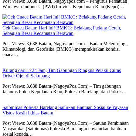
Post Views: 3,638 Batam, Nagoyapos.com – Pengurus Persatuan
Wartawan Indonesia (PWI) Provinsi Kepulauan Riau (Kepri)…
Cek Cuaca Batam Hari Ini! BMKG: Belakang Padang Cerah,
Sebagian Besar Kecamatan Berawan
Post Views: 3,638 Batam, Nagoyapos.com – Badan Meteorologi,
Klimatologi, dan Geofisika (BMKG) memprakirakan kondisi
cuaca…
Kurang dari 1×24 Jam, Tim Gabungan Ringkus Pelaku Curas
Driver Ojol di Sekupang
Post Views: 3,638 Batam-(NagoyaPos.Com) – Tim gabungan
Jatanras Polda Kepulauan Riau, Polresta Barelang, dan Polsek…
Satbinmas Polresta Barelang Salurkan Bantuan Sosial ke Yayasan
Vistos Kasih Ikhlas Batam
Post Views: 3,638 Batam-(NagoyaPos.Com) – Satuan Pembinaan
Masyarakat (Satbinmas) Polresta Barelang menyalurkan bantuan
sosial kepada…