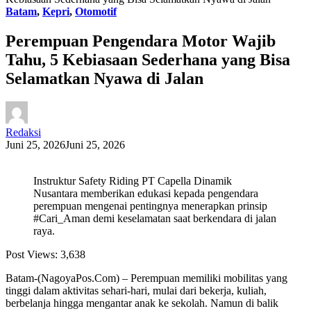
Batam
,
Kepri
,
Otomotif
Perempuan Pengendara Motor Wajib
Tahu, 5 Kebiasaan Sederhana yang Bisa
Selamatkan Nyawa di Jalan
Redaksi
Juni 25, 2026
Juni 25, 2026
Instruktur Safety Riding PT Capella Dinamik
Nusantara memberikan edukasi kepada pengendara
perempuan mengenai pentingnya menerapkan prinsip
#Cari_Aman demi keselamatan saat berkendara di jalan
raya.
Post Views:
3,638
Batam-(NagoyaPos.Com) – Perempuan memiliki mobilitas yang
tinggi dalam aktivitas sehari-hari, mulai dari bekerja, kuliah,
berbelanja hingga mengantar anak ke sekolah. Namun di balik