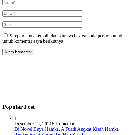
Simpan nama, email, dan situs web saya pada peramban ini
untuk komentar saya berikutnya.
Popular Post
1
Desember 13, 2021
6 Komentar
Di Novel Buya Hamka, A Fuadi Angkat Kisah Hamka
dengan Bung Karno dan Haji Rasul