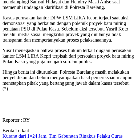
mendampingi Samsul Hidayat dan Hendrry Masli Anise saat
memenuhi undangan klarifikasi di Polresta Barelang.
Kasus perusakan kantor DPW LSM LIRA Kepri terjadi saat aksi
demonstrasi yang berkaitan dengan polemik proyek batu miring
penataan PSU di Pulau Kasu. Sebelum aksi tersebut, Yusril Koto
melalui media sosial mengkritisi proyek yang dinilainya tidak
transparan dan mempertanyakan proses pelaksanaannya.
Yusril menegaskan bahwa proses hukum terkait dugaan perusakan
kantor LSM LIRA Kepri terpisah dari persoalan proyek batu miring
Pulau Kasu yang juga menjadi sorotan publik.
Hingga berita ini diturunkan, Polresta Barelang masih melakukan
penyelidikan dan belum menyampaikan hasil pemeriksaan maupun
menetapkan pihak yang bertanggung jawab dalam kasus tersebut.
(*)
Reporter : RY
Berita Terkait
Kurang dari 1×24 Jam, Tim Gabungan Ringkus Pelaku Curas