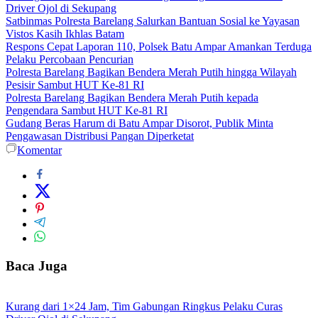
Driver Ojol di Sekupang
Satbinmas Polresta Barelang Salurkan Bantuan Sosial ke Yayasan
Vistos Kasih Ikhlas Batam
Respons Cepat Laporan 110, Polsek Batu Ampar Amankan Terduga
Pelaku Percobaan Pencurian
Polresta Barelang Bagikan Bendera Merah Putih hingga Wilayah
Pesisir Sambut HUT Ke-81 RI
Polresta Barelang Bagikan Bendera Merah Putih kepada
Pengendara Sambut HUT Ke-81 RI
Gudang Beras Harum di Batu Ampar Disorot, Publik Minta
Pengawasan Distribusi Pangan Diperketat
Komentar
Baca Juga
Kurang dari 1×24 Jam, Tim Gabungan Ringkus Pelaku Curas