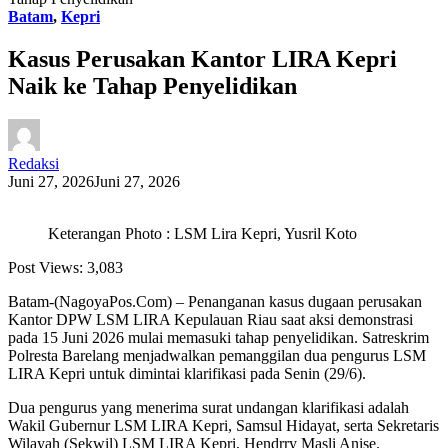
Batam
,
Kepri
Kasus Perusakan Kantor LIRA Kepri
Naik ke Tahap Penyelidikan
Redaksi
Juni 27, 2026
Juni 27, 2026
Keterangan Photo : LSM Lira Kepri, Yusril Koto
Post Views:
3,083
Batam-(NagoyaPos.Com) – Penanganan kasus dugaan perusakan
Kantor DPW LSM LIRA Kepulauan Riau saat aksi demonstrasi
pada 15 Juni 2026 mulai memasuki tahap penyelidikan. Satreskrim
Polresta Barelang menjadwalkan pemanggilan dua pengurus LSM
LIRA Kepri untuk dimintai klarifikasi pada Senin (29/6).
Dua pengurus yang menerima surat undangan klarifikasi adalah
Wakil Gubernur LSM LIRA Kepri, Samsul Hidayat, serta Sekretaris
Wilayah (Sekwil) LSM LIRA Kepri, Hendrry Masli Anise.