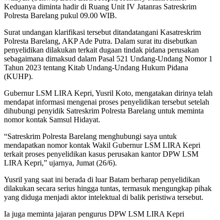
Keduanya diminta hadir di Ruang Unit IV Jatanras Satreskrim
Polresta Barelang pukul 09.00 WIB.
Surat undangan klarifikasi tersebut ditandatangani Kasatreskrim
Polresta Barelang, AKP Ade Putra. Dalam surat itu disebutkan
penyelidikan dilakukan terkait dugaan tindak pidana perusakan
sebagaimana dimaksud dalam Pasal 521 Undang-Undang Nomor 1
Tahun 2023 tentang Kitab Undang-Undang Hukum Pidana
(KUHP).
Gubernur LSM LIRA Kepri, Yusril Koto, mengatakan dirinya telah
mendapat informasi mengenai proses penyelidikan tersebut setelah
dihubungi penyidik Satreskrim Polresta Barelang untuk meminta
nomor kontak Samsul Hidayat.
“Satreskrim Polresta Barelang menghubungi saya untuk
mendapatkan nomor kontak Wakil Gubernur LSM LIRA Kepri
terkait proses penyelidikan kasus perusakan kantor DPW LSM
LIRA Kepri,” ujarnya, Jumat (26/6).
Yusril yang saat ini berada di luar Batam berharap penyelidikan
dilakukan secara serius hingga tuntas, termasuk mengungkap pihak
yang diduga menjadi aktor intelektual di balik peristiwa tersebut.
Ia juga meminta jajaran pengurus DPW LSM LIRA Kepri