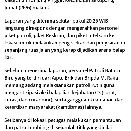
Kelurahan Tanjung Pinggir, Kecamatan Sekupang,
Jumat (26/6) malam.
Laporan yang diterima sekitar pukul 20.25 WIB
langsung direspons dengan mengerahkan personel
piket patroli, piket Reskrim, dan piket Intelkam ke
lokasi untuk melakukan pengecekan dan penyisiran di
sepanjang ruas jalan yang kerap dijadikan arena balap
liar.
Sebelum menerima laporan, personel Patroli Batara
Biru yang terdiri dari Aiptu Erik dan Bripda M. Raka
memang sedang melaksanakan patroli rutin guna
mengantisipasi aksi balap liar, kejahatan C3 (curat,
curas, dan curanmor), serta gangguan keamanan dan
ketertiban masyarakat (kamtibmas) lainnya.
Setibanya di lokasi, petugas melakukan pemantauan
dan patroli mobiling di sejumlah titik yang dinilai