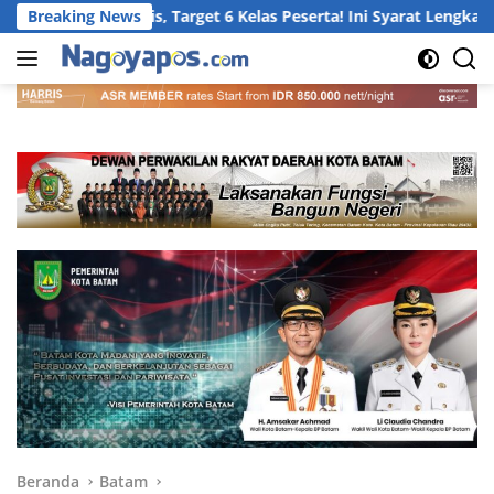
Langsung
 2026 Gratis, Target 6 Kelas Peserta! Ini Syarat Lengkap dan Ca
Breaking News
ke
konten
Beranda
Batam