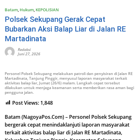
Batam
,
Hukum
,
KEPOLISIAN
Polsek Sekupang Gerak Cepat
Bubarkan Aksi Balap Liar di Jalan RE
Martadinata
Redaksi
Juni 27, 2026
Personel Polsek Sekupang melakukan patroli dan penyisiran di Jalan RE
Martadinata, Tanjung Pinggir, menyusul laporan masyarakat terkait
aktivitas balap liar, Jumat (26/6) malam. Langkah cepat tersebut
dilakukan untuk menjaga keamanan serta memberikan rasa aman bagi
pengguna jalan.
Post Views:
1,848
Batam (NagoyaPos.Com) – Personel Polsek Sekupang
bergerak cepat menindaklanjuti laporan masyarakat
terkait aktivitas balap liar di Jalan RE Martadinata,