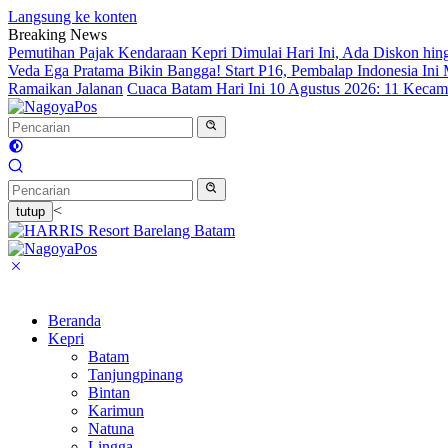
Langsung ke konten
Breaking News
Pemutihan Pajak Kendaraan Kepri Dimulai Hari Ini, Ada Diskon hin
Veda Ega Pratama Bikin Bangga! Start P16, Pembalap Indonesia Ini 
Ramaikan Jalanan
Cuaca Batam Hari Ini 10 Agustus 2026: 11 Keca
<
tutup
Beranda
Kepri
Batam
Tanjungpinang
Bintan
Karimun
Natuna
Lingga