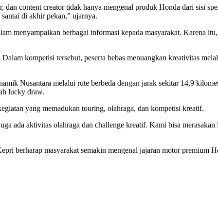
r, dan content creator tidak hanya mengenal produk Honda dari sisi sp
santai di akhir pekan,” ujarnya.
dalam menyampaikan berbagai informasi kepada masyarakat. Karena itu,
Dalam kompetisi tersebut, peserta bebas menuangkan kreativitas melal
mik Nusantara melalui rute berbeda dengan jarak sekitar 14,9 kilomet
ah lucky draw.
egiatan yang memadukan touring, olahraga, dan kompetisi kreatif.
 juga ada aktivitas olahraga dan challenge kreatif. Kami bisa meras
Kepri berharap masyarakat semakin mengenal jajaran motor premium 