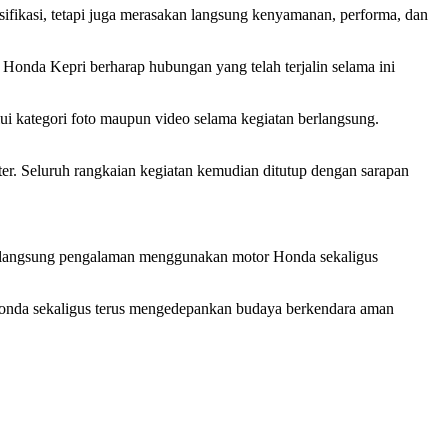
esifikasi, tetapi juga merasakan langsung kenyamanan, performa, dan
 Honda Kepri berharap hubungan yang telah terjalin selama ini
ui kategori foto maupun video selama kegiatan berlangsung.
er. Seluruh rangkaian kegiatan kemudian ditutup dengan sarapan
akan langsung pengalaman menggunakan motor Honda sekaligus
Honda sekaligus terus mengedepankan budaya berkendara aman