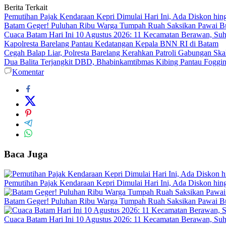
Berita Terkait
Pemutihan Pajak Kendaraan Kepri Dimulai Hari Ini, Ada Diskon hin
Batam Geger! Puluhan Ribu Warga Tumpah Ruah Saksikan Pawai Bud
Cuaca Batam Hari Ini 10 Agustus 2026: 11 Kecamatan Berawan, Su
Kapolresta Barelang Pantau Kedatangan Kepala BNN RI di Batam
Cegah Balap Liar, Polresta Barelang Kerahkan Patroli Gabungan Ska
Dua Balita Terjangkit DBD, Bhabinkamtibmas Kibing Pantau Fogging
Komentar
Baca Juga
Pemutihan Pajak Kendaraan Kepri Dimulai Hari Ini, Ada Diskon hin
Batam Geger! Puluhan Ribu Warga Tumpah Ruah Saksikan Pawai Bud
Cuaca Batam Hari Ini 10 Agustus 2026: 11 Kecamatan Berawan, Su