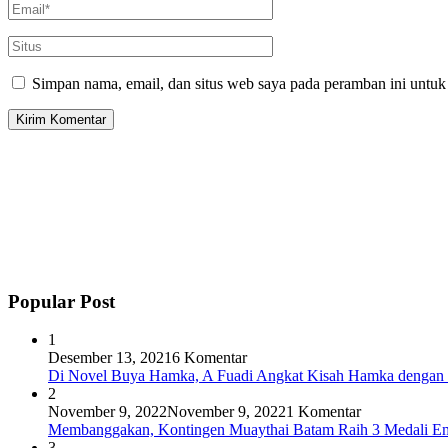
Simpan nama, email, dan situs web saya pada peramban ini untuk
Popular Post
1
Desember 13, 2021
6 Komentar
Di Novel Buya Hamka, A Fuadi Angkat Kisah Hamka dengan 
2
November 9, 2022
November 9, 2022
1 Komentar
Membanggakan, Kontingen Muaythai Batam Raih 3 Medali Em
3