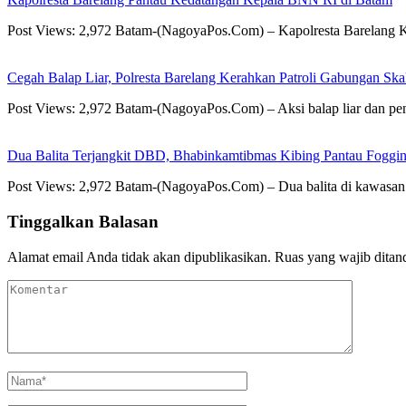
Post Views: 2,972 Batam-(NagoyaPos.Com) – Kapolresta Barelang
Cegah Balap Liar, Polresta Barelang Kerahkan Patroli Gabungan Ska
Post Views: 2,972 Batam-(NagoyaPos.Com) – Aksi balap liar dan pe
Dua Balita Terjangkit DBD, Bhabinkamtibmas Kibing Pantau Fogging
Post Views: 2,972 Batam-(NagoyaPos.Com) – Dua balita di kawasan 
Tinggalkan Balasan
Alamat email Anda tidak akan dipublikasikan.
Ruas yang wajib ditan