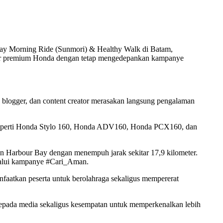
nday Morning Ride (Sunmori) & Healthy Walk di Batam,
otor premium Honda dengan tetap mengedepankan kampanye
blogger, dan content creator merasakan langsung pengalaman
, seperti Honda Stylo 160, Honda ADV160, Honda PCX160, dan
an Harbour Bay dengan menempuh jarak sekitar 17,9 kilometer.
elalui kampanye #Cari_Aman.
anfaatkan peserta untuk berolahraga sekaligus mempererat
kepada media sekaligus kesempatan untuk memperkenalkan lebih