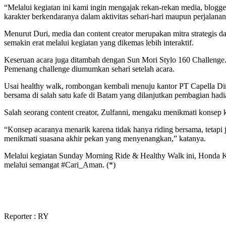
“Melalui kegiatan ini kami ingin mengajak rekan-rekan media, blogge
karakter berkendaranya dalam aktivitas sehari-hari maupun perjalanan 
Menurut Duri, media dan content creator merupakan mitra strategis 
semakin erat melalui kegiatan yang dikemas lebih interaktif.
Keseruan acara juga ditambah dengan Sun Mori Stylo 160 Challenge. 
Pemenang challenge diumumkan sehari setelah acara.
Usai healthy walk, rombongan kembali menuju kantor PT Capella Dina
bersama di salah satu kafe di Batam yang dilanjutkan pembagian hadi
Salah seorang content creator, Zulfanni, mengaku menikmati konsep k
“Konsep acaranya menarik karena tidak hanya riding bersama, tetapi
menikmati suasana akhir pekan yang menyenangkan,” katanya.
Melalui kegiatan Sunday Morning Ride & Healthy Walk ini, Honda 
melalui semangat #Cari_Aman. (*)
Reporter : RY