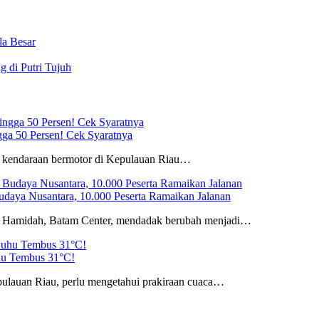
la Besar
 di Putri Tujuh
gga 50 Persen! Cek Syaratnya
k kendaraan bermotor di Kepulauan Riau…
aya Nusantara, 10.000 Peserta Ramaikan Jalanan
u Hamidah, Batam Center, mendadak berubah menjadi…
hu Tembus 31°C!
ulauan Riau, perlu mengetahui prakiraan cuaca…