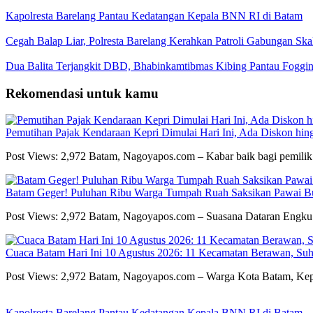
Kapolresta Barelang Pantau Kedatangan Kepala BNN RI di Batam
Cegah Balap Liar, Polresta Barelang Kerahkan Patroli Gabungan Ska
Dua Balita Terjangkit DBD, Bhabinkamtibmas Kibing Pantau Fogging
Rekomendasi untuk kamu
Pemutihan Pajak Kendaraan Kepri Dimulai Hari Ini, Ada Diskon hin
Post Views: 2,972 Batam, Nagoyapos.com – Kabar baik bagi pemili
Batam Geger! Puluhan Ribu Warga Tumpah Ruah Saksikan Pawai Bud
Post Views: 2,972 Batam, Nagoyapos.com – Suasana Dataran Engk
Cuaca Batam Hari Ini 10 Agustus 2026: 11 Kecamatan Berawan, Su
Post Views: 2,972 Batam, Nagoyapos.com – Warga Kota Batam, Kep
Kapolresta Barelang Pantau Kedatangan Kepala BNN RI di Batam