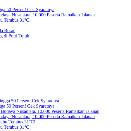
gga 50 Persen! Cek Syaratnya
aya Nusantara, 10.000 Peserta Ramaikan Jalanan
hu Tembus 31°C!
la Besar
 di Putri Tujuh
gga 50 Persen! Cek Syaratnya
aya Nusantara, 10.000 Peserta Ramaikan Jalanan
hu Tembus 31°C!