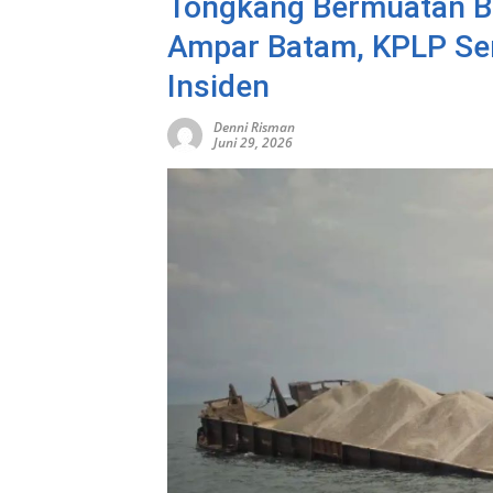
Tongkang Bermuatan Bat
Ampar Batam, KPLP Se
Insiden
Denni Risman
Juni 29, 2026