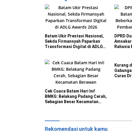
Batam Ukir Prestasi Nasional,
DPRD Dum
Sekda Firmansyah Paparkan
Amsakar
Transformasi Digital di ADLG
Rahasia 
Awards 2026
Pembangu
Kurang d
Gabungan
Curas Dr
Cek Cuaca Batam Hari Ini!
BMKG: Belakang Padang Cerah,
Sebagian Besar Kecamatan
Berawan
Rekomendasi untuk kamu