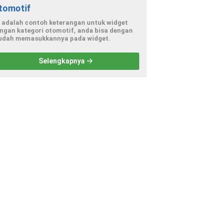
tomotif
i adalah contoh keterangan untuk widget
ngan kategori otomotif, anda bisa dengan
dah memasukkannya pada widget.
Selengkapnya