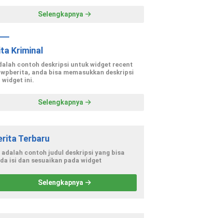
Selengkapnya
ita Kriminal
adalah contoh deskripsi untuk widget recent
 wpberita, anda bisa memasukkan deskripsi
 widget ini.
Selengkapnya
erita Terbaru
i adalah contoh judul deskripsi yang bisa
da isi dan sesuaikan pada widget
Selengkapnya