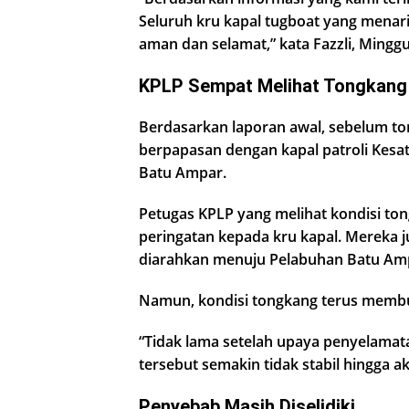
Seluruh kru kapal tugboat yang menari
aman dan selamat,” kata Fazzli, Minggu
KPLP Sempat Melihat Tongkang 
Berdasarkan laporan awal, sebelum ton
berpapasan dengan kapal patroli Kesat
Batu Ampar.
Petugas KPLP yang melihat kondisi to
peringatan kepada kru kapal. Mereka 
diarahkan menuju Pelabuhan Batu Ampa
Namun, kondisi tongkang terus membu
“Tidak lama setelah upaya penyelamata
tersebut semakin tidak stabil hingga akh
Penyebab Masih Diselidiki