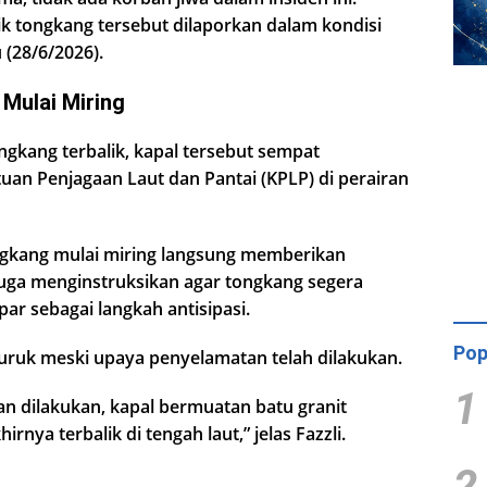
k tongkang tersebut dilaporkan dalam kondisi
 (28/6/2026).
Mulai Miring
gkang terbalik, kapal tersebut sempat
uan Penjagaan Laut dan Pantai (KPLP) di perairan
ngkang mulai miring langsung memberikan
juga menginstruksikan agar tongkang segera
r sebagai langkah antisipasi.
Pop
ruk meski upaya penyelamatan telah dilakukan.
1
n dilakukan, kapal bermuatan batu granit
irnya terbalik di tengah laut,” jelas Fazzli.
2