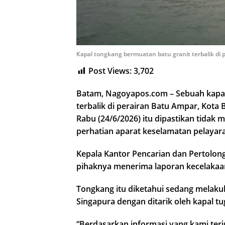
Kapal tongkang bermuatan batu granit terbalik di
Post Views:
3,702
Batam, Nagoyapos.com – Sebuah kapal
terbalik di perairan Batu Ampar, Kota 
Rabu (24/6/2026) itu dipastikan tida
perhatian aparat keselamatan pelayar
Kepala Kantor Pencarian dan Pertolong
pihaknya menerima laporan kecelakaan 
Tongkang itu diketahui sedang melaku
Singapura dengan ditarik oleh kapal tu
“Berdasarkan informasi yang kami terim