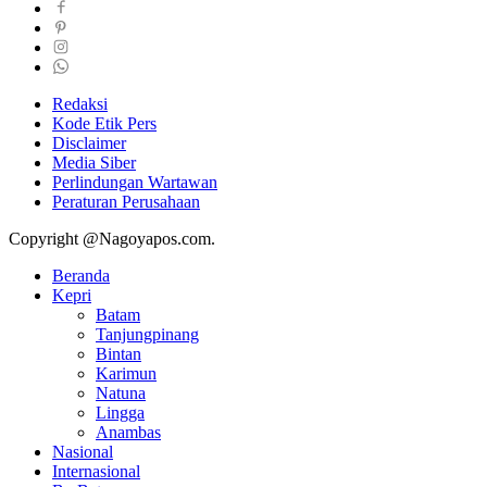
Redaksi
Kode Etik Pers
Disclaimer
Media Siber
Perlindungan Wartawan
Peraturan Perusahaan
Copyright @Nagoyapos.com.
Beranda
Kepri
Batam
Tanjungpinang
Bintan
Karimun
Natuna
Lingga
Anambas
Nasional
Internasional