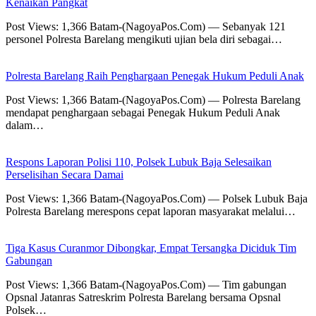
Kenaikan Pangkat
Post Views: 1,366 Batam-(NagoyaPos.Com) — Sebanyak 121
personel Polresta Barelang mengikuti ujian bela diri sebagai…
Polresta Barelang Raih Penghargaan Penegak Hukum Peduli Anak
Post Views: 1,366 Batam-(NagoyaPos.Com) — Polresta Barelang
mendapat penghargaan sebagai Penegak Hukum Peduli Anak
dalam…
Respons Laporan Polisi 110, Polsek Lubuk Baja Selesaikan
Perselisihan Secara Damai
Post Views: 1,366 Batam-(NagoyaPos.Com) — Polsek Lubuk Baja
Polresta Barelang merespons cepat laporan masyarakat melalui…
Tiga Kasus Curanmor Dibongkar, Empat Tersangka Diciduk Tim
Gabungan
Post Views: 1,366 Batam-(NagoyaPos.Com) — Tim gabungan
Opsnal Jatanras Satreskrim Polresta Barelang bersama Opsnal
Polsek…