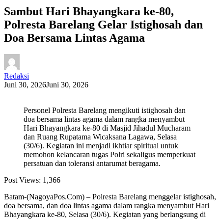
Sambut Hari Bhayangkara ke-80,
Polresta Barelang Gelar Istighosah dan
Doa Bersama Lintas Agama
Redaksi
Juni 30, 2026
Juni 30, 2026
Personel Polresta Barelang mengikuti istighosah dan
doa bersama lintas agama dalam rangka menyambut
Hari Bhayangkara ke-80 di Masjid Jihadul Mucharam
dan Ruang Rupatama Wicaksana Lagawa, Selasa
(30/6). Kegiatan ini menjadi ikhtiar spiritual untuk
memohon kelancaran tugas Polri sekaligus memperkuat
persatuan dan toleransi antarumat beragama.
Post Views:
1,366
Batam-(NagoyaPos.Com) – Polresta Barelang menggelar istighosah,
doa bersama, dan doa lintas agama dalam rangka menyambut Hari
Bhayangkara ke-80, Selasa (30/6). Kegiatan yang berlangsung di