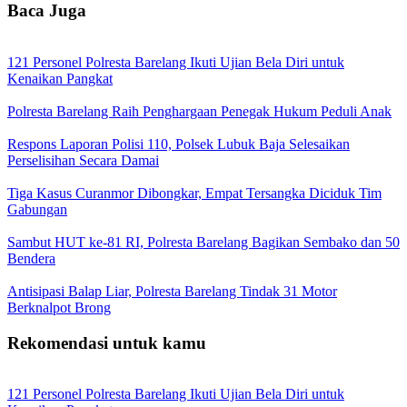
Baca Juga
121 Personel Polresta Barelang Ikuti Ujian Bela Diri untuk
Kenaikan Pangkat
Polresta Barelang Raih Penghargaan Penegak Hukum Peduli Anak
Respons Laporan Polisi 110, Polsek Lubuk Baja Selesaikan
Perselisihan Secara Damai
Tiga Kasus Curanmor Dibongkar, Empat Tersangka Diciduk Tim
Gabungan
Sambut HUT ke-81 RI, Polresta Barelang Bagikan Sembako dan 50
Bendera
Antisipasi Balap Liar, Polresta Barelang Tindak 31 Motor
Berknalpot Brong
Rekomendasi untuk kamu
121 Personel Polresta Barelang Ikuti Ujian Bela Diri untuk