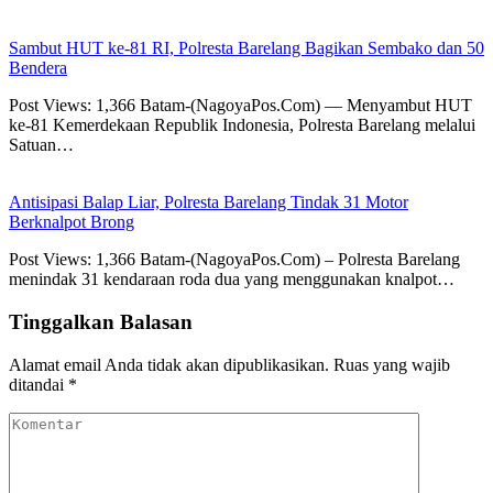
Sambut HUT ke-81 RI, Polresta Barelang Bagikan Sembako dan 50
Bendera
Post Views: 1,366 Batam-(NagoyaPos.Com) — Menyambut HUT
ke-81 Kemerdekaan Republik Indonesia, Polresta Barelang melalui
Satuan…
Antisipasi Balap Liar, Polresta Barelang Tindak 31 Motor
Berknalpot Brong
Post Views: 1,366 Batam-(NagoyaPos.Com) – Polresta Barelang
menindak 31 kendaraan roda dua yang menggunakan knalpot…
Tinggalkan Balasan
Alamat email Anda tidak akan dipublikasikan.
Ruas yang wajib
ditandai
*