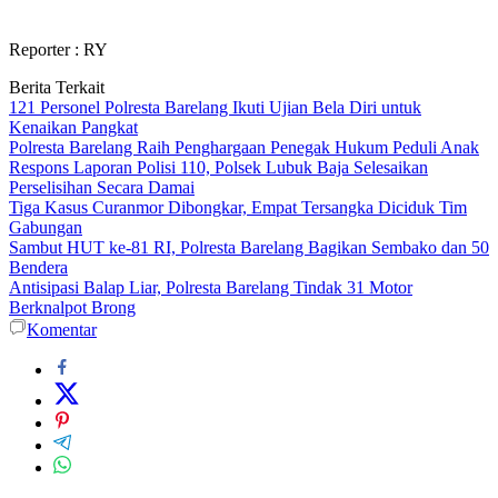
Reporter : RY
Berita Terkait
121 Personel Polresta Barelang Ikuti Ujian Bela Diri untuk
Kenaikan Pangkat
Polresta Barelang Raih Penghargaan Penegak Hukum Peduli Anak
Respons Laporan Polisi 110, Polsek Lubuk Baja Selesaikan
Perselisihan Secara Damai
Tiga Kasus Curanmor Dibongkar, Empat Tersangka Diciduk Tim
Gabungan
Sambut HUT ke-81 RI, Polresta Barelang Bagikan Sembako dan 50
Bendera
Antisipasi Balap Liar, Polresta Barelang Tindak 31 Motor
Berknalpot Brong
Komentar