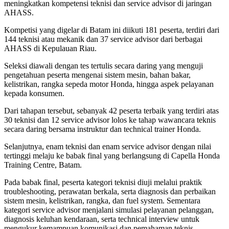
meningkatkan kompetensi teknisi dan service advisor di jaringan
AHASS.
Kompetisi yang digelar di Batam ini diikuti 181 peserta, terdiri dari
144 teknisi atau mekanik dan 37 service advisor dari berbagai
AHASS di Kepulauan Riau.
Seleksi diawali dengan tes tertulis secara daring yang menguji
pengetahuan peserta mengenai sistem mesin, bahan bakar,
kelistrikan, rangka sepeda motor Honda, hingga aspek pelayanan
kepada konsumen.
Dari tahapan tersebut, sebanyak 42 peserta terbaik yang terdiri atas
30 teknisi dan 12 service advisor lolos ke tahap wawancara teknis
secara daring bersama instruktur dan technical trainer Honda.
Selanjutnya, enam teknisi dan enam service advisor dengan nilai
tertinggi melaju ke babak final yang berlangsung di Capella Honda
Training Centre, Batam.
Pada babak final, peserta kategori teknisi diuji melalui praktik
troubleshooting, perawatan berkala, serta diagnosis dan perbaikan
sistem mesin, kelistrikan, rangka, dan fuel system. Sementara
kategori service advisor menjalani simulasi pelayanan pelanggan,
diagnosis keluhan kendaraan, serta technical interview untuk
mengukur kemampuan komunikasi dan pemahaman teknis.