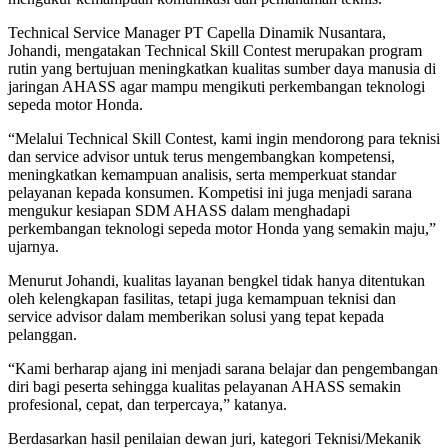
Technical Service Manager PT Capella Dinamik Nusantara,
Johandi, mengatakan Technical Skill Contest merupakan program
rutin yang bertujuan meningkatkan kualitas sumber daya manusia di
jaringan AHASS agar mampu mengikuti perkembangan teknologi
sepeda motor Honda.
“Melalui Technical Skill Contest, kami ingin mendorong para teknisi
dan service advisor untuk terus mengembangkan kompetensi,
meningkatkan kemampuan analisis, serta memperkuat standar
pelayanan kepada konsumen. Kompetisi ini juga menjadi sarana
mengukur kesiapan SDM AHASS dalam menghadapi
perkembangan teknologi sepeda motor Honda yang semakin maju,”
ujarnya.
Menurut Johandi, kualitas layanan bengkel tidak hanya ditentukan
oleh kelengkapan fasilitas, tetapi juga kemampuan teknisi dan
service advisor dalam memberikan solusi yang tepat kepada
pelanggan.
“Kami berharap ajang ini menjadi sarana belajar dan pengembangan
diri bagi peserta sehingga kualitas pelayanan AHASS semakin
profesional, cepat, dan terpercaya,” katanya.
Berdasarkan hasil penilaian dewan juri, kategori Teknisi/Mekanik