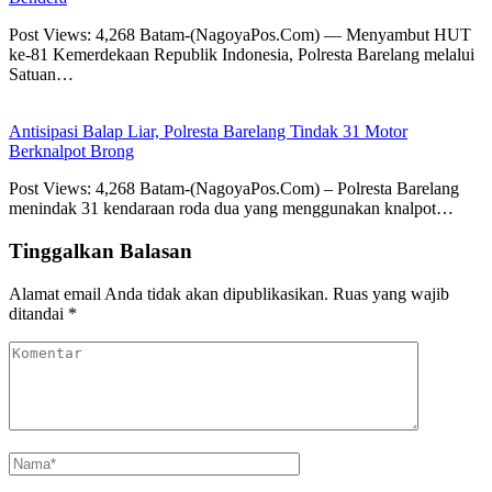
Post Views: 4,268 Batam-(NagoyaPos.Com) — Menyambut HUT
ke-81 Kemerdekaan Republik Indonesia, Polresta Barelang melalui
Satuan…
Antisipasi Balap Liar, Polresta Barelang Tindak 31 Motor
Berknalpot Brong
Post Views: 4,268 Batam-(NagoyaPos.Com) – Polresta Barelang
menindak 31 kendaraan roda dua yang menggunakan knalpot…
Tinggalkan Balasan
Alamat email Anda tidak akan dipublikasikan.
Ruas yang wajib
ditandai
*