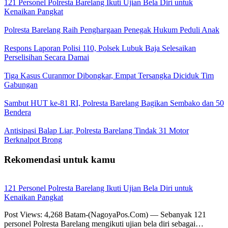
121 Personel Polresta Barelang Ikuti Ujian Bela Diri untuk
Kenaikan Pangkat
Polresta Barelang Raih Penghargaan Penegak Hukum Peduli Anak
Respons Laporan Polisi 110, Polsek Lubuk Baja Selesaikan
Perselisihan Secara Damai
Tiga Kasus Curanmor Dibongkar, Empat Tersangka Diciduk Tim
Gabungan
Sambut HUT ke-81 RI, Polresta Barelang Bagikan Sembako dan 50
Bendera
Antisipasi Balap Liar, Polresta Barelang Tindak 31 Motor
Berknalpot Brong
Rekomendasi untuk kamu
121 Personel Polresta Barelang Ikuti Ujian Bela Diri untuk
Kenaikan Pangkat
Post Views: 4,268 Batam-(NagoyaPos.Com) — Sebanyak 121
personel Polresta Barelang mengikuti ujian bela diri sebagai…