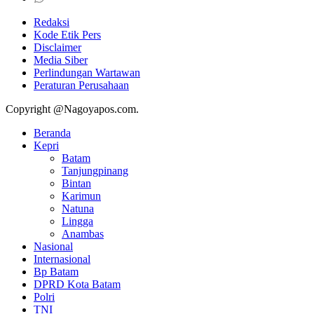
Redaksi
Kode Etik Pers
Disclaimer
Media Siber
Perlindungan Wartawan
Peraturan Perusahaan
Copyright @Nagoyapos.com.
Beranda
Kepri
Batam
Tanjungpinang
Bintan
Karimun
Natuna
Lingga
Anambas
Nasional
Internasional
Bp Batam
DPRD Kota Batam
Polri
TNI