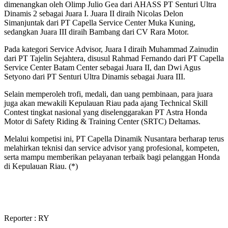
dimenangkan oleh Olimp Julio Gea dari AHASS PT Senturi Ultra
Dinamis 2 sebagai Juara I. Juara II diraih Nicolas Delon
Simanjuntak dari PT Capella Service Center Muka Kuning,
sedangkan Juara III diraih Bambang dari CV Rara Motor.
Pada kategori Service Advisor, Juara I diraih Muhammad Zainudin
dari PT Tajelin Sejahtera, disusul Rahmad Fernando dari PT Capella
Service Center Batam Center sebagai Juara II, dan Dwi Agus
Setyono dari PT Senturi Ultra Dinamis sebagai Juara III.
Selain memperoleh trofi, medali, dan uang pembinaan, para juara
juga akan mewakili Kepulauan Riau pada ajang Technical Skill
Contest tingkat nasional yang diselenggarakan PT Astra Honda
Motor di Safety Riding & Training Center (SRTC) Deltamas.
Melalui kompetisi ini, PT Capella Dinamik Nusantara berharap terus
melahirkan teknisi dan service advisor yang profesional, kompeten,
serta mampu memberikan pelayanan terbaik bagi pelanggan Honda
di Kepulauan Riau. (*)
Reporter : RY