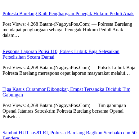
Polresta Barelang Raih Penghargaan Penegak Hukum Peduli Anak
Post Views: 4,268 Batam-(NagoyaPos.Com) — Polresta Barelang
mendapat penghargaan sebagai Penegak Hukum Peduli Anak
dalam…
Respons Laporan Polisi 110, Polsek Lubuk Baja Selesaikan
Perselisihan Secara Damai
Post Views: 4,268 Batam-(NagoyaPos.Com) — Polsek Lubuk Baja
Polresta Barelang merespons cepat laporan masyarakat melalui…
Tiga Kasus Curanmor Dibongkar, Empat Tersangka Diciduk Tim
Gabungan
Post Views: 4,268 Batam-(NagoyaPos.Com) — Tim gabungan
Opsnal Jatanras Satreskrim Polresta Barelang bersama Opsnal
Polsek…
Sambut HUT ke-81 RI, Polresta Barelang Bagikan Sembako dan 50
Bendera