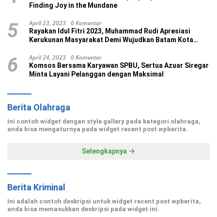
Finding Joy in the Mundane
April 23, 2023
0 Komentar
5
Rayakan Idul Fitri 2023, Muhammad Rudi Apresiasi
Kerukunan Masyarakat Demi Wujudkan Batam Kota
Madani
April 24, 2023
0 Komentar
6
Komsos Bersama Karyawan SPBU, Sertua Azuar Siregar
Minta Layani Pelanggan dengan Maksimal
Berita Olahraga
Ini contoh widget dengan style gallery pada kategori olahraga,
anda bisa mengaturnya pada widget recent post wpberita.
Selengkapnya
Berita Kriminal
Ini adalah contoh deskripsi untuk widget recent post wpberita,
anda bisa memasukkan deskripsi pada widget ini.