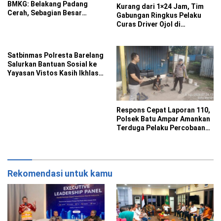
BMKG: Belakang Padang
Kurang dari 1×24 Jam, Tim
Cerah, Sebagian Besar
Gabungan Ringkus Pelaku
Kecamatan Berawan
Curas Driver Ojol di
Sekupang
Satbinmas Polresta Barelang
Salurkan Bantuan Sosial ke
Yayasan Vistos Kasih Ikhlas
Batam
Respons Cepat Laporan 110,
Polsek Batu Ampar Amankan
Terduga Pelaku Percobaan
Pencurian
Rekomendasi untuk kamu