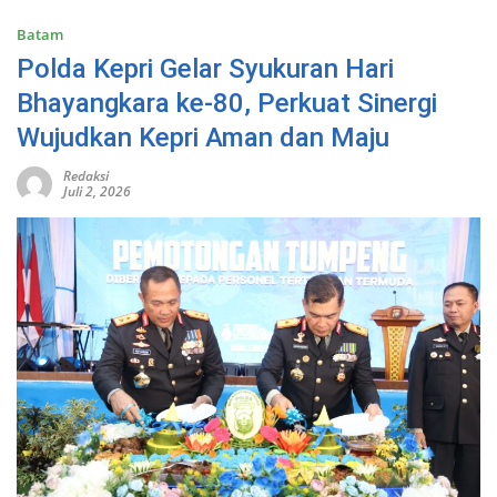
Batam
Polda Kepri Gelar Syukuran Hari
Bhayangkara ke-80, Perkuat Sinergi
Wujudkan Kepri Aman dan Maju
Redaksi
Juli 2, 2026