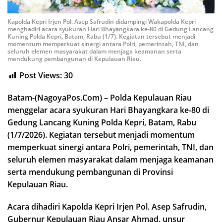
Kapolda Kepri Irjen Pol. Asep Safrudin didampingi Wakapolda Kepri
menghadiri acara syukuran Hari Bhayangkara ke-80 di Gedung Lancang
Kuning Polda Kepri, Batam, Rabu (1/7). Kegiatan tersebut menjadi
momentum memperkuat sinergi antara Polri, pemerintah, TNI, dan
seluruh elemen masyarakat dalam menjaga keamanan serta
mendukung pembangunan di Kepulauan Riau.
Post Views:
30
Batam-(NagoyaPos.Com) – Polda Kepulauan Riau
menggelar acara syukuran Hari Bhayangkara ke-80 di
Gedung Lancang Kuning Polda Kepri, Batam, Rabu
(1/7/2026). Kegiatan tersebut menjadi momentum
memperkuat sinergi antara Polri, pemerintah, TNI, dan
seluruh elemen masyarakat dalam menjaga keamanan
serta mendukung pembangunan di Provinsi
Kepulauan Riau.
Acara dihadiri Kapolda Kepri Irjen Pol. Asep Safrudin,
Gubernur Kepulauan Riau Ansar Ahmad, unsur