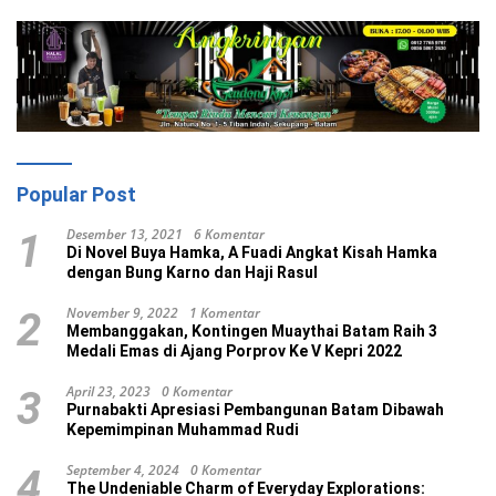
Popular Post
Desember 13, 2021
6 Komentar
1
Di Novel Buya Hamka, A Fuadi Angkat Kisah Hamka
dengan Bung Karno dan Haji Rasul
November 9, 2022
1 Komentar
2
Membanggakan, Kontingen Muaythai Batam Raih 3
Medali Emas di Ajang Porprov Ke V Kepri 2022
April 23, 2023
0 Komentar
3
Purnabakti Apresiasi Pembangunan Batam Dibawah
Kepemimpinan Muhammad Rudi
September 4, 2024
0 Komentar
4
The Undeniable Charm of Everyday Explorations: