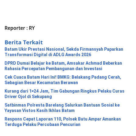
Reporter : RY
Berita Terkait
Batam Ukir Prestasi Nasional, Sekda Firmansyah Paparkan
Transformasi Digital di ADLG Awards 2026
DPRD Dumai Belajar ke Batam, Amsakar Achmad Beberkan
Rahasia Percepatan Pembangunan dan Investasi
Cek Cuaca Batam Hari Ini! BMKG: Belakang Padang Cerah,
Sebagian Besar Kecamatan Berawan
Kurang dari 1×24 Jam, Tim Gabungan Ringkus Pelaku Curas
Driver Ojol di Sekupang
Satbinmas Polresta Barelang Salurkan Bantuan Sosial ke
Yayasan Vistos Kasih Ikhlas Batam
Respons Cepat Laporan 110, Polsek Batu Ampar Amankan
Terduga Pelaku Percobaan Pencurian