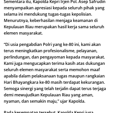
Sementara itu, Kapolda Kepri Irjen Pol. Asep Safrudin
menyampaikan apresiasi kepada seluruh pihak yang
selama ini mendukung tugas-tugas kepolisian.
Menurutnya, keberhasilan menjaga keamanan di
Kepulauan Riau merupakan hasil kerja sama seluruh
elemen masyarakat.
“Di usia pengabdian Polri yang ke-80 ini, kami akan
terus meningkatkan profesionalisme, pelayanan,
perlindungan, dan pengayoman kepada masyarakat.
Kami juga mengucapkan terima kasih atas dukungan
seluruh elemen masyarakat serta memohon maaf
apabila dalam pelaksanaan tugas maupun rangkaian
Hari Bhayangkara ke-80 masih terdapat kekurangan.
Semoga sinergi yang telah terjalin dapat terus terjaga
demi mewujudkan Kepulauan Riau yang aman,
nyaman, dan semakin maju,” ujar Kapolda.
Pada kesempatan tersebut, Kapolda Kepri juga