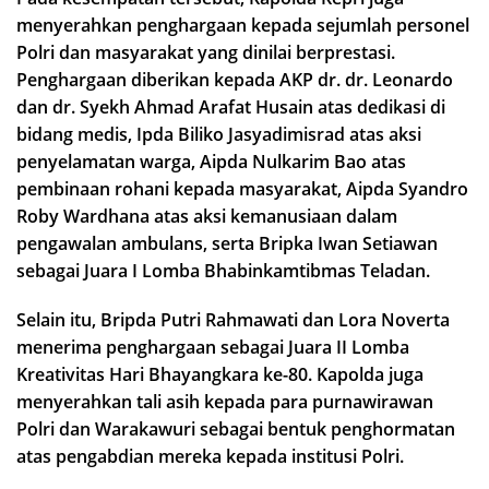
menyerahkan penghargaan kepada sejumlah personel
Polri dan masyarakat yang dinilai berprestasi.
Penghargaan diberikan kepada AKP dr. dr. Leonardo
dan dr. Syekh Ahmad Arafat Husain atas dedikasi di
bidang medis, Ipda Biliko Jasyadimisrad atas aksi
penyelamatan warga, Aipda Nulkarim Bao atas
pembinaan rohani kepada masyarakat, Aipda Syandro
Roby Wardhana atas aksi kemanusiaan dalam
pengawalan ambulans, serta Bripka Iwan Setiawan
sebagai Juara I Lomba Bhabinkamtibmas Teladan.
Selain itu, Bripda Putri Rahmawati dan Lora Noverta
menerima penghargaan sebagai Juara II Lomba
Kreativitas Hari Bhayangkara ke-80. Kapolda juga
menyerahkan tali asih kepada para purnawirawan
Polri dan Warakawuri sebagai bentuk penghormatan
atas pengabdian mereka kepada institusi Polri.