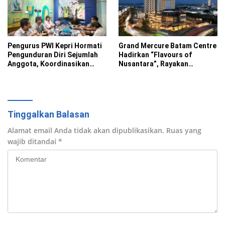
Pengurus PWI Kepri Hormati
Grand Mercure Batam Centre
Pengunduran Diri Sejumlah
Hadirkan “Flavours of
Anggota, Koordinasikan
Nusantara”, Rayakan
Administrasi ke PWI Pusat
Kemerdekaan Lewat Cita
Rasa Indonesia
Tinggalkan Balasan
Alamat email Anda tidak akan dipublikasikan.
Ruas yang
wajib ditandai
*