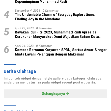
Kepemimpinan Muhammad Rudi
September 4, 2024
0 Komentar
4
The Undeniable Charm of Everyday Explorations:
Finding Joy in the Mundane
April 23, 2023
0 Komentar
5
Rayakan Idul Fitri 2023, Muhammad Rudi Apresiasi
Kerukunan Masyarakat Demi Wujudkan Batam Kota
Madani
April 24, 2023
0 Komentar
6
Komsos Bersama Karyawan SPBU, Sertua Azuar Siregar
Minta Layani Pelanggan dengan Maksimal
Berita Olahraga
Ini contoh widget dengan style gallery pada kategori olahraga,
anda bisa mengaturnya pada widget recent post wpberita.
Selengkapnya