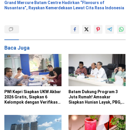
Grand Mercure Batam Centre Hadirkan “Flavours of
Nusantara”, Rayakan Kemerdekaan Lewat Cita Rasa Indonesia
Baca Juga
PWI Kepri Siapkan UKW Akbar
Batam Dukung Program 3
2026 Gratis, Siapkan 6
Juta Rumah! Amsakar
Kelompok dengan Verifikasi
Siapkan Hunian Layak, PBG,
Ketat
PBB hingga BPHTB Gratis
untuk Rumah Subsidi