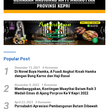
Popular Post
Desember 13, 2021
6 Komentar
1
Di Novel Buya Hamka, A Fuadi Angkat Kisah Hamka
dengan Bung Karno dan Haji Rasul
November 9, 2022
1 Komentar
2
Membanggakan, Kontingen Muaythai Batam Raih 3
Medali Emas di Ajang Porprov Ke V Kepri 2022
April 23, 2023
0 Komentar
3
Purnabakti Apresiasi Pembangunan Batam Dibawah