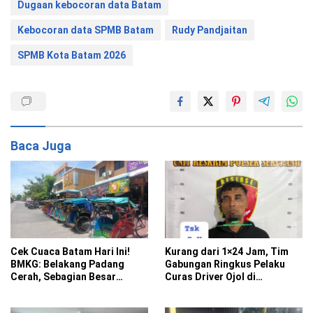
Dugaan kebocoran data Batam
Kebocoran data SPMB Batam
Rudy Pandjaitan
SPMB Kota Batam 2026
Baca Juga
Cek Cuaca Batam Hari Ini!
Kurang dari 1×24 Jam, Tim
BMKG: Belakang Padang
Gabungan Ringkus Pelaku
Cerah, Sebagian Besar
Curas Driver Ojol di
Kecamatan Berawan
Sekupang