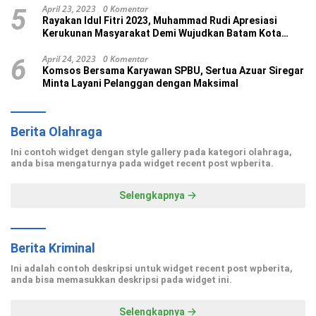
April 23, 2023
0 Komentar
5
Rayakan Idul Fitri 2023, Muhammad Rudi Apresiasi
Kerukunan Masyarakat Demi Wujudkan Batam Kota
Madani
April 24, 2023
0 Komentar
6
Komsos Bersama Karyawan SPBU, Sertua Azuar Siregar
Minta Layani Pelanggan dengan Maksimal
Berita Olahraga
Ini contoh widget dengan style gallery pada kategori olahraga,
anda bisa mengaturnya pada widget recent post wpberita.
Selengkapnya
Berita Kriminal
Ini adalah contoh deskripsi untuk widget recent post wpberita,
anda bisa memasukkan deskripsi pada widget ini.
Selengkapnya