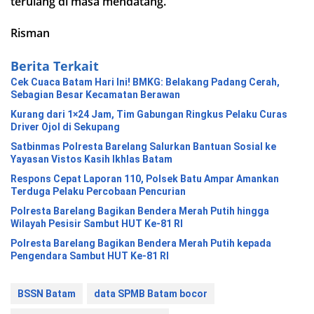
terulang di masa mendatang.
Risman
Berita Terkait
Cek Cuaca Batam Hari Ini! BMKG: Belakang Padang Cerah,
Sebagian Besar Kecamatan Berawan
Kurang dari 1×24 Jam, Tim Gabungan Ringkus Pelaku Curas
Driver Ojol di Sekupang
Satbinmas Polresta Barelang Salurkan Bantuan Sosial ke
Yayasan Vistos Kasih Ikhlas Batam
Respons Cepat Laporan 110, Polsek Batu Ampar Amankan
Terduga Pelaku Percobaan Pencurian
Polresta Barelang Bagikan Bendera Merah Putih hingga
Wilayah Pesisir Sambut HUT Ke-81 RI
Polresta Barelang Bagikan Bendera Merah Putih kepada
Pengendara Sambut HUT Ke-81 RI
BSSN Batam
data SPMB Batam bocor