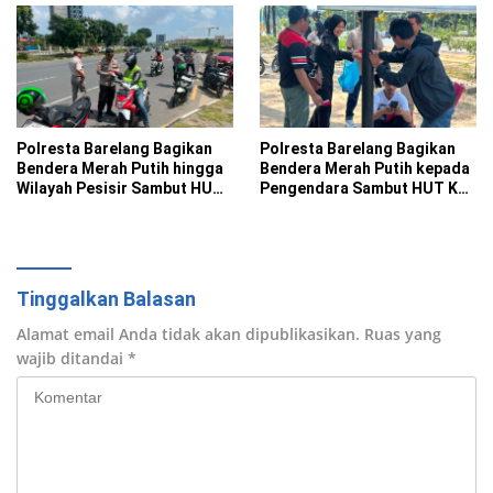
Polresta Barelang Bagikan
Polresta Barelang Bagikan
Bendera Merah Putih hingga
Bendera Merah Putih kepada
Wilayah Pesisir Sambut HUT
Pengendara Sambut HUT Ke-
Ke-81 RI
81 RI
Tinggalkan Balasan
Alamat email Anda tidak akan dipublikasikan.
Ruas yang
wajib ditandai
*