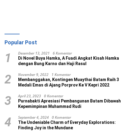
Popular Post
Desember 13, 2021
6 Komentar
1
Di Novel Buya Hamka, A Fuadi Angkat Kisah Hamka
dengan Bung Karno dan Haji Rasul
November 9, 2022
1 Komentar
2
Membanggakan, Kontingen Muaythai Batam Raih 3
Medali Emas di Ajang Porprov Ke V Kepri 2022
April 23, 2023
0 Komentar
3
Purnabakti Apresiasi Pembangunan Batam Dibawah
Kepemimpinan Muhammad Rudi
September 4, 2024
0 Komentar
4
The Undeniable Charm of Everyday Explorations:
Finding Joy in the Mundane