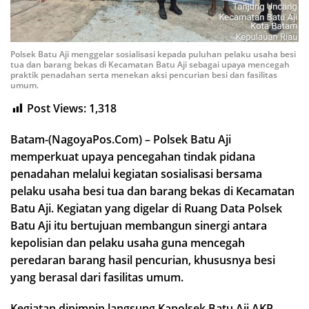
Polsek Batu Aji menggelar sosialisasi kepada puluhan pelaku usaha besi
tua dan barang bekas di Kecamatan Batu Aji sebagai upaya mencegah
praktik penadahan serta menekan aksi pencurian besi dan fasilitas
umum.
Post Views:
1,318
Batam-(NagoyaPos.Com) – Polsek Batu Aji
memperkuat upaya pencegahan tindak pidana
penadahan melalui kegiatan sosialisasi bersama
pelaku usaha besi tua dan barang bekas di Kecamatan
Batu Aji. Kegiatan yang digelar di Ruang Data Polsek
Batu Aji itu bertujuan membangun sinergi antara
kepolisian dan pelaku usaha guna mencegah
peredaran barang hasil pencurian, khususnya besi
yang berasal dari fasilitas umum.
Kegiatan dipimpin langsung Kapolsek Batu Aji AKP