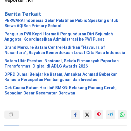
Reporter : RY
Berita Terkait
PERWARA Indonesia Gelar Pelatihan Public Speaking untuk
Siswa AQISch Primary School
Pengurus PWI Kepri Hormati Pengunduran Diri Sejumlah
Anggota, Koordinasikan Administrasi ke PWI Pusat
Grand Mercure Batam Centre Hadirkan “Flavours of
Nusantara”, Rayakan Kemerdekaan Lewat Cita Rasa Indonesia
Batam Ukir Prestasi Nasional, Sekda Firmansyah Paparkan
Transformasi Digital di ADLG Awards 2026
DPRD Dumai Belajar ke Batam, Amsakar Achmad Beberkan
Rahasia Percepatan Pembangunan dan Investasi
Cek Cuaca Batam Hari Ini! BMKG: Belakang Padang Cerah,
Sebagian Besar Kecamatan Berawan