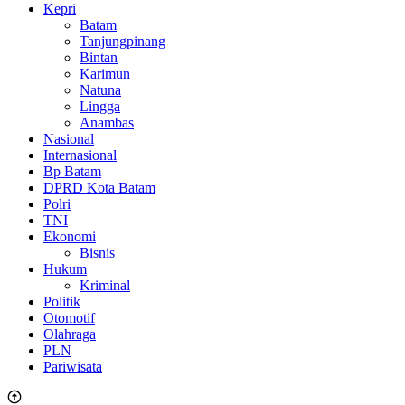
Kepri
Batam
Tanjungpinang
Bintan
Karimun
Natuna
Lingga
Anambas
Nasional
Internasional
Bp Batam
DPRD Kota Batam
Polri
TNI
Ekonomi
Bisnis
Hukum
Kriminal
Politik
Otomotif
Olahraga
PLN
Pariwisata