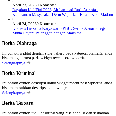
5
April 23, 2023
0 Komentar
Rayakan Idul Fitri 2023, Muhammad Rudi Apresiasi
Kerukunan Masyarakat Demi Wujudkan Batam Kota Madani
6
April 24, 2023
0 Komentar
Komsos Bersama Karyawan SPBU, Sertua Azuar Siregar
Minta Layani Pelanggan dengan Maksimal
Berita Olahraga
Ini contoh widget dengan style gallery pada kategori olahraga, anda
bisa mengaturnya pada widget recent post wpberita.
Selengkapnya
Berita Kriminal
Ini adalah contoh deskripsi untuk widget recent post wpberita, anda
bisa memasukkan deskripsi pada widget ini.
Selengkapnya
Berita Terbaru
Ini adalah contoh judul deskripsi yang bisa anda isi dan sesuaikan