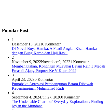
Popular Post
1
Desember 13, 2021
6 Komentar
Di Novel Buya Hamka, A Fuadi Angkat Kisah Hamka
dengan Bung Karno dan Haji Rasul
2
November 9, 2022
November 9, 2022
1 Komentar
Membanggakan, Kontingen Muaythai Batam Raih 3 Medali
Emas di Ajang Porprov Ke V Kepri 2022
3
April 23, 2023
0 Komentar
Purnabakti Apresiasi Pembangunan Batam Dibawah
Kepemimpinan Muhammad Rudi
4
September 4, 2024
Juli 27, 2026
0 Komentar
The Undeniable Charm of Everyday Explorations: Finding
Joy in the Mundane