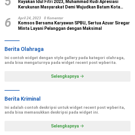
5
Rayakan Idul Fitri 2023, Muhammad Rudi Apresiasi
Kerukunan Masyarakat Demi Wujudkan Batam Kota
Madani
April 24, 2023
0 Komentar
6
Komsos Bersama Karyawan SPBU, Sertua Azuar Siregar
Minta Layani Pelanggan dengan Maksimal
Berita Olahraga
Ini contoh widget dengan style gallery pada kategori olahraga,
anda bisa mengaturnya pada widget recent post wpberita.
Selengkapnya
Berita Kriminal
Ini adalah contoh deskripsi untuk widget recent post wpberita,
anda bisa memasukkan deskripsi pada widget ini.
Selengkapnya