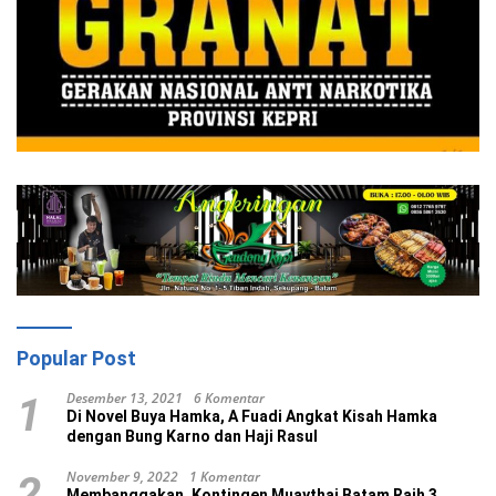
Popular Post
Desember 13, 2021
6 Komentar
1
Di Novel Buya Hamka, A Fuadi Angkat Kisah Hamka
dengan Bung Karno dan Haji Rasul
November 9, 2022
1 Komentar
2
Membanggakan, Kontingen Muaythai Batam Raih 3