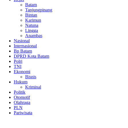
Batam
Tanjungpinang
Bintan
Karimun
Natuna
Lingga
Anambas
Nasional
Internasional
Bp Batam
DPRD Kota Batam
Polri
TNI
Ekonomi
Bisnis
Hukum
Kriminal
Politik
Otomotif
Olahraga
PLN
Pariwisata