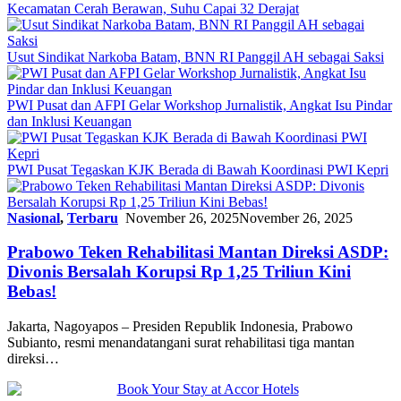
Kecamatan Cerah Berawan, Suhu Capai 32 Derajat
Usut Sindikat Narkoba Batam, BNN RI Panggil AH sebagai Saksi
PWI Pusat dan AFPI Gelar Workshop Jurnalistik, Angkat Isu Pindar
dan Inklusi Keuangan
PWI Pusat Tegaskan KJK Berada di Bawah Koordinasi PWI Kepri
Nasional
,
Terbaru
November 26, 2025
November 26, 2025
Prabowo Teken Rehabilitasi Mantan Direksi ASDP:
Divonis Bersalah Korupsi Rp 1,25 Triliun Kini
Bebas!
Jakarta, Nagoyapos – Presiden Republik Indonesia, Prabowo
Subianto, resmi menandatangani surat rehabilitasi tiga mantan
direksi…