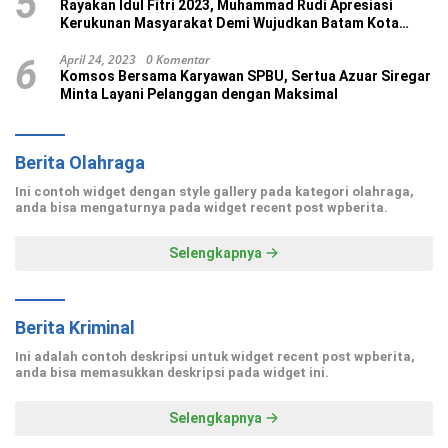
5
Rayakan Idul Fitri 2023, Muhammad Rudi Apresiasi
Kerukunan Masyarakat Demi Wujudkan Batam Kota
Madani
April 24, 2023
0 Komentar
6
Komsos Bersama Karyawan SPBU, Sertua Azuar Siregar
Minta Layani Pelanggan dengan Maksimal
Berita Olahraga
Ini contoh widget dengan style gallery pada kategori olahraga,
anda bisa mengaturnya pada widget recent post wpberita.
Selengkapnya
Berita Kriminal
Ini adalah contoh deskripsi untuk widget recent post wpberita,
anda bisa memasukkan deskripsi pada widget ini.
Selengkapnya