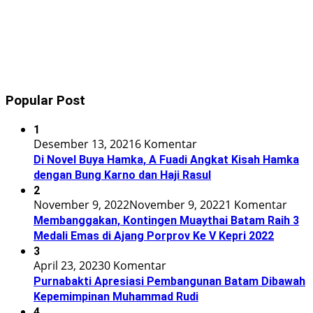
Popular Post
1
Desember 13, 2021
6 Komentar
Di Novel Buya Hamka, A Fuadi Angkat Kisah Hamka
dengan Bung Karno dan Haji Rasul
2
November 9, 2022
November 9, 2022
1 Komentar
Membanggakan, Kontingen Muaythai Batam Raih 3
Medali Emas di Ajang Porprov Ke V Kepri 2022
3
April 23, 2023
0 Komentar
Purnabakti Apresiasi Pembangunan Batam Dibawah
Kepemimpinan Muhammad Rudi
4