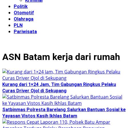
Kriminal
Politik
Otomotif
Olahraga
PLN
Pariwisata
ASN Batam kerja dari rumah
Kurang dari 1×24 Jam, Tim Gabungan Ringkus Pelaku
Curas Driver Ojol di Sekupang
Satbinmas Polresta Barelang Salurkan Bantuan Sosial ke
Yayasan Vistos Kasih Ikhlas Batam