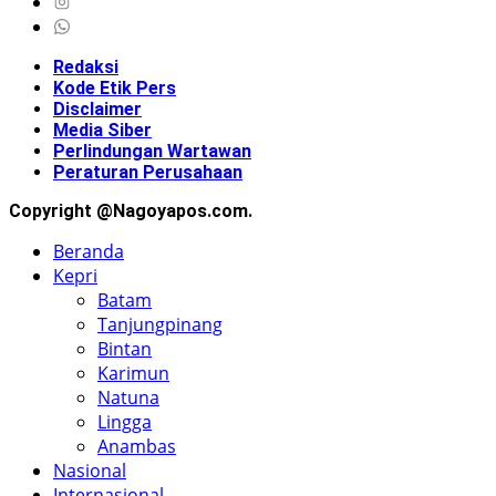
Redaksi
Kode Etik Pers
Disclaimer
Media Siber
Perlindungan Wartawan
Peraturan Perusahaan
Copyright @Nagoyapos.com.
Beranda
Kepri
Batam
Tanjungpinang
Bintan
Karimun
Natuna
Lingga
Anambas
Nasional
Internasional